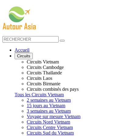
Accueil
Circuits
Circuits Vietnam
Circuits Cambodge
Circuits Thaïlande
Circuits Laos
Circuits Birmanie
Circuits combinés des pays
Tous les Circuits Vietnam
2 semaines au Vietnam
15 jours au Vietnam
3 semaines au Vietnam
Voyage sur mesure Vietnam
Circuits Nord Vietnam
Circuits Centre Vietnam
Circuits Sud du Vietnam