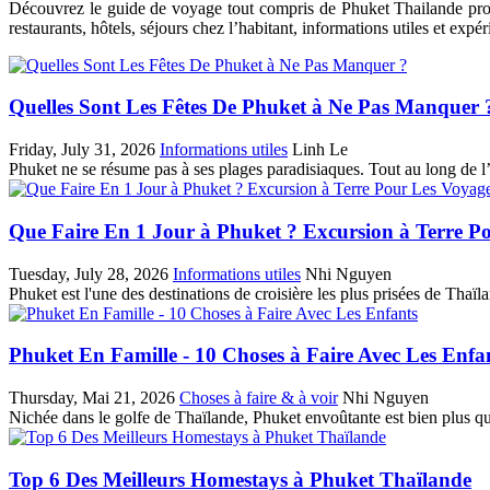
Découvrez le guide de voyage tout compris de Phuket Thailande propo
restaurants, hôtels, séjours chez l’habitant, informations utiles et exp
Quelles Sont Les Fêtes De Phuket à Ne Pas Manquer 
Friday, July 31, 2026
Informations utiles
Linh Le
Phuket ne se résume pas à ses plages paradisiaques. Tout au long de l’a
Que Faire En 1 Jour à Phuket ? Excursion à Terre P
Tuesday, July 28, 2026
Informations utiles
Nhi Nguyen
Phuket est l'une des destinations de croisière les plus prisées de Thaïl
Phuket En Famille - 10 Choses à Faire Avec Les Enfa
Thursday, Mai 21, 2026
Choses à faire & à voir
Nhi Nguyen
Nichée dans le golfe de Thaïlande, Phuket envoûtante est bien plus qu'u
Top 6 Des Meilleurs Homestays à Phuket Thaïlande