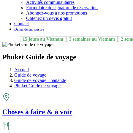
Activités communautaires
Formulaire de signature de réservation
Abonnez-vous à nos promotions
Obtenez un devis gratuit
Contact
Demande sur mesure
15 jours au Vietnam
3 semaines au Vietnam
2 sem
Phuket Guide de voyage
Accueil
Guide de voyage
Guide de voyage Thaïlande
Phuket Guide de voyage
Choses à faire & à voir