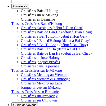
Croisières
Croisières Baie d'Halong
Croisières sur le Mékong
Croisières en Birmanie
Tous les Croisières Baie d'Halong
Croisières classiques (début à Tuan Chau)
Croisières Baie de Lan Ha (début à Tuan Chau)
Croisières à Bai Tu Long (début à Hon Gai)
Croisières à Baie d'Halong (début à Bai Chay)
Croisières à Bai Tu Long (début à Bai Chay)
Croisières Baie Lan Ha (début à Cat Ba)
Croisières Baie de Lan Ha (début de Bai Chay)
Croisières de luxe Halong
Croisières jonques privées
Croisières dans la journée
Tous les Croisières sur le Mékong
Croisières Mékong au Vietnam
Croisières Vietnam & Cambodge
Croisières Mékong au Laos
Jonque privée sur Mékong
Tous les Croisières en Birmanie
Croisières sur Irrawaddy
Croisières sur Chindwin
Guide de voyage