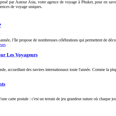
sé par Autour Asia, votre agence de voyage à Phuket, pour en savoir 
ériences de voyage uniques.
?
nnée, l’île propose de nombreuses célébrations qui permettent de découvr
our Les Voyageurs
ande, accueillant des navires internationaux toute l'année. Comme la plup
nts
ne carte postale : c'est un terrain de jeu grandeur nature où chaque jou