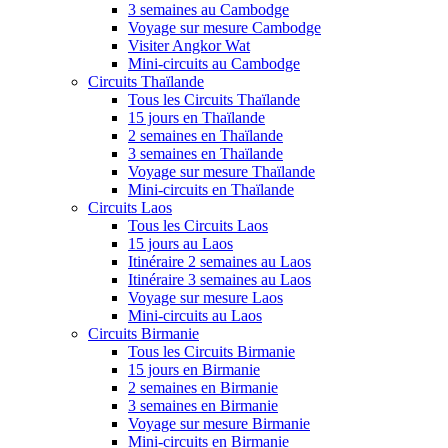
3 semaines au Cambodge
Voyage sur mesure Cambodge
Visiter Angkor Wat
Mini-circuits au Cambodge
Circuits Thaïlande
Tous les Circuits Thaïlande
15 jours en Thaïlande
2 semaines en Thaïlande
3 semaines en Thaïlande
Voyage sur mesure Thaïlande
Mini-circuits en Thaïlande
Circuits Laos
Tous les Circuits Laos
15 jours au Laos
Itinéraire 2 semaines au Laos
Itinéraire 3 semaines au Laos
Voyage sur mesure Laos
Mini-circuits au Laos
Circuits Birmanie
Tous les Circuits Birmanie
15 jours en Birmanie
2 semaines en Birmanie
3 semaines en Birmanie
Voyage sur mesure Birmanie
Mini-circuits en Birmanie