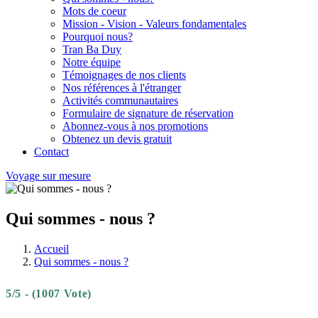
Mots de coeur
Mission - Vision - Valeurs fondamentales
Pourquoi nous?
Tran Ba Duy
Notre équipe
Témoignages de nos clients
Nos références à l'étranger
Activités communautaires
Formulaire de signature de réservation
Abonnez-vous à nos promotions
Obtenez un devis gratuit
Contact
Voyage sur mesure
Qui sommes - nous ?
Accueil
Qui sommes - nous ?
5/5 - (1007 Vote)