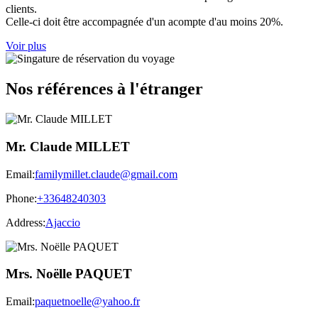
clients.
Celle-ci doit être accompagnée d'un acompte d'au moins 20%.
Voir plus
Nos références à l'étranger
Mr. Claude MILLET
Email:
familymillet.claude@gmail.com
Phone:
+33648240303
Address:
Ajaccio
Mrs. Noëlle PAQUET
Email:
paquetnoelle@yahoo.fr