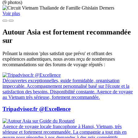
(9 photos)
Voir plus
Autour Asia est fortement recommandée
sur
Prônant la mission 'plus satisfait que prévu' et offrant des
expériences authentiques, nous avons reçu de nombreuses
recommandations sur des forums de voyage réputés :
Découvertes exceptionnelles, guide formidable, organisation
impeccable. Accompagnement personnalisé basé sur l'écoute et la
satisfaction des besoins. Disponibilité constante. Agence de voyage
au Vietnam très sérieuse, fortement recommandée.
Tripadvisor.fr @Excellence
Agence de voyage locale francophone à Hanoi, Vietnam, très
sérieuse et fortement recommandée. La compagnie a tout mis en
œuvre pour répondre à nos demandes à des prix compétitifs.