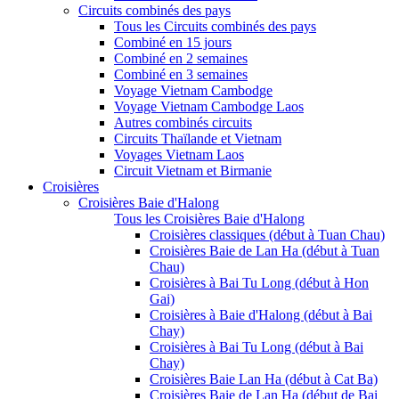
Circuits combinés des pays
Tous les Circuits combinés des pays
Combiné en 15 jours
Combiné en 2 semaines
Combiné en 3 semaines
Voyage Vietnam Cambodge
Voyage Vietnam Cambodge Laos
Autres combinés circuits
Circuits Thaïlande et Vietnam
Voyages Vietnam Laos
Circuit Vietnam et Birmanie
Croisières
Croisières Baie d'Halong
Tous les Croisières Baie d'Halong
Croisières classiques (début à Tuan Chau)
Croisières Baie de Lan Ha (début à Tuan
Chau)
Croisières à Bai Tu Long (début à Hon
Gai)
Croisières à Baie d'Halong (début à Bai
Chay)
Croisières à Bai Tu Long (début à Bai
Chay)
Croisières Baie Lan Ha (début à Cat Ba)
Croisières Baie de Lan Ha (début de Bai