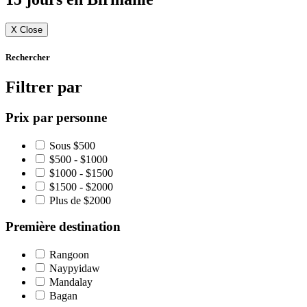
X
Close
Rechercher
Filtrer par
Prix par personne
Sous $500
$500 - $1000
$1000 - $1500
$1500 - $2000
Plus de $2000
Première destination
Rangoon
Naypyidaw
Mandalay
Bagan