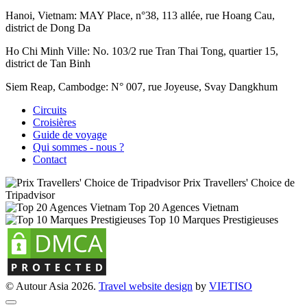
Hanoi, Vietnam:
MAY Place, n°38, 113 allée, rue Hoang Cau,
district de Dong Da
Ho Chi Minh Ville:
No. 103/2 rue Tran Thai Tong, quartier 15,
district de Tan Binh
Siem Reap, Cambodge:
N° 007, rue Joyeuse, Svay Dangkhum
Circuits
Croisières
Guide de voyage
Qui sommes - nous ?
Contact
Prix Travellers' Choice de
Tripadvisor
Top 20 Agences Vietnam
Top 10 Marques Prestigieuses
© Autour Asia 2026.
Travel website design
by
VIET
ISO