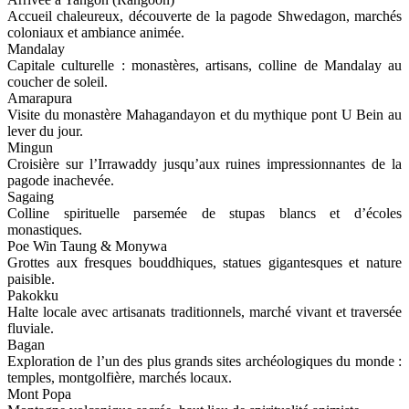
Accueil chaleureux, découverte de la pagode Shwedagon, marchés
coloniaux et ambiance animée.
Mandalay
Capitale culturelle : monastères, artisans, colline de Mandalay au
coucher de soleil.
Amarapura
Visite du monastère Mahagandayon et du mythique pont U Bein au
lever du jour.
Mingun
Croisière sur l’Irrawaddy jusqu’aux ruines impressionnantes de la
pagode inachevée.
Sagaing
Colline spirituelle parsemée de stupas blancs et d’écoles
monastiques.
Poe Win Taung & Monywa
Grottes aux fresques bouddhiques, statues gigantesques et nature
paisible.
Pakokku
Halte locale avec artisanats traditionnels, marché vivant et traversée
fluviale.
Bagan
Exploration de l’un des plus grands sites archéologiques du monde :
temples, montgolfière, marchés locaux.
Mont Popa