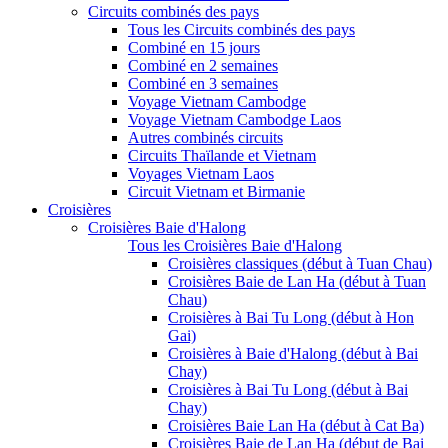
Circuits combinés des pays
Tous les Circuits combinés des pays
Combiné en 15 jours
Combiné en 2 semaines
Combiné en 3 semaines
Voyage Vietnam Cambodge
Voyage Vietnam Cambodge Laos
Autres combinés circuits
Circuits Thaïlande et Vietnam
Voyages Vietnam Laos
Circuit Vietnam et Birmanie
Croisières
Croisières Baie d'Halong
Tous les Croisières Baie d'Halong
Croisières classiques (début à Tuan Chau)
Croisières Baie de Lan Ha (début à Tuan
Chau)
Croisières à Bai Tu Long (début à Hon
Gai)
Croisières à Baie d'Halong (début à Bai
Chay)
Croisières à Bai Tu Long (début à Bai
Chay)
Croisières Baie Lan Ha (début à Cat Ba)
Croisières Baie de Lan Ha (début de Bai