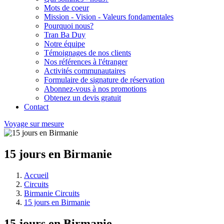
Mots de coeur
Mission - Vision - Valeurs fondamentales
Pourquoi nous?
Tran Ba Duy
Notre équipe
Témoignages de nos clients
Nos références à l'étranger
Activités communautaires
Formulaire de signature de réservation
Abonnez-vous à nos promotions
Obtenez un devis gratuit
Contact
Voyage sur mesure
15 jours en Birmanie
Accueil
Circuits
Birmanie Circuits
15 jours en Birmanie
15 jours en Birmanie