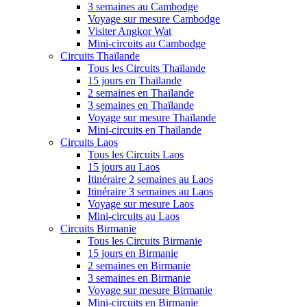
3 semaines au Cambodge
Voyage sur mesure Cambodge
Visiter Angkor Wat
Mini-circuits au Cambodge
Circuits Thaïlande
Tous les Circuits Thaïlande
15 jours en Thaïlande
2 semaines en Thaïlande
3 semaines en Thaïlande
Voyage sur mesure Thaïlande
Mini-circuits en Thaïlande
Circuits Laos
Tous les Circuits Laos
15 jours au Laos
Itinéraire 2 semaines au Laos
Itinéraire 3 semaines au Laos
Voyage sur mesure Laos
Mini-circuits au Laos
Circuits Birmanie
Tous les Circuits Birmanie
15 jours en Birmanie
2 semaines en Birmanie
3 semaines en Birmanie
Voyage sur mesure Birmanie
Mini-circuits en Birmanie