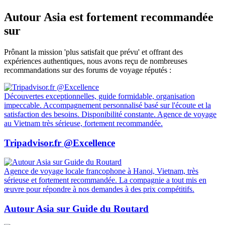
Autour Asia est fortement recommandée
sur
Prônant la mission 'plus satisfait que prévu' et offrant des
expériences authentiques, nous avons reçu de nombreuses
recommandations sur des forums de voyage réputés :
Découvertes exceptionnelles, guide formidable, organisation
impeccable. Accompagnement personnalisé basé sur l'écoute et la
satisfaction des besoins. Disponibilité constante. Agence de voyage
au Vietnam très sérieuse, fortement recommandée.
Tripadvisor.fr @Excellence
Agence de voyage locale francophone à Hanoi, Vietnam, très
sérieuse et fortement recommandée. La compagnie a tout mis en
œuvre pour répondre à nos demandes à des prix compétitifs.
Autour Asia sur Guide du Routard