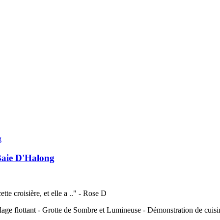
Baie D'Halong
 croisière, et elle a .." -
Rose D
llage flottant - Grotte de Sombre et Lumineuse - Démonstration de cu