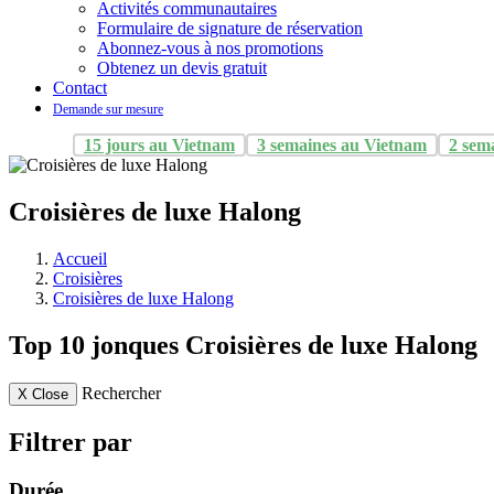
Activités communautaires
Formulaire de signature de réservation
Abonnez-vous à nos promotions
Obtenez un devis gratuit
Contact
Demande sur mesure
15 jours au Vietnam
3 semaines au Vietnam
2 sem
Croisières de luxe Halong
Accueil
Croisières
Croisières de luxe Halong
Top 10 jonques Croisières de luxe Halong
Rechercher
X
Close
Filtrer par
Durée