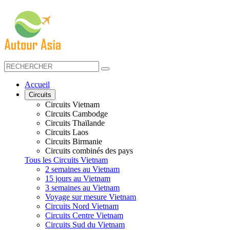
Accueil
Circuits
Circuits Vietnam
Circuits Cambodge
Circuits Thaïlande
Circuits Laos
Circuits Birmanie
Circuits combinés des pays
Tous les Circuits Vietnam
2 semaines au Vietnam
15 jours au Vietnam
3 semaines au Vietnam
Voyage sur mesure Vietnam
Circuits Nord Vietnam
Circuits Centre Vietnam
Circuits Sud du Vietnam