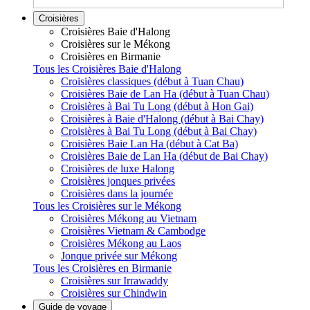
Croisières
Croisières Baie d'Halong
Croisières sur le Mékong
Croisières en Birmanie
Tous les Croisières Baie d'Halong
Croisières classiques (début à Tuan Chau)
Croisières Baie de Lan Ha (début à Tuan Chau)
Croisières à Bai Tu Long (début à Hon Gai)
Croisières à Baie d'Halong (début à Bai Chay)
Croisières à Bai Tu Long (début à Bai Chay)
Croisières Baie Lan Ha (début à Cat Ba)
Croisières Baie de Lan Ha (début de Bai Chay)
Croisières de luxe Halong
Croisières jonques privées
Croisières dans la journée
Tous les Croisières sur le Mékong
Croisières Mékong au Vietnam
Croisières Vietnam & Cambodge
Croisières Mékong au Laos
Jonque privée sur Mékong
Tous les Croisières en Birmanie
Croisières sur Irrawaddy
Croisières sur Chindwin
Guide de voyage