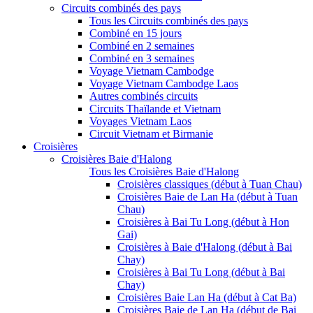
Circuits combinés des pays
Tous les Circuits combinés des pays
Combiné en 15 jours
Combiné en 2 semaines
Combiné en 3 semaines
Voyage Vietnam Cambodge
Voyage Vietnam Cambodge Laos
Autres combinés circuits
Circuits Thaïlande et Vietnam
Voyages Vietnam Laos
Circuit Vietnam et Birmanie
Croisières
Croisières Baie d'Halong
Tous les Croisières Baie d'Halong
Croisières classiques (début à Tuan Chau)
Croisières Baie de Lan Ha (début à Tuan
Chau)
Croisières à Bai Tu Long (début à Hon
Gai)
Croisières à Baie d'Halong (début à Bai
Chay)
Croisières à Bai Tu Long (début à Bai
Chay)
Croisières Baie Lan Ha (début à Cat Ba)
Croisières Baie de Lan Ha (début de Bai