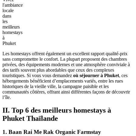
l'ambiance
locale
dans
les
meilleurs
homestays
à
Phuket
Les homestays offrent également un excellent rapport qualité-prix
sans compromettre le confort. La plupart proposent des chambres
privées, des équipements modernes et une atmosphère conviviale à
des tarifs souvent plus abordables que ceux des complexes
touristiques. Si vous vous demandez
où séjourner à Phuket
, ces
hébergements bénéficient d’emplacements variés, entre les rues
historiques de la vieille ville, la campagne paisible et les
communautés côtières, offrant ainsi différentes façons de découvrir
l’île.
II. Top 6 des meilleurs homestays à
Phuket Thaïlande
1. Baan Rai Me Rak Organic Farmstay