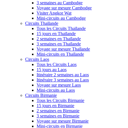
3 semaines au Cambodge
Voyage sur mesure Cambodge
Visiter Angkor Wat
Mini-circuits au Cambodge
Circuits Thaïlande
Tous les Circuits Thaïlande
15 jours en Thaïlande
2 semaines en Thaïlande
3 semaines en Thaïlande
Voyage sur mesure Thaïlande
Mini-circuits en Thaïlande
Circuits Laos
Tous les Circuits Laos
15 jours au Laos
Itinéraire 2 semaines au Laos
Itinéraire 3 semaines au Laos
Voyage sur mesure Laos
Mini-circuits au Laos
Circuits Birmanie
Tous les Circuits Birmanie
15 jours en Birmanie
2 semaines en Birmanie
3 semaines en Birmanie
Voyage sur mesure Birmanie
Mini-circuits en Birmanie