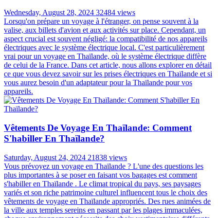
MEILLEUR RAPPORT
QUALITÉ/PRIX
99% satisfait plus que prévu
ASSISTANCE DISPONIBLE 24/7
Toujours en ligne pour une assistance 24/7