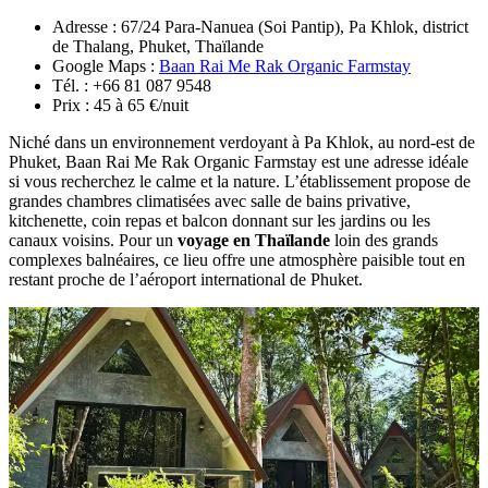
Adresse : 67/24 Para-Nanuea (Soi Pantip), Pa Khlok, district
de Thalang, Phuket, Thaïlande
Google Maps :
Baan Rai Me Rak Organic Farmstay
Tél. : +66 81 087 9548
Prix : 45 à 65 €/nuit
Niché dans un environnement verdoyant à Pa Khlok, au nord-est de
Phuket, Baan Rai Me Rak Organic Farmstay est une adresse idéale
si vous recherchez le calme et la nature. L’établissement propose de
grandes chambres climatisées avec salle de bains privative,
kitchenette, coin repas et balcon donnant sur les jardins ou les
canaux voisins. Pour un
voyage en Thaïlande
loin des grands
complexes balnéaires, ce lieu offre une atmosphère paisible tout en
restant proche de l’aéroport international de Phuket.