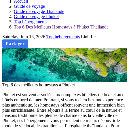
Accueil
Guide de voyage
Guide de voyage Thaïlande
Guide de voyage Phuket
Top hébergements
Top 6 Des Meilleurs Homestays à Phuket Thaïlande
Saturday, Juin 13, 2026
Top hébergements
Linh Le
Partager
Top 6 des meilleurs homestays à Phuket
Phuket est souvent associée aux complexes hôteliers de luxe et aux
hôtels en bord de mer. Pourtant, si vous recherchez une expérience
plus authentique, les homestays offrent souvent une immersion bien
plus enrichissante. Entre séjours à la ferme au cœur de la nature et
maisons traditionnelles pleines de charme dans la vieille ville de
Phuket, ces hébergements vous permettent de mieux découvrir le
mode de vie local, les traditions et l’hospitalité thaïlandaise. Pour