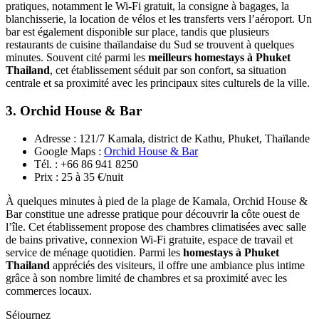
pratiques, notamment le Wi-Fi gratuit, la consigne à bagages, la
blanchisserie, la location de vélos et les transferts vers l’aéroport. Un
bar est également disponible sur place, tandis que plusieurs
restaurants de cuisine thaïlandaise du Sud se trouvent à quelques
minutes. Souvent cité parmi les
meilleurs homestays à Phuket
Thailand
, cet établissement séduit par son confort, sa situation
centrale et sa proximité avec les principaux sites culturels de la ville.
3. Orchid House & Bar
Adresse : 121/7 Kamala, district de Kathu, Phuket, Thaïlande
Google Maps :
Orchid House & Bar
Tél. : +66 86 941 8250
Prix : 25 à 35 €/nuit
À quelques minutes à pied de la plage de Kamala, Orchid House &
Bar constitue une adresse pratique pour découvrir la côte ouest de
l’île. Cet établissement propose des chambres climatisées avec salle
de bains privative, connexion Wi-Fi gratuite, espace de travail et
service de ménage quotidien. Parmi les
homestays à Phuket
Thailand
appréciés des visiteurs, il offre une ambiance plus intime
grâce à son nombre limité de chambres et sa proximité avec les
commerces locaux.