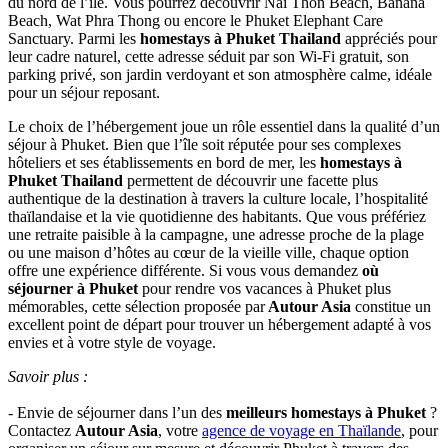
cet établissement propose des chambres et bungalows confortables
avec salle de bains privative, kitchenette, réfrigérateur, télévision à
écran plat et espace extérieur pour se relaxer.
Où
séjourner
à
Phuket
?