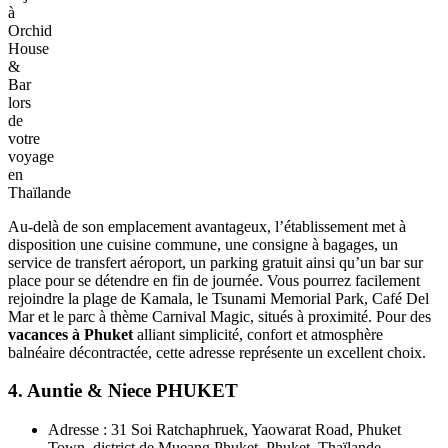
Séjournez
à
Orchid
House
&
Bar
lors
de
votre
voyage