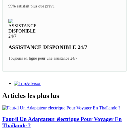
EXPERT LOCAL VOYAGE
PERSONNALISÉ
Voyage sur mesure au prix d'origine
GARANTIE DE REMBOURSEMENT
Nous promettons de vous rembourser au cas où