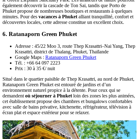
plus fréquentées. L’établissement propose des chambres familiales
climatisées avec salle de bains privative, Wi-Fi gratuit, télévision à
écran plat, armoire et, pour certaines, une terrasse privée. Parmi les
meilleurs homestays à Phuket
, il offre également une cuisine
commune, un espace repas extérieur et un parking pratique.
Earth
House
HomeStay