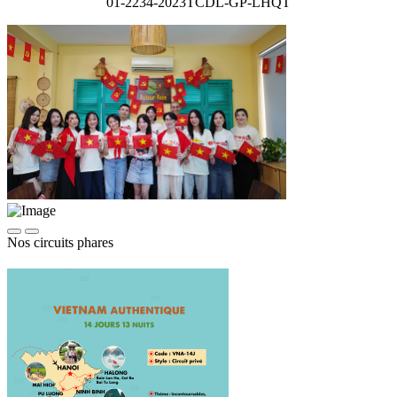
01-2234-2023TCDL-GP-LHQT
Nos circuits phares