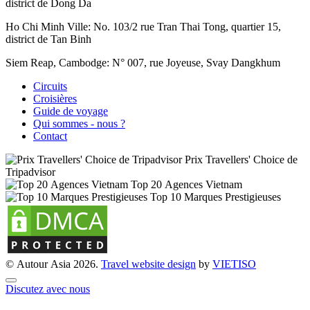
district de Dong Da
Ho Chi Minh Ville:
No. 103/2 rue Tran Thai Tong, quartier 15,
district de Tan Binh
Siem Reap, Cambodge:
N° 007, rue Joyeuse, Svay Dangkhum
Circuits
Croisières
Guide de voyage
Qui sommes - nous ?
Contact
Prix Travellers' Choice de
Tripadvisor
Top 20 Agences Vietnam
Top 10 Marques Prestigieuses
© Autour Asia 2026.
Travel website design
by
VIET
ISO
Discutez avec nous