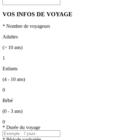
VOS INFOS DE VOYAGE
*
Nombre de voyageurs
Adultes
(> 10 ans)
1
Enfants
(4 - 10 ans)
0
Bébé
(0 - 3 ans)
0
*
Durée du voyage
*
Période souhaitée