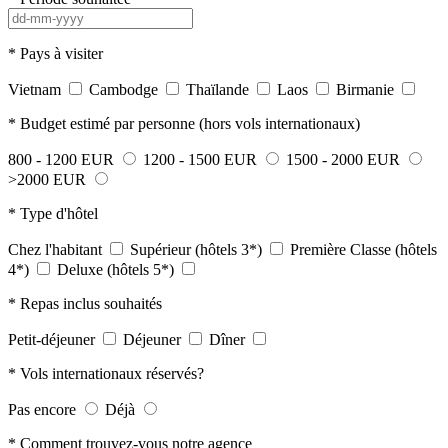
*
Pays à visiter
Vietnam
Cambodge
Thaïlande
Laos
Birmanie
*
Budget estimé par personne (hors vols internationaux)
800 - 1200 EUR
1200 - 1500 EUR
1500 - 2000 EUR
>2000 EUR
*
Type d'hôtel
Chez l'habitant
Supérieur (hôtels 3*)
Première Classe (hôtels
4*)
Deluxe (hôtels 5*)
*
Repas inclus souhaités
Petit-déjeuner
Déjeuner
Dîner
*
Vols internationaux réservés?
Pas encore
Déjà
*
Comment trouvez-vous notre agence