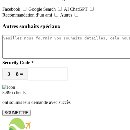
Facebook
Google Search
AI ChatGPT
Recommandation d’un ami
Autres
Autres souhaits spéciaux
Security Code
*
3
+
8
=
8,996 clients
ont soumis leur demande avec succès
SOUMETTRE