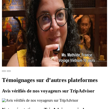
Témoignages sur d’autres plateformes​
Avis vérifiés de nos voyageurs sur TripAdvisor