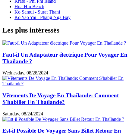
Krabi - Phi Phi Island
Hua Hin Beach
Ko Samui - Surat Thani
Ko Yao Yai - Phang Nga Bay
Les plus intéressés
Faut-il Un Adaptateur électrique Pour Voyager En
Thaïlande ?
Wednesday, 08/28/2024
Vêtements De Voyage En Thaïlande: Comment
S'habiller En Thaïlande?
Saturday, 08/24/2024
Est-il Possible De Voyager Sans Billet Retour En