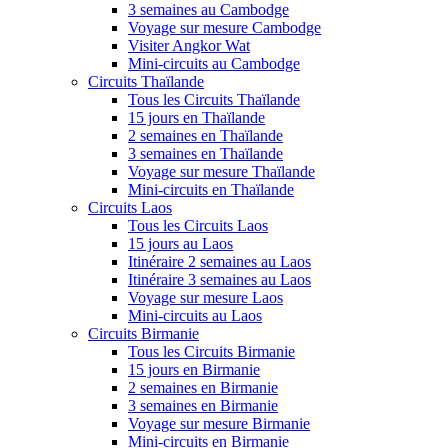
3 semaines au Cambodge
Voyage sur mesure Cambodge
Visiter Angkor Wat
Mini-circuits au Cambodge
Circuits Thaïlande
Tous les Circuits Thaïlande
15 jours en Thaïlande
2 semaines en Thaïlande
3 semaines en Thaïlande
Voyage sur mesure Thaïlande
Mini-circuits en Thaïlande
Circuits Laos
Tous les Circuits Laos
15 jours au Laos
Itinéraire 2 semaines au Laos
Itinéraire 3 semaines au Laos
Voyage sur mesure Laos
Mini-circuits au Laos
Circuits Birmanie
Tous les Circuits Birmanie
15 jours en Birmanie
2 semaines en Birmanie
3 semaines en Birmanie
Voyage sur mesure Birmanie
Mini-circuits en Birmanie