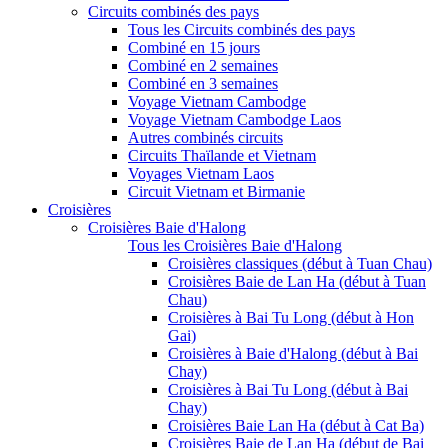
Circuits combinés des pays
Tous les Circuits combinés des pays
Combiné en 15 jours
Combiné en 2 semaines
Combiné en 3 semaines
Voyage Vietnam Cambodge
Voyage Vietnam Cambodge Laos
Autres combinés circuits
Circuits Thaïlande et Vietnam
Voyages Vietnam Laos
Circuit Vietnam et Birmanie
Croisières
Croisières Baie d'Halong
Tous les Croisières Baie d'Halong
Croisières classiques (début à Tuan Chau)
Croisières Baie de Lan Ha (début à Tuan
Chau)
Croisières à Bai Tu Long (début à Hon
Gai)
Croisières à Baie d'Halong (début à Bai
Chay)
Croisières à Bai Tu Long (début à Bai
Chay)
Croisières Baie Lan Ha (début à Cat Ba)
Croisières Baie de Lan Ha (début de Bai