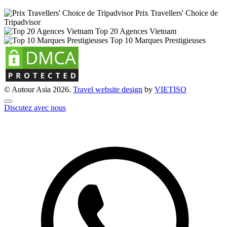
Prix Travellers' Choice de
Tripadvisor
Top 20 Agences Vietnam
Top 10 Marques Prestigieuses
© Autour Asia 2026.
Travel website design
by
VIET
ISO
Discutez avec nous