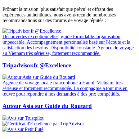
Prônant la mission 'plus satisfait que prévu' et offrant des
expériences authentiques, nous avons reçu de nombreuses
recommandations sur des forums de voyage réputés :
Découvertes exceptionnelles, guide formidable, organisation
impeccable. Accompagnement personnalisé basé sur l'écoute et la
satisfaction des besoins. Disponibilité constante. Agence de voyage
au Vietnam très sérieuse, fortement recommandée.
Tripadvisor.fr @Excellence
Agence de voyage locale francophone à Hanoi, Vietnam, très
sérieuse et fortement recommandée. La compagnie a tout mis en
œuvre pour répondre à nos demandes à des prix compétitifs.
Autour Asia sur Guide du Routard