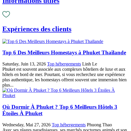
Informations utiles
Expériences des clients
Top 6 Des Meilleurs Homestays à Phuket Thaïlande
Saturday, Juin 13, 2026
Top hébergements
Linh Le
Phuket est souvent associée aux complexes hôteliers de luxe et aux
hôtels en bord de mer. Pourtant, si vous recherchez une expérience
plus authentique, les homestays offrent souvent une immersion bien
plus...
Où Dormir À Phuket ? Top 6 Meilleurs Hôtels 3
Étoiles À Phuket
Wednesday, Mai 27, 2026
Top hébergements
Phuong Thao
Avec ses plages paradisiaques,‎ ses marchés nocturnes animés et son