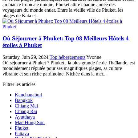
ambiance tropicale unique,‎ Phuket attire chaque année des
voyageurs du monde entier. Entre la vieille ville de Phuket,‎ les
plages de Kata et...
Où Séjourner à Phuket: Top 08 Meilleurs Hôtels 4
étoiles à Phuket
Saturday, Juin 29, 2024
Top hébergements
Yvonne
Où séjourner à Phuket ? Phuket , la plus grande île de Thaïlande, est
mondialement réputée pour ses magnifiques plages, sa culture
vibrante et son riche patrimoine. Nichée dans la mer...
Filtrer les articles
Kanchanaburi
Bangkok
Chiang Mai
Chiang Rai
Ayutthaya
Mae Hong Son
Phuket
Pattaya