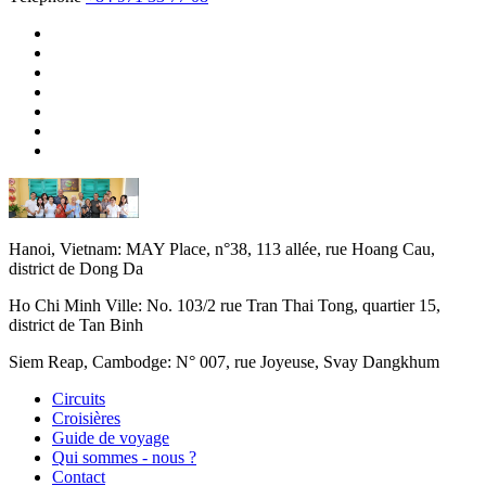
Hanoi, Vietnam:
MAY Place, n°38, 113 allée, rue Hoang Cau,
district de Dong Da
Ho Chi Minh Ville:
No. 103/2 rue Tran Thai Tong, quartier 15,
district de Tan Binh
Siem Reap, Cambodge:
N° 007, rue Joyeuse, Svay Dangkhum
Circuits
Croisières
Guide de voyage
Qui sommes - nous ?
Contact