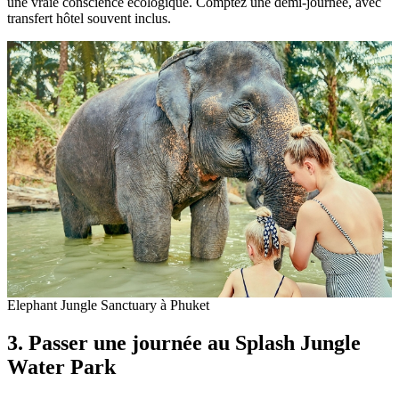
une vraie conscience écologique. Comptez une demi-journée, avec
transfert hôtel souvent inclus.
Elephant Jungle Sanctuary à Phuket
3. Passer une journée au Splash Jungle
Water Park