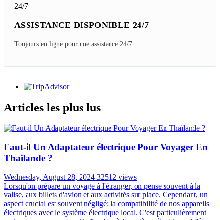
ASSISTANCE DISPONIBLE 24/7
Toujours en ligne pour une assistance 24/7
Articles les plus lus
Faut-il Un Adaptateur électrique Pour Voyager En
Thaïlande ?
Wednesday, August 28, 2024
32512 views
Lorsqu'on prépare un voyage à l'étranger, on pense souvent à la
valise, aux billets d'avion et aux activités sur place. Cependant, un
aspect crucial est souvent négligé: la compatibilité de nos appareils
électriques avec le système électrique local. C'est particulièrement