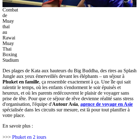
Combat
de
Muay
thaï
au
Rawai
Muay
Thai
Boxing
Stadium
Des plages de Kata aux hauteurs du Big Buddha, des rires au Splash
Jungle aux yeux émerveillés devant les éléphants – un séjour à
Phuket en famille
, ça ressemble exactement à ça. Une île qui sait
ralentir le temps, où les enfants s'endorment le soir épuisés et
heureux, et où les parents redécouvrent le plaisir de voyager sans
prise de tête. Pour que ce séjour de rêve devienne réalité sans stress
d'organisation, l'équipe d'
Autour Asia
,
agence de voyage en Asie
spécialisée dans les circuits sur mesure, est là pour tout planifier à
votre place.
En savoir plus :
>>>
Phuket en 2 jours