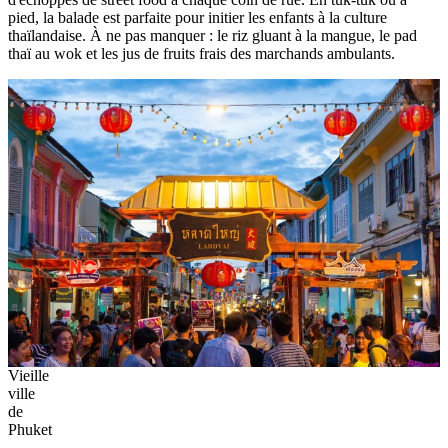
pied, la balade est parfaite pour initier les enfants à la culture
thaïlandaise. À ne pas manquer : le riz gluant à la mangue, le pad
thaï au wok et les jus de fruits frais des marchands ambulants.
Vieille
ville
de
Phuket