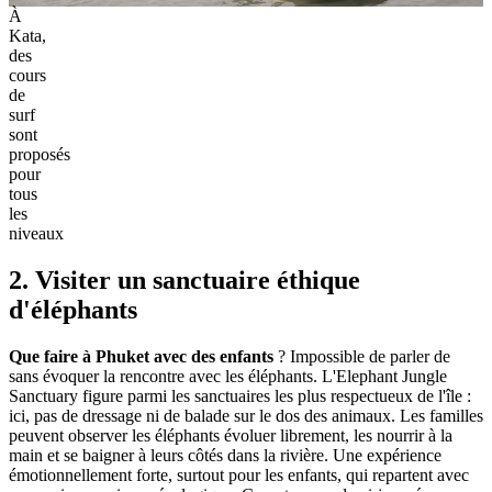
À
Kata,
des
cours
de
surf
sont
proposés
pour
tous
les
niveaux
2. Visiter un sanctuaire éthique
d'éléphants
Que faire à Phuket avec des enfants
? Impossible de parler de
sans évoquer la rencontre avec les éléphants. L'Elephant Jungle
Sanctuary figure parmi les sanctuaires les plus respectueux de l'île :
ici, pas de dressage ni de balade sur le dos des animaux. Les familles
peuvent observer les éléphants évoluer librement, les nourrir à la
main et se baigner à leurs côtés dans la rivière. Une expérience
émotionnellement forte, surtout pour les enfants, qui repartent avec