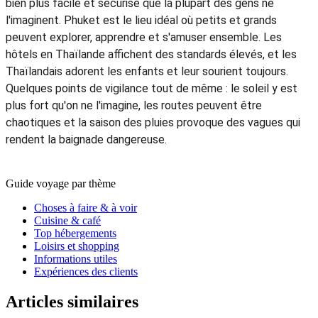
bien plus facile et sécurisé que la plupart des gens ne
l'imaginent. Phuket est le lieu idéal où petits et grands
peuvent explorer, apprendre et s'amuser ensemble. Les
hôtels en Thaïlande affichent des standards élevés, et les
Thaïlandais adorent les enfants et leur sourient toujours.
Quelques points de vigilance tout de même : le soleil y est
plus fort qu'on ne l'imagine, les routes peuvent être
chaotiques et la saison des pluies provoque des vagues qui
rendent la baignade dangereuse.
Guide voyage par thème
Choses à faire & à voir
Cuisine & café
Top hébergements
Loisirs et shopping
Informations utiles
Expériences des clients
Articles similaires