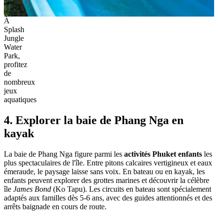
À
Splash
Jungle
Water
Park,
profitez
de
nombreux
jeux
aquatiques
4. Explorer la baie de Phang Nga en
kayak
La baie de Phang Nga figure parmi les
activités Phuket enfants
les
plus spectaculaires de l'île. Entre pitons calcaires vertigineux et eaux
émeraude, le paysage laisse sans voix. En bateau ou en kayak, les
enfants peuvent explorer des grottes marines et découvrir la célèbre
île
James Bond
(Ko Tapu). Les circuits en bateau sont spécialement
adaptés aux familles dès 5-6 ans, avec des guides attentionnés et des
arrêts baignade en cours de route.