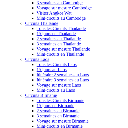
3 semaines au Cambodge
Voyage sur mesure Cambodge
Visiter Angkor Wat
Mini-circuits au Cambodge
Circuits Thaïlande
Tous les Circuits Thaïlande
15 jours en Thaïlande
2 semaines en Thaïlande
3 semaines en Thaïlande
Voyage sur mesure Thaïlande
Mini-circuits en Thaïlande
Circuits Laos
Tous les Circuits Laos
15 jours au Laos
Itinéraire 2 semaines au Laos
Itinéraire 3 semaines au Laos
Voyage sur mesure Laos
Mini-circuits au Laos
Circuits Birmanie
Tous les Circuits Birmanie
15 jours en Birmanie
2 semaines en Birmanie
3 semaines en Birmanie
Voyage sur mesure Birmanie
Mini-circuits en Birmanie