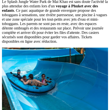
Le Splash Jungle Water Park de Mai Khao est sans doute l'activité la
plus attendue des enfants lors d'un
voyage à Phuket avec des
enfants
. Ce parc aquatique de grande envergure propose des
toboggans à sensations, une rivière paresseuse, une piscine à vagues
et une zone spéciale pour les tout-petits avec jets d'eau et mini-
toboggans. Les parents ne sont pas en reste, avec des espaces
détente ombragés et des restaurants sur place. Prévoir une journée
complète et arriver tôt pour éviter les files d'attente. Des casiers
sécurisés sont disponibles pour garder vos affaires. Tickets
disponibles en ligne avec réduction.