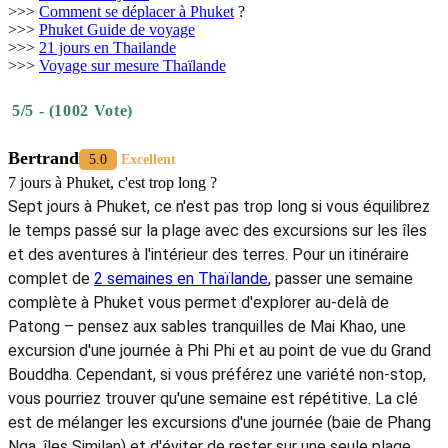
>>>
Comment se déplacer à Phuket
?
>>>
Phuket Guide de voyage
>>>
21 jours en Thailande
>>>
Voyage sur mesure Thaïlande
5/5 - (1002 Vote)
Bertrand
5.0
Excellent
7 jours à Phuket, c'est trop long ?
Sept jours à Phuket, ce n'est pas trop long si vous équilibrez
le temps passé sur la plage avec des excursions sur les îles
et des aventures à l'intérieur des terres. Pour un itinéraire
complet de
2 semaines en Thaïlande
, passer une semaine
complète à Phuket vous permet d'explorer au-delà de
Patong – pensez aux sables tranquilles de Mai Khao, une
excursion d'une journée à Phi Phi et au point de vue du Grand
Bouddha. Cependant, si vous préférez une variété non-stop,
vous pourriez trouver qu'une semaine est répétitive. La clé
est de mélanger les excursions d'une journée (baie de Phang
Nga, îles Similan) et d'éviter de rester sur une seule plage