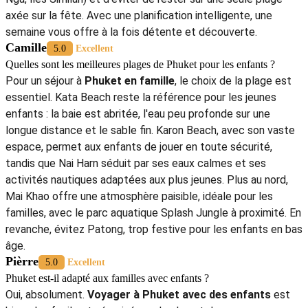
axée sur la fête. Avec une planification intelligente, une
semaine vous offre à la fois détente et découverte.
Camille
5.0
Excellent
Quelles sont les meilleures plages de Phuket pour les enfants ?
Pour un séjour à
Phuket en famille
, le choix de la plage est
essentiel. Kata Beach reste la référence pour les jeunes
enfants : la baie est abritée, l'eau peu profonde sur une
longue distance et le sable fin. Karon Beach, avec son vaste
espace, permet aux enfants de jouer en toute sécurité,
tandis que Nai Harn séduit par ses eaux calmes et ses
activités nautiques adaptées aux plus jeunes. Plus au nord,
Mai Khao offre une atmosphère paisible, idéale pour les
familles, avec le parc aquatique Splash Jungle à proximité. En
revanche, évitez Patong, trop festive pour les enfants en bas
âge.
Pièrre
5.0
Excellent
Phuket est-il adapté aux familles avec enfants ?
Oui, absolument.
Voyager à Phuket avec des enfants
est