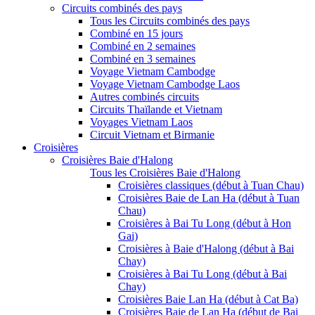
Circuits combinés des pays
Tous les Circuits combinés des pays
Combiné en 15 jours
Combiné en 2 semaines
Combiné en 3 semaines
Voyage Vietnam Cambodge
Voyage Vietnam Cambodge Laos
Autres combinés circuits
Circuits Thaïlande et Vietnam
Voyages Vietnam Laos
Circuit Vietnam et Birmanie
Croisières
Croisières Baie d'Halong
Tous les Croisières Baie d'Halong
Croisières classiques (début à Tuan Chau)
Croisières Baie de Lan Ha (début à Tuan
Chau)
Croisières à Bai Tu Long (début à Hon
Gai)
Croisières à Baie d'Halong (début à Bai
Chay)
Croisières à Bai Tu Long (début à Bai
Chay)
Croisières Baie Lan Ha (début à Cat Ba)
Croisières Baie de Lan Ha (début de Bai