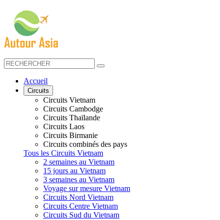
Accueil
Circuits
Circuits Vietnam
Circuits Cambodge
Circuits Thaïlande
Circuits Laos
Circuits Birmanie
Circuits combinés des pays
Tous les Circuits Vietnam
2 semaines au Vietnam
15 jours au Vietnam
3 semaines au Vietnam
Voyage sur mesure Vietnam
Circuits Nord Vietnam
Circuits Centre Vietnam
Circuits Sud du Vietnam