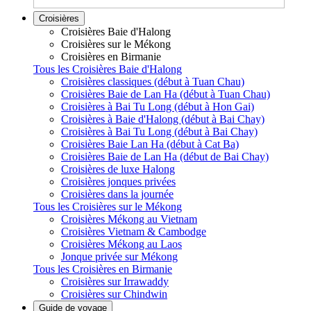
Croisières
Croisières Baie d'Halong
Croisières sur le Mékong
Croisières en Birmanie
Tous les Croisières Baie d'Halong
Croisières classiques (début à Tuan Chau)
Croisières Baie de Lan Ha (début à Tuan Chau)
Croisières à Bai Tu Long (début à Hon Gai)
Croisières à Baie d'Halong (début à Bai Chay)
Croisières à Bai Tu Long (début à Bai Chay)
Croisières Baie Lan Ha (début à Cat Ba)
Croisières Baie de Lan Ha (début de Bai Chay)
Croisières de luxe Halong
Croisières jonques privées
Croisières dans la journée
Tous les Croisières sur le Mékong
Croisières Mékong au Vietnam
Croisières Vietnam & Cambodge
Croisières Mékong au Laos
Jonque privée sur Mékong
Tous les Croisières en Birmanie
Croisières sur Irrawaddy
Croisières sur Chindwin
Guide de voyage