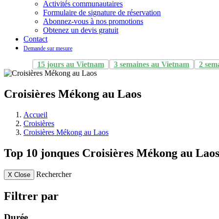
Activités communautaires
Formulaire de signature de réservation
Abonnez-vous à nos promotions
Obtenez un devis gratuit
Contact
Demande sur mesure
15 jours au Vietnam
3 semaines au Vietnam
2 sem
Croisières Mékong au Laos
Accueil
Croisières
Croisières Mékong au Laos
Top 10 jonques Croisières Mékong au Lao
Rechercher
X
Close
Filtrer par
Durée