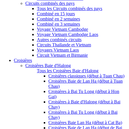
Circuits combinés des pays
Tous les Circuits combinés des pays
Combiné en 15 jours
Combiné en 2 semaines
Combiné en 3 semaines
Voyage Vietnam Cambodge
Voyage Vietnam Cambodge Laos
Autres combinés circuits
Circuits Thaïlande et Vietnam
Voyages Vietnam Laos
Circuit Vietnam et Birmanie
Croisières
Croisières Baie d'Halong
Tous les Croisières Baie d'Halong
Croisières classiques (début à Tuan Chau)
Croisières Baie de Lan Ha (début à Tuan
Chau)
Croisières à Bai Tu Long (début à Hon
Gai)
Croisières à Baie d'Halong (début à Bai
Chay)
Croisières à Bai Tu Long (début à Bai
Chay)
Croisières Baie Lan Ha (début à Cat Ba)
Croisières Baie de Lan Ha (début de Bai