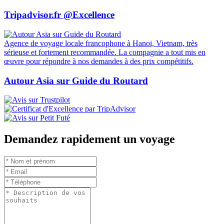
Tripadvisor.fr @Excellence
Agence de voyage locale francophone à Hanoi, Vietnam, très
sérieuse et fortement recommandée. La compagnie a tout mis en
œuvre pour répondre à nos demandes à des prix compétitifs.
Autour Asia sur Guide du Routard
Demandez rapidement un voyage