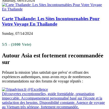
Saturday, 08/03/2024
Carte Thaïlande: Les Sites Incontournables Pour
Votre Voyage En Thaïlande
Sunday, 07/14/2024
5/5 - (1000 Vote)
Autour Asia est fortement recommandée
sur
Prônant la mission 'plus satisfait que prévu' et offrant des
expériences authentiques, nous avons reçu de nombreuses
recommandations sur des forums de voyage réputés :
Découvertes exceptionnelles, guide formidable, organisation
impeccable. Accompagnement personnalisé basé sur l'écoute et la
satisfaction des besoins. Disponibilité constante. Agence de voyage
au Vietnam très sérieuse, fortement recommandée.