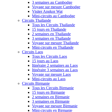
3 semaines au Cambodge
Voyage sur mesure Cambodge
Visiter Angkor Wat
Mini-circuits au Cambodge
Circuits Thaïlande
Tous les Circuits Thaïlande
15 jours en Thaïlande
2 semaines en Thaïlande
3 semaines en Thaïlande
Voyage sur mesure Thaïlande
Mini-circuits en Thaïlande
Circuits Laos
Tous les Circuits Laos
15 jours au Laos
Itinéraire 2 semaines au Laos
Itinéraire 3 semaines au Laos
Voyage sur mesure Laos
Mini-circuits au Laos
Circuits Birmanie
Tous les Circuits Birmanie
15 jours en Birmanie
2 semaines en Birmanie
3 semaines en Birmanie
Voyage sur mesure Birmanie
Mini-circuits en Birmanie