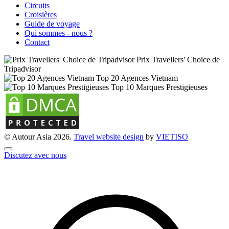
Circuits
Croisières
Guide de voyage
Qui sommes - nous ?
Contact
Prix Travellers' Choice de
Tripadvisor
Top 20 Agences Vietnam
Top 10 Marques Prestigieuses
© Autour Asia 2026.
Travel website design
by
VIET
ISO
Discutez avec nous