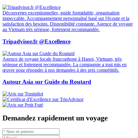
Découvertes exceptionnelles, guide formidable, organisation
impeccable. Accompagnement personnalisé basé sur l'écoute et la
satisfaction des besoins. Disponibilité constante. Agence de voyage
au Vietnam très sérieuse, fortement recommandée.
Tripadvisor.fr @Excellence
Agence de voyage locale francophone à Hanoi, Vietnam, très
sérieuse et fortement recommandée. La compagnie a tout mis en
œuvre pour répondre à nos demandes à des prix compétitifs.
Autour Asia sur Guide du Routard
Demandez rapidement un voyage