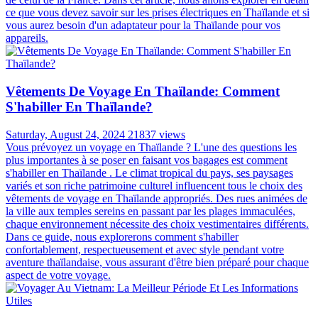
ce que vous devez savoir sur les prises électriques en Thaïlande et si
vous aurez besoin d'un adaptateur pour la Thaïlande pour vos
appareils.
Vêtements De Voyage En Thaïlande: Comment
S'habiller En Thaïlande?
Saturday, August 24, 2024
21837 views
Vous prévoyez un voyage en Thaïlande ? L'une des questions les
plus importantes à se poser en faisant vos bagages est comment
s'habiller en Thaïlande . Le climat tropical du pays, ses paysages
variés et son riche patrimoine culturel influencent tous le choix des
vêtements de voyage en Thaïlande appropriés. Des rues animées de
la ville aux temples sereins en passant par les plages immaculées,
chaque environnement nécessite des choix vestimentaires différents.
Dans ce guide, nous explorerons comment s'habiller
confortablement, respectueusement et avec style pendant votre
aventure thaïlandaise, vous assurant d'être bien préparé pour chaque
aspect de votre voyage.