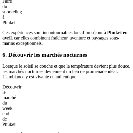
Faire
du
snorkeling
à
Phuket
Ces expériences sont incontournables lors d’un séjour à
Phuket en
avril
, car elles combinent fraîcheur, aventure et paysages sous-
marins exceptionnels.
6. Découvrir les marchés nocturnes
Lorsque le soleil se couche et que la température devient plus douce,
les marchés nocturnes deviennent un lieu de promenade idéal.
L’ambiance y est vivante et authentique.
Découvrir
le
marché
du
week-
end
de
Phuket