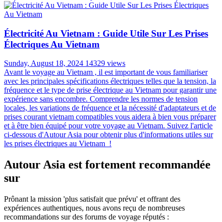
Électricité Au Vietnam : Guide Utile Sur Les Prises
Électriques Au Vietnam
Sunday, August 18, 2024
14329 views
Avant le voyage au Vietnam , il est important de vous familiariser
avec les principales spécifications électriques telles que la tension, la
fréquence et le type de prise électrique au Vietnam pour garantir une
expérience sans encombre. Comprendre les normes de tension
locales, les variations de fréquence et la nécessité d'adaptateurs et de
prises courant vietnam compatibles vous aidera à bien vous préparer
et à être bien équipé pour votre voyage au Vietnam. Suivez l'article
ci-dessous d'Autour Asia pour obtenir plus d'informations utiles sur
les prises électriques au Vietnam !
Autour Asia est fortement recommandée
sur
Prônant la mission 'plus satisfait que prévu' et offrant des
expériences authentiques, nous avons reçu de nombreuses
recommandations sur des forums de voyage réputés :