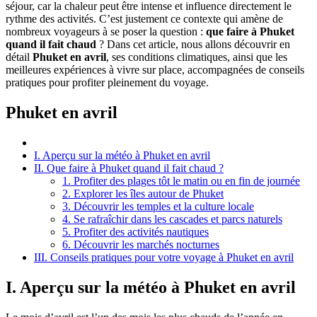
séjour, car la chaleur peut être intense et influence directement le
rythme des activités. C’est justement ce contexte qui amène de
nombreux voyageurs à se poser la question :
que faire à Phuket
quand il fait chaud
? Dans cet article, nous allons découvrir en
détail
Phuket en avril
, ses conditions climatiques, ainsi que les
meilleures expériences à vivre sur place, accompagnées de conseils
pratiques pour profiter pleinement du voyage.
Phuket en avril
I. Aperçu sur la météo à Phuket en avril
II. Que faire à Phuket quand il fait chaud ?
1. Profiter des plages tôt le matin ou en fin de journée
2. Explorer les îles autour de Phuket
3. Découvrir les temples et la culture locale
4. Se rafraîchir dans les cascades et parcs naturels
5. Profiter des activités nautiques
6. Découvrir les marchés nocturnes
III. Conseils pratiques pour votre voyage à Phuket en avril
I. Aperçu sur la météo à Phuket en avril