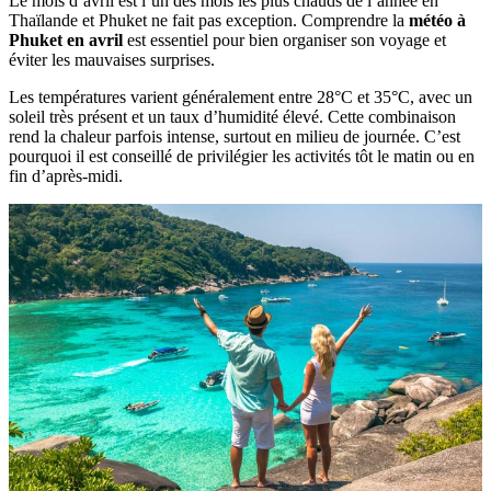
Le mois d’avril est l’un des mois les plus chauds de l’année en
Thaïlande et Phuket ne fait pas exception. Comprendre la
météo à
Phuket en avril
est essentiel pour bien organiser son voyage et
éviter les mauvaises surprises.
Les températures varient généralement entre 28°C et 35°C, avec un
soleil très présent et un taux d’humidité élevé. Cette combinaison
rend la chaleur parfois intense, surtout en milieu de journée. C’est
pourquoi il est conseillé de privilégier les activités tôt le matin ou en
fin d’après-midi.