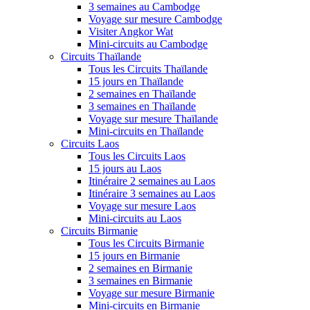
3 semaines au Cambodge
Voyage sur mesure Cambodge
Visiter Angkor Wat
Mini-circuits au Cambodge
Circuits Thaïlande
Tous les Circuits Thaïlande
15 jours en Thaïlande
2 semaines en Thaïlande
3 semaines en Thaïlande
Voyage sur mesure Thaïlande
Mini-circuits en Thaïlande
Circuits Laos
Tous les Circuits Laos
15 jours au Laos
Itinéraire 2 semaines au Laos
Itinéraire 3 semaines au Laos
Voyage sur mesure Laos
Mini-circuits au Laos
Circuits Birmanie
Tous les Circuits Birmanie
15 jours en Birmanie
2 semaines en Birmanie
3 semaines en Birmanie
Voyage sur mesure Birmanie
Mini-circuits en Birmanie