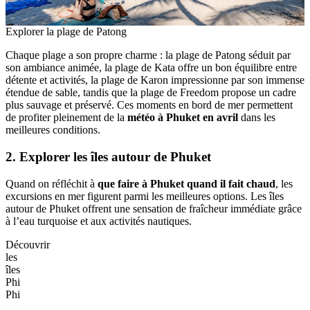
Explorer la plage de Patong
Chaque plage a son propre charme : la plage de Patong séduit par
son ambiance animée, la plage de Kata offre un bon équilibre entre
détente et activités, la plage de Karon impressionne par son immense
étendue de sable, tandis que la plage de Freedom propose un cadre
plus sauvage et préservé. Ces moments en bord de mer permettent
de profiter pleinement de la
météo à Phuket en avril
dans les
meilleures conditions.
2. Explorer les îles autour de Phuket
Quand on réfléchit à
que faire à Phuket quand il fait chaud
, les
excursions en mer figurent parmi les meilleures options. Les îles
autour de Phuket offrent une sensation de fraîcheur immédiate grâce
à l’eau turquoise et aux activités nautiques.
Découvrir
les
îles
Phi
Phi