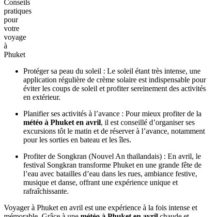
Conseils
pratiques
pour
votre
voyage
à
Phuket
Protéger sa peau du soleil : Le soleil étant très intense, une
application régulière de crème solaire est indispensable pour
éviter les coups de soleil et profiter sereinement des activités
en extérieur.
Planifier ses activités à l’avance : Pour mieux profiter de la
météo à Phuket en avril
, il est conseillé d’organiser ses
excursions tôt le matin et de réserver à l’avance, notamment
pour les sorties en bateau et les îles.
Profiter de Songkran (Nouvel An thaïlandais) : En avril, le
festival Songkran transforme Phuket en une grande fête de
l’eau avec batailles d’eau dans les rues, ambiance festive,
musique et danse, offrant une expérience unique et
rafraîchissante.
Voyager à Phuket en avril est une expérience à la fois intense et
mémorable. Grâce à une
météo à Phuket en avril
chaude et