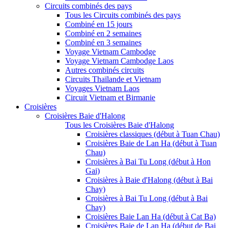
Circuits combinés des pays
Tous les Circuits combinés des pays
Combiné en 15 jours
Combiné en 2 semaines
Combiné en 3 semaines
Voyage Vietnam Cambodge
Voyage Vietnam Cambodge Laos
Autres combinés circuits
Circuits Thaïlande et Vietnam
Voyages Vietnam Laos
Circuit Vietnam et Birmanie
Croisières
Croisières Baie d'Halong
Tous les Croisières Baie d'Halong
Croisières classiques (début à Tuan Chau)
Croisières Baie de Lan Ha (début à Tuan
Chau)
Croisières à Bai Tu Long (début à Hon
Gai)
Croisières à Baie d'Halong (début à Bai
Chay)
Croisières à Bai Tu Long (début à Bai
Chay)
Croisières Baie Lan Ha (début à Cat Ba)
Croisières Baie de Lan Ha (début de Bai