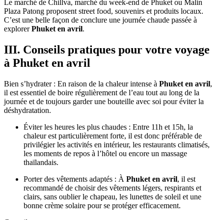
Le marché de Chillva, marché du week-end de Phuket ou Malin
Plaza Patong proposent street food, souvenirs et produits locaux.
C’est une belle façon de conclure une journée chaude passée à
explorer
Phuket en avril
.
III. Conseils pratiques pour votre voyage
à Phuket en avril
Bien s’hydrater : En raison de la chaleur intense à
Phuket en avril
,
il est essentiel de boire régulièrement de l’eau tout au long de la
journée et de toujours garder une bouteille avec soi pour éviter la
déshydratation.
Éviter les heures les plus chaudes : Entre 11h et 15h, la
chaleur est particulièrement forte, il est donc préférable de
privilégier les activités en intérieur, les restaurants climatisés,
les moments de repos à l’hôtel ou encore un massage
thaïlandais.
Porter des vêtements adaptés : À
Phuket en avril
, il est
recommandé de choisir des vêtements légers, respirants et
clairs, sans oublier le chapeau, les lunettes de soleil et une
bonne crème solaire pour se protéger efficacement.