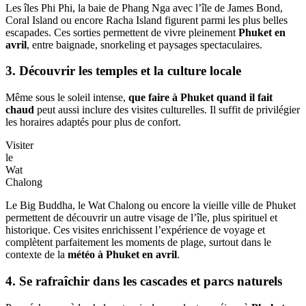
Les îles Phi Phi, la baie de Phang Nga avec l’île de James Bond,
Coral Island ou encore Racha Island figurent parmi les plus belles
escapades. Ces sorties permettent de vivre pleinement
Phuket en
avril
, entre baignade, snorkeling et paysages spectaculaires.
3. Découvrir les temples et la culture locale
Même sous le soleil intense,
que faire à Phuket quand il fait
chaud
peut aussi inclure des visites culturelles. Il suffit de privilégier
les horaires adaptés pour plus de confort.
Visiter
le
Wat
Chalong
Le Big Buddha, le Wat Chalong ou encore la vieille ville de Phuket
permettent de découvrir un autre visage de l’île, plus spirituel et
historique. Ces visites enrichissent l’expérience de voyage et
complètent parfaitement les moments de plage, surtout dans le
contexte de la
météo à Phuket en avril
.
4. Se rafraîchir dans les cascades et parcs naturels