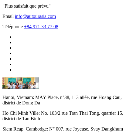
"Plus satisfait que prévu"
Email
info@autourasia.com
Téléphone
+84 971 33 77 08
Hanoi, Vietnam:
MAY Place, n°38, 113 allée, rue Hoang Cau,
district de Dong Da
Ho Chi Minh Ville:
No. 103/2 rue Tran Thai Tong, quartier 15,
district de Tan Binh
Siem Reap, Cambodge:
N° 007, rue Joyeuse, Svay Dangkhum