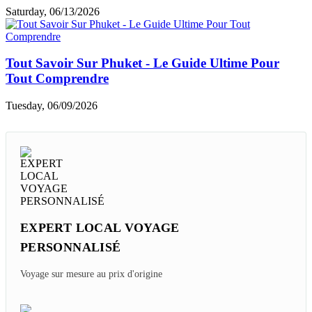
Saturday, 06/13/2026
Tout Savoir Sur Phuket - Le Guide Ultime Pour
Tout Comprendre
Tuesday, 06/09/2026
EXPERT LOCAL VOYAGE
PERSONNALISÉ
Voyage sur mesure au prix d'origine