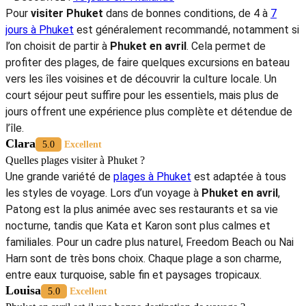
Pour
visiter Phuket
dans de bonnes conditions, de 4 à
7
jours à Phuket
est généralement recommandé, notamment si
l’on choisit de partir à
Phuket en avril
. Cela permet de
profiter des plages, de faire quelques excursions en bateau
vers les îles voisines et de découvrir la culture locale. Un
court séjour peut suffire pour les essentiels, mais plus de
jours offrent une expérience plus complète et détendue de
l’île.
Clara
5.0
Excellent
Quelles plages visiter à Phuket ?
Une grande variété de
plages à Phuket
est adaptée à tous
les styles de voyage. Lors d’un voyage à
Phuket en avril
,
Patong est la plus animée avec ses restaurants et sa vie
nocturne, tandis que Kata et Karon sont plus calmes et
familiales. Pour un cadre plus naturel, Freedom Beach ou Nai
Harn sont de très bons choix. Chaque plage a son charme,
entre eaux turquoise, sable fin et paysages tropicaux.
Louisa
5.0
Excellent