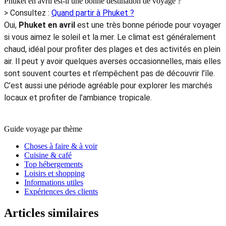
Phuket en avril est-il une bonne destination de voyage ?
> Consultez :
Quand partir à Phuket ?
Oui,
Phuket en avril
est une très bonne période pour voyager
si vous aimez le soleil et la mer. Le climat est généralement
chaud, idéal pour profiter des plages et des activités en plein
air. Il peut y avoir quelques averses occasionnelles, mais elles
sont souvent courtes et n’empêchent pas de découvrir l’île.
C’est aussi une période agréable pour explorer les marchés
locaux et profiter de l’ambiance tropicale.
Guide voyage par thème
Choses à faire & à voir
Cuisine & café
Top hébergements
Loisirs et shopping
Informations utiles
Expériences des clients
Articles similaires