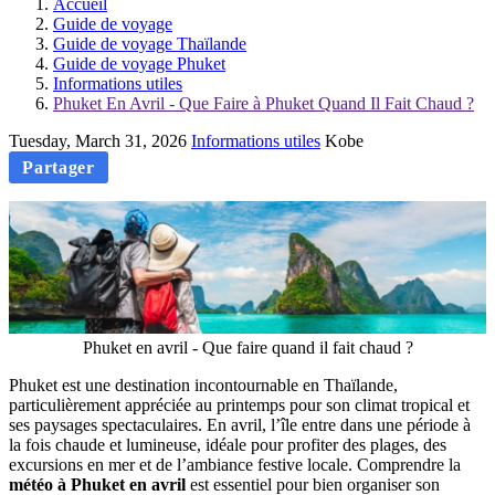
Accueil
Guide de voyage
Guide de voyage Thaïlande
Guide de voyage Phuket
Informations utiles
Phuket En Avril - Que Faire à Phuket Quand Il Fait Chaud ?
Tuesday, March 31, 2026
Informations utiles
Kobe
Partager
Phuket en avril - Que faire quand il fait chaud ?
Phuket est une destination incontournable en Thaïlande,
particulièrement appréciée au printemps pour son climat tropical et
ses paysages spectaculaires. En avril, l’île entre dans une période à
la fois chaude et lumineuse, idéale pour profiter des plages, des
excursions en mer et de l’ambiance festive locale. Comprendre la
météo à Phuket en avril
est essentiel pour bien organiser son