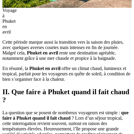
Voyage
à
Phuket
en
avril
Cette période marque aussi la transition vers la saison des pluies,
avec quelques averses courtes mais intenses en fin de journée.
Malgré cela,
Phuket en avril
reste une destination agréable,
notamment grâce à une mer chaude et propice à la baignade.
En résumé, la
Phuket en avril
offre un climat chaud, lumineux et
tropical, parfait pour les voyageurs en quête de soleil, à condition de
bien s’organiser face à la chaleur.
II. Que faire à Phuket quand il fait chaud
?
La question que se posent de nombreux voyageurs est simple :
que
faire à Phuket quand il fait chaud
? Lors d’un séjour tropical,
cette interrogation revient souvent, surtout en raison des
températures élevées. Heureusement, l’île propose une grande