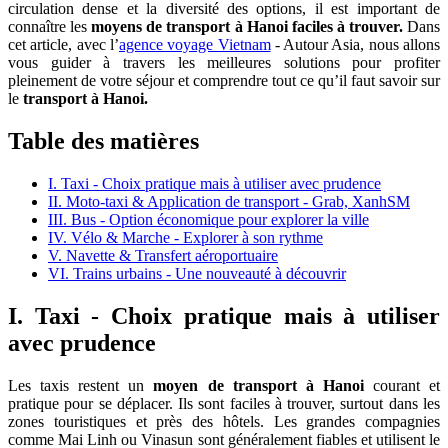
circulation dense et la diversité des options, il est important de
connaître les
moyens de transport à Hanoi faciles à trouver.
Dans
cet article, avec l’
agence voyage Vietnam
- Autour Asia, nous allons
vous guider à travers les meilleures solutions pour profiter
pleinement de votre séjour et comprendre tout ce qu’il faut savoir sur
le
transport à Hanoi.
Table des matières
I. Taxi - Choix pratique mais à utiliser avec prudence
II. Moto-taxi & Application de transport - Grab, XanhSM
III. Bus - Option économique pour explorer la ville
IV. Vélo & Marche - Explorer à son rythme
V. Navette & Transfert aéroportuaire
VI. Trains urbains - Une nouveauté à découvrir
I. Taxi - Choix pratique mais à utiliser
avec prudence
Les taxis restent un
moyen de transport à Hanoi
courant et
pratique pour se déplacer. Ils sont faciles à trouver, surtout dans les
zones touristiques et près des hôtels. Les grandes compagnies
comme Mai Linh ou Vinasun sont généralement fiables et utilisent le