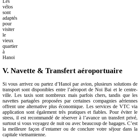
Les
vélos
sont
adaptés
pour
visiter
le
vieux
quartier
à
Hanoi
V. Navette & Transfert aéroportuaire
Si vous arrivez ou partez d’Hanoï par avion, plusieurs solutions de
transport sont disponibles entre l’aéroport de Noi Bai et le centre-
ville. Les taxis sont nombreux mais parfois chers, tandis que les
navettes partagées proposées par certaines compagnies aériennes
offrent une alternative plus économique. Les services de VTC via
application sont également très pratiques et fiables. Pour éviter le
stress, il est recommandé de réserver à l’avance un transfert privé,
surtout si vous voyagez de nuit ou avec beaucoup de bagages. C’est
la meilleure façon d’entamer ou de conclure votre séjour dans la
capitale vietnamienne.