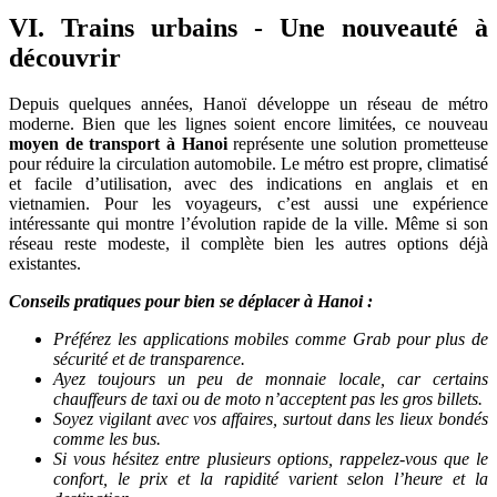
VI. Trains urbains - Une nouveauté à
découvrir
Depuis quelques années, Hanoï développe un réseau de métro
moderne. Bien que les lignes soient encore limitées, ce nouveau
moyen de transport à Hanoi
représente une solution prometteuse
pour réduire la circulation automobile. Le métro est propre, climatisé
et facile d’utilisation, avec des indications en anglais et en
vietnamien. Pour les voyageurs, c’est aussi une expérience
intéressante qui montre l’évolution rapide de la ville. Même si son
réseau reste modeste, il complète bien les autres options déjà
existantes.
Conseils pratiques pour bien se déplacer à Hanoi :
Préférez les applications mobiles comme Grab pour plus de
sécurité et de transparence.
Ayez toujours un peu de monnaie locale, car certains
chauffeurs de taxi ou de moto n’acceptent pas les gros billets.
Soyez vigilant avec vos affaires, surtout dans les lieux bondés
comme les bus.
Si vous hésitez entre plusieurs options, rappelez-vous que le
confort, le prix et la rapidité varient selon l’heure et la