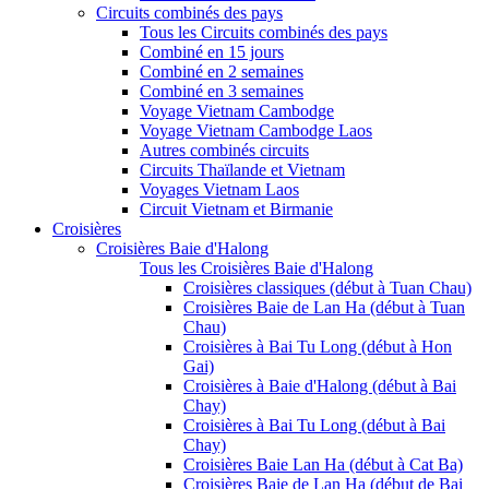
Circuits combinés des pays
Tous les Circuits combinés des pays
Combiné en 15 jours
Combiné en 2 semaines
Combiné en 3 semaines
Voyage Vietnam Cambodge
Voyage Vietnam Cambodge Laos
Autres combinés circuits
Circuits Thaïlande et Vietnam
Voyages Vietnam Laos
Circuit Vietnam et Birmanie
Croisières
Croisières Baie d'Halong
Tous les Croisières Baie d'Halong
Croisières classiques (début à Tuan Chau)
Croisières Baie de Lan Ha (début à Tuan
Chau)
Croisières à Bai Tu Long (début à Hon
Gai)
Croisières à Baie d'Halong (début à Bai
Chay)
Croisières à Bai Tu Long (début à Bai
Chay)
Croisières Baie Lan Ha (début à Cat Ba)
Croisières Baie de Lan Ha (début de Bai