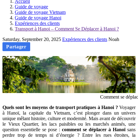
Accueil
Guide de voyage
Guide de voyage Vietnam
Guide de voyage Hanoi
Expériences des clients
Transport à Hanoi – Comment Se Déplacer à Hanoi ?
Saturday, September 20, 2025
Expériences des clients
Noah
Partager
Comment se déplace
Quels sont les moyens de transport pratiques à Hanoi ?
Voyager
à Hanoï, la capitale du Vietnam, c’est plonger dans un univers
unique mêlant histoire, culture et modernité. Mais avant de découvrir
le Vieux Quartier, les lacs paisibles ou les marchés animés, une
question essentielle se pose :
comment se déplacer à Hanoï
sans
perdre trop de temps ni d’énergie ? Entre les rues étroites, la