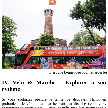
C’est une bonne idée pour regarder les
IV. Vélo & Marche - Explorer à son
rythme
Si vous souhaitez prendre le temps de découvrir Hanoï en
profondeur, le vélo et la marche sont parfaits. Le centre-ville,
notamment le quartier des 36 rues, se prête bien à la promenade à