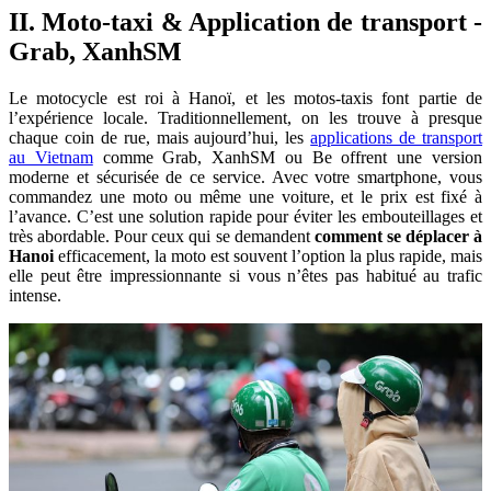
II. Moto-taxi & Application de transport -
Grab, XanhSM
Le motocycle est roi à Hanoï, et les motos-taxis font partie de
l’expérience locale. Traditionnellement, on les trouve à presque
chaque coin de rue, mais aujourd’hui, les
applications de transport
au Vietnam
comme Grab, XanhSM ou Be offrent une version
moderne et sécurisée de ce service. Avec votre smartphone, vous
commandez une moto ou même une voiture, et le prix est fixé à
l’avance. C’est une solution rapide pour éviter les embouteillages et
très abordable. Pour ceux qui se demandent
comment se déplacer à
Hanoi
efficacement, la moto est souvent l’option la plus rapide, mais
elle peut être impressionnante si vous n’êtes pas habitué au trafic
intense.