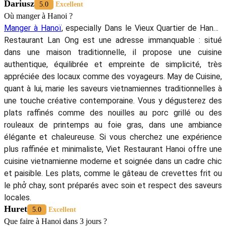
Dariusz
5.0
Excellent
Où manger à Hanoi ?
Manger à Hanoï
, especially Dans le Vieux Quartier de Hanoï,
Restaurant Lan Ong est une adresse immanquable : situé
dans une maison traditionnelle, il propose une cuisine
authentique, équilibrée et empreinte de simplicité, très
appréciée des locaux comme des voyageurs. May de Cuisine,
quant à lui, marie les saveurs vietnamiennes traditionnelles à
une touche créative contemporaine. Vous y dégusterez des
plats raffinés comme des nouilles au porc grillé ou des
rouleaux de printemps au foie gras, dans une ambiance
élégante et chaleureuse. Si vous cherchez une expérience
plus raffinée et minimaliste, Viet Restaurant Hanoi offre une
cuisine vietnamienne moderne et soignée dans un cadre chic
et paisible. Les plats, comme le gâteau de crevettes frit ou
le phở chay, sont préparés avec soin et respect des saveurs
locales.
Huret
5.0
Excellent
Que faire à Hanoi dans 3 jours ?