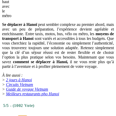
haut
avec
le
métro
Se déplacer à Hanoï
peut sembler complexe au premier abord, mais
avec un peu de préparation, l’expérience devient agréable et
enrichissante. Entre taxis, motos, bus, vélo ou métro, les
moyens de
transport à Hanoi
sont variés et accessibles à tous les budgets. Que
vous cherchiez la rapidité, l’économie ou simplement l’authenticité,
vous trouverez toujours une solution adaptée. Retenez simplement
que la clé d’un séjour réussi est de rester flexible et de choisir
l’option la plus pratique selon vos besoins. Maintenant que vous
savez
comment se déplacer à Hanoï,
il ne vous reste plus qu’à
partir à l’aventure et à profiter pleinement de votre voyage.
À lire aussi :
>
2 jours à Hanoi
>
Circuits Vietnam
>
Guide de voyage Vietnam
>
Meilleurs restaurants pho Hanoi
5/5 - (1002 Vote)