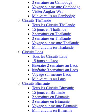
3 semaines au Cambodge
Voyage sur mesure Cambodge
Visiter Angkor Wat
Mini-circuits au Cambodge
Circuits Thaïlande
Tous les Circuits Thaïlande
15 jours en Thaïlande
2 semaines en Thaïlande
3 semaines en Thaïlande
Voyage sur mesure Thaïlande
Mini-circuits en Thaïlande
Circuits Laos
Tous les Circuits Laos
15 jours au Laos
Itinéraire 2 semaines au Laos
Itinéraire 3 semaines au Laos
Voyage sur mesure Laos
Mini-circuits au Laos
Circuits Birmanie
Tous les Circuits Birmanie
15 jours en Birmanie
2 semaines en Birmanie
3 semaines en Birmanie
Voyage sur mesure Birmanie
Mini-circuits en Birmanie