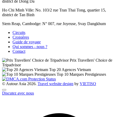
district de Dong Da
Ho Chi Minh Ville:
No. 103/2 rue Tran Thai Tong, quartier 15,
district de Tan Binh
Siem Reap, Cambodge:
N° 007, rue Joyeuse, Svay Dangkhum
Circuits
Croisières
Guide de voyage
Qui sommes - nous ?
Contact
Prix Travellers' Choice de
Tripadvisor
Top 20 Agences Vietnam
Top 10 Marques Prestigieuses
© Autour Asia 2026.
Travel website design
by
VIET
ISO
Discutez avec nous