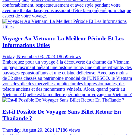
confortablement, respectueusement et avec style pendant votre
aventure thaïlandaise, vous assurant d'être bien préparé pour chaque
aspect de votre voyage.
Voyager Au Vietnam: La Meilleur Période Et Les
Informations Utiles
Friday, November 03, 2023
18659 views
Embarquez pour un voyage à la découverte du charme du Vietnam,
un pays fascinant mêlant une histoire riche, une culture vibrante, des
paysages époustouflants et une cuisine délicieuse. Avec pas moins
de 32 sites classés au patrimoine mondial de l'UNESCO, le Vietnam
vous dévoile des merveilles architecturales impressionnantes, des
trésors anciens et des monuments vénérés. Alors, quand partir au
Vietnam ? Quelle est la meilleure période pour voyage au Vietnam ?
Est-il Possible De Voyager Sans Billet Retour En
Thaïlande ?
Thursday, August 29, 2024
17186 views