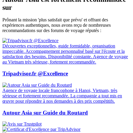
sur
Prônant la mission 'plus satisfait que prévu' et offrant des
expériences authentiques, nous avons reçu de nombreuses
recommandations sur des forums de voyage réputés :
Découvertes exceptionnelles, guide formidable, organisation
impeccable. Accompagnement personnalisé basé sur l'écoute et la
satisfaction des besoins. Disponibilité constante. Agence de voyage
au Vietnam très sérieuse, fortement recommandée.
Tripadvisor.fr @Excellence
Agence de voyage locale francophone à Hanoi, Vietnam, très
sérieuse et fortement recommandée. La compagnie a tout mis en
œuvre pour répondre à nos demandes à des prix compétitifs.
Autour Asia sur Guide du Routard