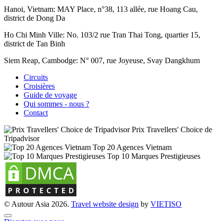
Hanoi, Vietnam:
MAY Place, n°38, 113 allée, rue Hoang Cau,
district de Dong Da
Ho Chi Minh Ville:
No. 103/2 rue Tran Thai Tong, quartier 15,
district de Tan Binh
Siem Reap, Cambodge:
N° 007, rue Joyeuse, Svay Dangkhum
Circuits
Croisières
Guide de voyage
Qui sommes - nous ?
Contact
Prix Travellers' Choice de
Tripadvisor
Top 20 Agences Vietnam
Top 10 Marques Prestigieuses
© Autour Asia 2026.
Travel website design
by
VIET
ISO