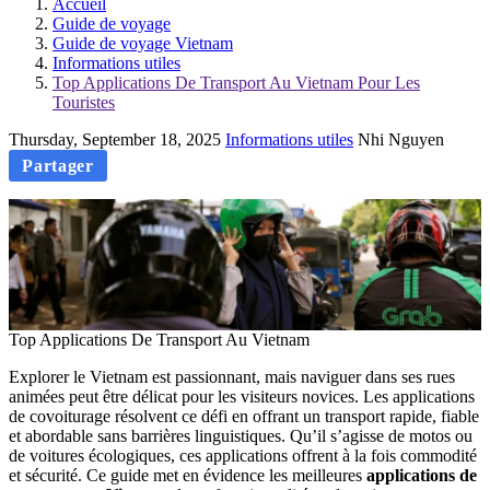
Accueil
Guide de voyage
Guide de voyage Vietnam
Informations utiles
Top Applications De Transport Au Vietnam Pour Les
Touristes
Thursday, September 18, 2025
Informations utiles
Nhi Nguyen
Partager
Top Applications De Transport Au Vietnam
Explorer le Vietnam est passionnant, mais naviguer dans ses rues
animées peut être délicat pour les visiteurs novices. Les applications
de covoiturage résolvent ce défi en offrant un transport rapide, fiable
et abordable sans barrières linguistiques. Qu’il s’agisse de motos ou
de voitures écologiques, ces applications offrent à la fois commodité
et sécurité. Ce guide met en évidence les meilleures
applications de