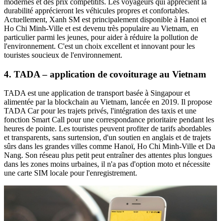
modernes et des prix compétitifs. Les voyageurs qui apprécient la
durabilité apprécieront les véhicules propres et confortables.
Actuellement, Xanh SM est principalement disponible à Hanoi et
Ho Chi Minh-Ville et est devenu très populaire au Vietnam, en
particulier parmi les jeunes, pour aider à réduire la pollution de
l'environnement. C'est un choix excellent et innovant pour les
touristes soucieux de l'environnement.
4. TADA – application de covoiturage au Vietnam
TADA est une application de transport basée à Singapour et
alimentée par la blockchain au Vietnam, lancée en 2019. Il propose
TADA Car pour les trajets privés, l'intégration des taxis et une
fonction Smart Call pour une correspondance prioritaire pendant les
heures de pointe. Les touristes peuvent profiter de tarifs abordables
et transparents, sans surtension, d'un soutien en anglais et de trajets
sûrs dans les grandes villes comme Hanoï, Ho Chi Minh-Ville et Da
Nang. Son réseau plus petit peut entraîner des attentes plus longues
dans les zones moins urbaines, il n'a pas d'option moto et nécessite
une carte SIM locale pour l'enregistrement.