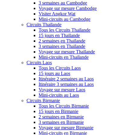
3 semaines au Cambodge
Voyage sur mesure Cambodge
Visiter Angkor Wat
Mini-circuits au Cambodge
Circuits Thaïlande
Tous les Circuits Thaïlande
15 jours en Thaïlande
2 semaines en Thaïlande
3 semaines en Thaïlande
Voyage sur mesure Thaïlande
Mini-circuits en Thaïlande
Circuits Laos
Tous les Circuits Laos
15 jours au Laos
Itinéraire 2 semaines au Laos
Itinéraire 3 semaines au Laos
Voyage sur mesure Laos
Mini-circuits au Laos
Circuits Birmanie
Tous les Circuits Birmanie
15 jours en Birmanie
2 semaines en Birmanie
3 semaines en Birmanie
Voyage sur mesure Birmanie
Mini-circuits en Birmanie