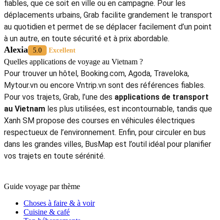
fiables, que ce soit en ville ou en campagne. Pour les
déplacements urbains, Grab facilite grandement le transport
au quotidien et permet de se déplacer facilement d’un point
à un autre, en toute sécurité et à prix abordable.
Alexia
5.0
Excellent
Quelles applications de voyage au Vietnam ?
Pour trouver un hôtel, Booking.com, Agoda, Traveloka,
Mytour.vn ou encore Vntrip.vn sont des références fiables.
Pour vos trajets, Grab, l’une des
applications de transport
au Vietnam
les plus utilisées, est incontournable, tandis que
Xanh SM propose des courses en véhicules électriques
respectueux de l’environnement. Enfin, pour circuler en bus
dans les grandes villes, BusMap est l’outil idéal pour planifier
vos trajets en toute sérénité.
Guide voyage par thème
Choses à faire & à voir
Cuisine & café