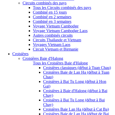
Circuits combinés des pays
Tous les Circuits combinés des pays
Combiné en 15 jours
Combiné en 2 semaines
Combiné en 3 semaines
Voyage Vietnam Cambodge
Voyage Vietnam Cambodge Laos
Autres combinés circuits
Circuits Thaïlande et Vietnam
Voyages Vietnam Laos
Circuit Vietnam et Birmanie
Croisières
Croisières Baie d'Halong
Tous les Croisières Baie d'Halong
Croisières classiques (début à Tuan Chau)
Croisières Baie de Lan Ha (début à Tuan
Chau)
Croisières à Bai Tu Long (début à Hon
Gai)
Croisières à Baie d'Halong (début à Bai
Chay)
Croisières à Bai Tu Long (début à Bai
Chay)
Croisières Baie Lan Ha (début à Cat Ba)
Croisières Baie de Lan Ha (début de Bai