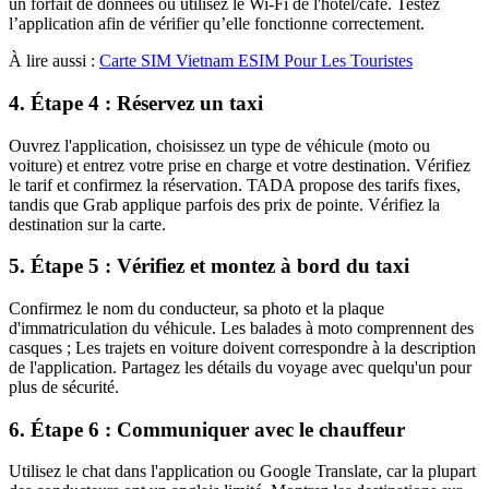
un forfait de données ou utilisez le Wi-Fi de l'hôtel/café. Testez
l’application afin de vérifier qu’elle fonctionne correctement.
À lire aussi :
Carte SIM Vietnam ESIM Pour Les Touristes
4. Étape 4 : Réservez un taxi
Ouvrez l'application, choisissez un type de véhicule (moto ou
voiture) et entrez votre prise en charge et votre destination. Vérifiez
le tarif et confirmez la réservation. TADA propose des tarifs fixes,
tandis que Grab applique parfois des prix de pointe. Vérifiez la
destination sur la carte.
5. Étape 5 : Vérifiez et montez à bord du taxi
Confirmez le nom du conducteur, sa photo et la plaque
d'immatriculation du véhicule. Les balades à moto comprennent des
casques ; Les trajets en voiture doivent correspondre à la description
de l'application. Partagez les détails du voyage avec quelqu'un pour
plus de sécurité.
6. Étape 6 : Communiquer avec le chauffeur
Utilisez le chat dans l'application ou Google Translate, car la plupart