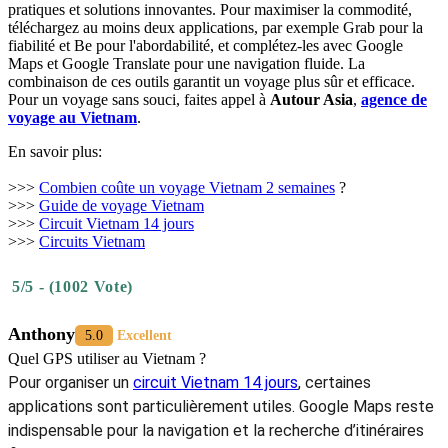
pratiques et solutions innovantes. Pour maximiser la commodité,
téléchargez au moins deux applications, par exemple Grab pour la
fiabilité et Be pour l'abordabilité, et complétez-les avec Google
Maps et Google Translate pour une navigation fluide. La
combinaison de ces outils garantit un voyage plus sûr et efficace.
Pour un voyage sans souci, faites appel à
Autour Asia
,
agence de
voyage au Vietnam
.
En savoir plus:
>>>
Combien coûte un voyage‎ Vietnam 2 semaines
?
>>>
Guide de voyage Vietnam
>>>
Circuit Vietnam 14 jours
>>>
Circuits Vietnam
5/5 - (1002 Vote)
Anthony
5.0
Excellent
Quel GPS utiliser au Vietnam ?
Pour organiser un
circuit Vietnam 14 jours
, certaines
applications sont particulièrement utiles. Google Maps reste
indispensable pour la navigation et la recherche d’itinéraires