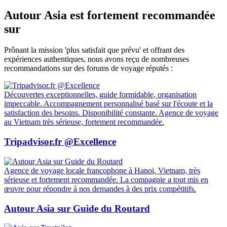
Autour Asia est fortement recommandée
sur
Prônant la mission 'plus satisfait que prévu' et offrant des
expériences authentiques, nous avons reçu de nombreuses
recommandations sur des forums de voyage réputés :
Découvertes exceptionnelles, guide formidable, organisation
impeccable. Accompagnement personnalisé basé sur l'écoute et la
satisfaction des besoins. Disponibilité constante. Agence de voyage
au Vietnam très sérieuse, fortement recommandée.
Tripadvisor.fr @Excellence
Agence de voyage locale francophone à Hanoi, Vietnam, très
sérieuse et fortement recommandée. La compagnie a tout mis en
œuvre pour répondre à nos demandes à des prix compétitifs.
Autour Asia sur Guide du Routard