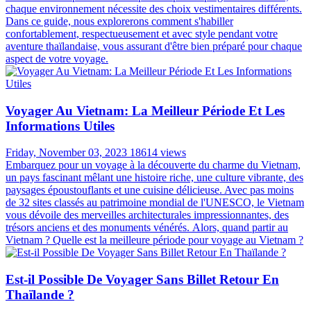
chaque environnement nécessite des choix vestimentaires différents.
Dans ce guide, nous explorerons comment s'habiller
confortablement, respectueusement et avec style pendant votre
aventure thaïlandaise, vous assurant d'être bien préparé pour chaque
aspect de votre voyage.
Voyager Au Vietnam: La Meilleur Période Et Les
Informations Utiles
Friday, November 03, 2023
18614 views
Embarquez pour un voyage à la découverte du charme du Vietnam,
un pays fascinant mêlant une histoire riche, une culture vibrante, des
paysages époustouflants et une cuisine délicieuse. Avec pas moins
de 32 sites classés au patrimoine mondial de l'UNESCO, le Vietnam
vous dévoile des merveilles architecturales impressionnantes, des
trésors anciens et des monuments vénérés. Alors, quand partir au
Vietnam ? Quelle est la meilleure période pour voyage au Vietnam ?
Est-il Possible De Voyager Sans Billet Retour En
Thaïlande ?