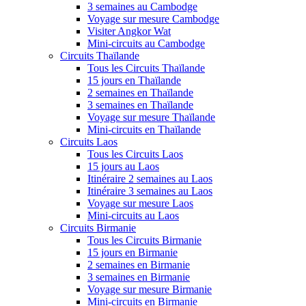
3 semaines au Cambodge
Voyage sur mesure Cambodge
Visiter Angkor Wat
Mini-circuits au Cambodge
Circuits Thaïlande
Tous les Circuits Thaïlande
15 jours en Thaïlande
2 semaines en Thaïlande
3 semaines en Thaïlande
Voyage sur mesure Thaïlande
Mini-circuits en Thaïlande
Circuits Laos
Tous les Circuits Laos
15 jours au Laos
Itinéraire 2 semaines au Laos
Itinéraire 3 semaines au Laos
Voyage sur mesure Laos
Mini-circuits au Laos
Circuits Birmanie
Tous les Circuits Birmanie
15 jours en Birmanie
2 semaines en Birmanie
3 semaines en Birmanie
Voyage sur mesure Birmanie
Mini-circuits en Birmanie