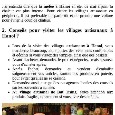
J'ai entendu dire que la
météo à Hanoi
en été, de mai à juin, la
chaleur est plus intense. Pour visiter les villages artisanaux en
périphérie, il est préférable de partir tôt et de prendre une voiture
pour éviter le coup de chaleur.
2. Conseils pour visiter les villages artisanaux à
Hanoi ?
Lors de la visite des
villages artisanaux à Hanoi
, vous
marcherez beaucoup, alors portez des vêtements confortables
et décents si vous visitez des temples, ainsi que des baskets.
Avant d'acheter, demandez le prix et négociez, mais assurez-
vous d'acheter après.
Après l'achat, demandez au vendeur d'emballer
soigneusement vos articles, surtout les produits en poterie,
pour éviter qu'elles ne se cassent.
Demandez aussi aux guides ou agences locales des conseils
sur les souvenirs à acheter.
Au
village artisanal de Bat Trang
, faites attention aux
produits fragiles, notamment si vous avez des enfants.