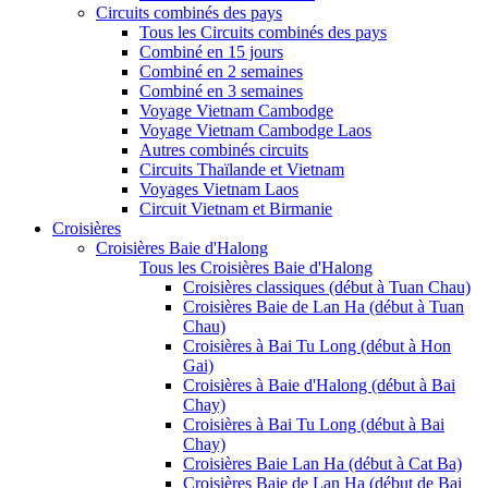
Circuits combinés des pays
Tous les Circuits combinés des pays
Combiné en 15 jours
Combiné en 2 semaines
Combiné en 3 semaines
Voyage Vietnam Cambodge
Voyage Vietnam Cambodge Laos
Autres combinés circuits
Circuits Thaïlande et Vietnam
Voyages Vietnam Laos
Circuit Vietnam et Birmanie
Croisières
Croisières Baie d'Halong
Tous les Croisières Baie d'Halong
Croisières classiques (début à Tuan Chau)
Croisières Baie de Lan Ha (début à Tuan
Chau)
Croisières à Bai Tu Long (début à Hon
Gai)
Croisières à Baie d'Halong (début à Bai
Chay)
Croisières à Bai Tu Long (début à Bai
Chay)
Croisières Baie Lan Ha (début à Cat Ba)
Croisières Baie de Lan Ha (début de Bai