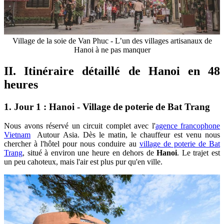
Village de la soie de Van Phuc - L’un des villages artisanaux de
Hanoi à ne pas manquer
II. Itinéraire détaillé de Hanoi en 48
heures
1. Jour 1 : Hanoi - Village de poterie de Bat Trang
Nous avons réservé un circuit complet avec l'
agence francophone
Vietnam
Autour Asia. Dès le matin, le chauffeur est venu nous
chercher à l'hôtel pour nous conduire au
village de poterie de Bat
Trang
, situé à environ une heure en dehors de
Hanoi
. Le trajet est
un peu cahoteux, mais l'air est plus pur qu'en ville.