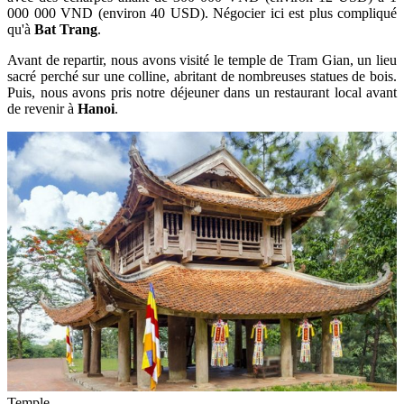
000 000 VND (environ 40 USD). Négocier ici est plus compliqué
qu'à
Bat Trang
.
Avant de repartir, nous avons visité le temple de Tram Gian, un lieu
sacré perché sur une colline, abritant de nombreuses statues de bois.
Puis, nous avons pris notre déjeuner dans un restaurant local avant
de revenir à
Hanoi
.
Temple