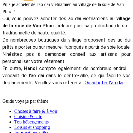
Puis-je acheter de l'ao dai vietnamien au village de la soie de Van
Phuc ?
Oui, vous pouvez acheter des ao dai vietnamiens au
village
de la soie de Van Phuc
, célèbre pour sa production de soie
traditionnelle de haute qualité.
De nombreuses boutiques du village proposent des ao dai
prêts à porter ou sur mesure, fabriqués à partir de soie locale.
N’hésitez pas à demander conseil aux artisans pour
personnaliser votre vêtement.
En outre,
Hanoi
compte également de nombreux endroits
vendant de l'ao dai dans le centre-ville, ce qui facilite vos
déplacements. Veuillez vous référer à :
Où acheter l'ao dai
.
Guide voyage par thème
Choses à faire & à voir
Cuisine & café
Top hébergements
Loisirs et shopping
Informations utiles