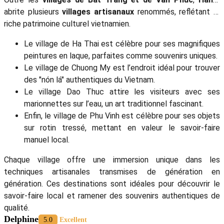
abrite plusieurs
villages artisanaux
renommés, reflétant le
riche patrimoine culturel vietnamien.
Le village de Ha Thai est célèbre pour ses magnifiques
peintures en laque, parfaites comme souvenirs uniques.
Le village de Chuong My est l’endroit idéal pour trouver
des "nón lá" authentiques du Vietnam.
Le village Dao Thuc attire les visiteurs avec ses
marionnettes sur l’eau, un art traditionnel fascinant.
Enfin, le village de Phu Vinh est célèbre pour ses objets
sur rotin tressé, mettant en valeur le savoir-faire
manuel local.
Chaque village offre une immersion unique dans les
techniques artisanales transmises de génération en
génération. Ces destinations sont idéales pour découvrir le
savoir-faire local et ramener des souvenirs authentiques de
qualité.
Delphine
5.0
Excellent