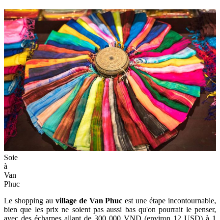
Soie
à
Van
Phuc
Le shopping au
village de Van Phuc
est une étape incontournable,
bien que les prix ne soient pas aussi bas qu'on pourrait le penser,
avec des écharpes allant de 300 000 VND (environ 12 USD) à 1