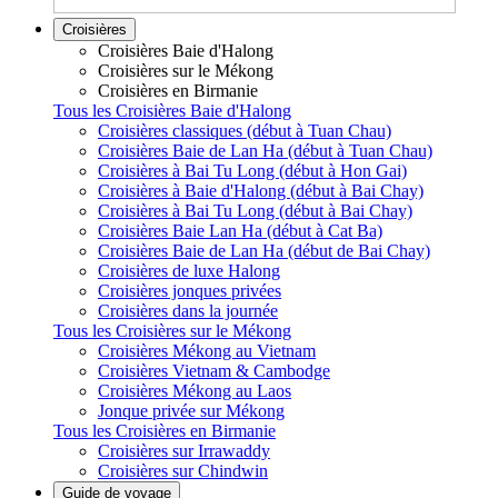
Croisières
Croisières Baie d'Halong
Croisières sur le Mékong
Croisières en Birmanie
Tous les Croisières Baie d'Halong
Croisières classiques (début à Tuan Chau)
Croisières Baie de Lan Ha (début à Tuan Chau)
Croisières à Bai Tu Long (début à Hon Gai)
Croisières à Baie d'Halong (début à Bai Chay)
Croisières à Bai Tu Long (début à Bai Chay)
Croisières Baie Lan Ha (début à Cat Ba)
Croisières Baie de Lan Ha (début de Bai Chay)
Croisières de luxe Halong
Croisières jonques privées
Croisières dans la journée
Tous les Croisières sur le Mékong
Croisières Mékong au Vietnam
Croisières Vietnam & Cambodge
Croisières Mékong au Laos
Jonque privée sur Mékong
Tous les Croisières en Birmanie
Croisières sur Irrawaddy
Croisières sur Chindwin
Guide de voyage