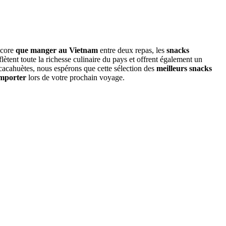
ncore
que manger au Vietnam
entre deux repas, les
snacks
flètent toute la richesse culinaire du pays et offrent également un
 cacahuètes, nous espérons que cette sélection des
meilleurs snacks
emporter
lors de votre prochain voyage.