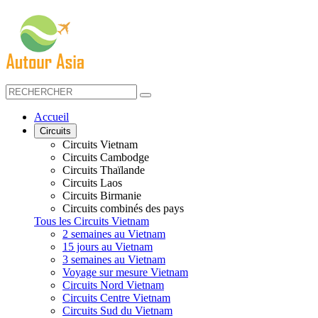
Accueil
Circuits
Circuits Vietnam
Circuits Cambodge
Circuits Thaïlande
Circuits Laos
Circuits Birmanie
Circuits combinés des pays
Tous les Circuits Vietnam
2 semaines au Vietnam
15 jours au Vietnam
3 semaines au Vietnam
Voyage sur mesure Vietnam
Circuits Nord Vietnam
Circuits Centre Vietnam
Circuits Sud du Vietnam