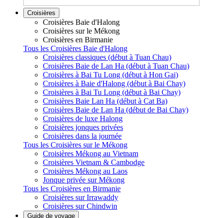
Croisières
Croisières Baie d'Halong
Croisières sur le Mékong
Croisières en Birmanie
Tous les Croisières Baie d'Halong
Croisières classiques (début à Tuan Chau)
Croisières Baie de Lan Ha (début à Tuan Chau)
Croisières à Bai Tu Long (début à Hon Gai)
Croisières à Baie d'Halong (début à Bai Chay)
Croisières à Bai Tu Long (début à Bai Chay)
Croisières Baie Lan Ha (début à Cat Ba)
Croisières Baie de Lan Ha (début de Bai Chay)
Croisières de luxe Halong
Croisières jonques privées
Croisières dans la journée
Tous les Croisières sur le Mékong
Croisières Mékong au Vietnam
Croisières Vietnam & Cambodge
Croisières Mékong au Laos
Jonque privée sur Mékong
Tous les Croisières en Birmanie
Croisières sur Irrawaddy
Croisières sur Chindwin
Guide de voyage