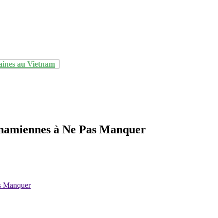
aines au Vietnam
tnamiennes à Ne Pas Manquer
s Manquer