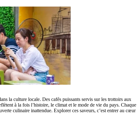
s la culture locale. Des cafés puissants servis sur les trottoirs aux
flètent à la fois l’histoire, le climat et le mode de vie du pays. Chaque
verte culinaire inattendue. Explorer ces saveurs, c’est entrer au cœur