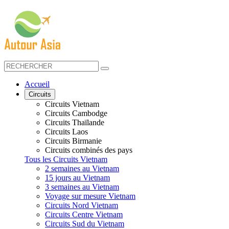
Accueil
Circuits
Circuits Vietnam
Circuits Cambodge
Circuits Thaïlande
Circuits Laos
Circuits Birmanie
Circuits combinés des pays
Tous les Circuits Vietnam
2 semaines au Vietnam
15 jours au Vietnam
3 semaines au Vietnam
Voyage sur mesure Vietnam
Circuits Nord Vietnam
Circuits Centre Vietnam
Circuits Sud du Vietnam