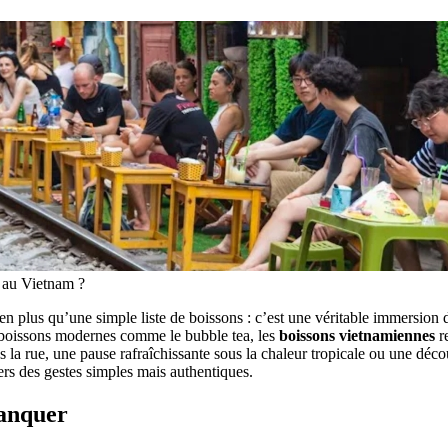
 au Vietnam ?
n plus qu’une simple liste de boissons : c’est une véritable immersion dan
les boissons modernes comme le bubble tea, les
boissons vietnamiennes
re
la rue, une pause rafraîchissante sous la chaleur tropicale ou une décou
ers des gestes simples mais authentiques.
manquer