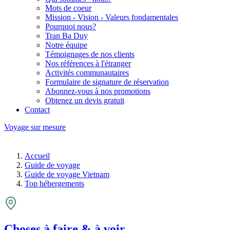
Mots de coeur
Mission - Vision - Valeurs fondamentales
Pourquoi nous?
Tran Ba Duy
Notre équipe
Témoignages de nos clients
Nos références à l'étranger
Activités communautaires
Formulaire de signature de réservation
Abonnez-vous à nos promotions
Obtenez un devis gratuit
Contact
Voyage sur mesure
Accueil
Guide de voyage
Guide de voyage Vietnam
Top hébergements
Choses à faire & à voir