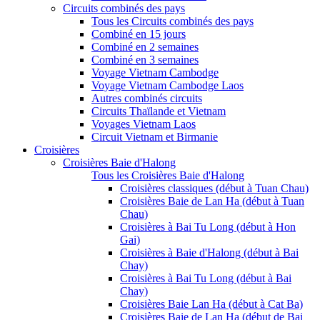
Circuits combinés des pays
Tous les Circuits combinés des pays
Combiné en 15 jours
Combiné en 2 semaines
Combiné en 3 semaines
Voyage Vietnam Cambodge
Voyage Vietnam Cambodge Laos
Autres combinés circuits
Circuits Thaïlande et Vietnam
Voyages Vietnam Laos
Circuit Vietnam et Birmanie
Croisières
Croisières Baie d'Halong
Tous les Croisières Baie d'Halong
Croisières classiques (début à Tuan Chau)
Croisières Baie de Lan Ha (début à Tuan
Chau)
Croisières à Bai Tu Long (début à Hon
Gai)
Croisières à Baie d'Halong (début à Bai
Chay)
Croisières à Bai Tu Long (début à Bai
Chay)
Croisières Baie Lan Ha (début à Cat Ba)
Croisières Baie de Lan Ha (début de Bai