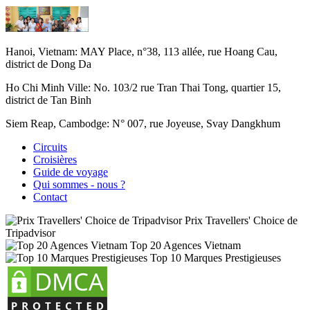
Hanoi, Vietnam:
MAY Place, n°38, 113 allée, rue Hoang Cau,
district de Dong Da
Ho Chi Minh Ville:
No. 103/2 rue Tran Thai Tong, quartier 15,
district de Tan Binh
Siem Reap, Cambodge:
N° 007, rue Joyeuse, Svay Dangkhum
Circuits
Croisières
Guide de voyage
Qui sommes - nous ?
Contact
Prix Travellers' Choice de
Tripadvisor
Top 20 Agences Vietnam
Top 10 Marques Prestigieuses