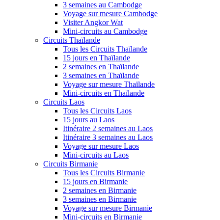
3 semaines au Cambodge
Voyage sur mesure Cambodge
Visiter Angkor Wat
Mini-circuits au Cambodge
Circuits Thaïlande
Tous les Circuits Thaïlande
15 jours en Thaïlande
2 semaines en Thaïlande
3 semaines en Thaïlande
Voyage sur mesure Thaïlande
Mini-circuits en Thaïlande
Circuits Laos
Tous les Circuits Laos
15 jours au Laos
Itinéraire 2 semaines au Laos
Itinéraire 3 semaines au Laos
Voyage sur mesure Laos
Mini-circuits au Laos
Circuits Birmanie
Tous les Circuits Birmanie
15 jours en Birmanie
2 semaines en Birmanie
3 semaines en Birmanie
Voyage sur mesure Birmanie
Mini-circuits en Birmanie