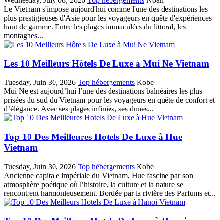
Wednesday, July 08, 2026
Top hébergements
Noah
Le Vietnam s'impose aujourd'hui comme l'une des destinations les
plus prestigieuses d'Asie pour les voyageurs en quête d'expériences
haut de gamme. Entre les plages immaculées du littoral, les
montagnes...
Les 10 Meilleurs Hôtels De Luxe à Mui Ne Vietnam
Tuesday, Juin 30, 2026
Top hébergements
Kobe
Mui Ne est aujourd’hui l’une des destinations balnéaires les plus
prisées du sud du Vietnam pour les voyageurs en quête de confort et
d’élégance. Avec ses plages infinies, ses dunes...
Top 10 Des Meilleures Hotels De Luxe à Hue
Vietnam
Tuesday, Juin 30, 2026
Top hébergements
Kobe
Ancienne capitale impériale du Vietnam, Hue fascine par son
atmosphère poétique où l’histoire, la culture et la nature se
rencontrent harmonieusement. Bordée par la rivière des Parfums et...