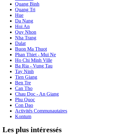
Quang Binh
Quang Tri
Hue
Da Nang
Hoi An
Quy Nhon
Nha Trang
Dalat
Buon Ma Thuot
Phan Thiet - Mui Ne
Ho Chi Minh Ville
Ba Ria - Vung Tau
Tay Ninh
Tien Giang
Ben Tre
Can Tho
Chau Doc - An Giang
Phu Quoc
Con Dao
Activités Communautaires
Kontum
Les plus intéressés