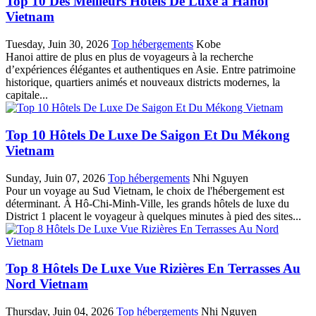
Top 10 Des Meilleurs Hotels De Luxe à Hanoi
Vietnam
Tuesday, Juin 30, 2026
Top hébergements
Kobe
Hanoi attire de plus en plus de voyageurs à la recherche
d’expériences élégantes et authentiques en Asie. Entre patrimoine
historique, quartiers animés et nouveaux districts modernes, la
capitale...
Top 10 Hôtels De Luxe De Saigon Et Du Mékong
Vietnam
Sunday, Juin 07, 2026
Top hébergements
Nhi Nguyen
Pour un voyage au Sud Vietnam, le choix de l'hébergement est
déterminant. À Hô-Chi-Minh-Ville, les grands hôtels de luxe du
District 1 placent le voyageur à quelques minutes à pied des sites...
Top 8 Hôtels De Luxe Vue Rizières En Terrasses Au
Nord Vietnam
Thursday, Juin 04, 2026
Top hébergements
Nhi Nguyen