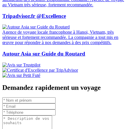
au Vietnam très sérieuse, fortement recommandée.
Tripadvisor.fr @Excellence
Agence de voyage locale francophone à Hanoi, Vietnam, très
sérieuse et fortement recommandée. La compagnie a tout mis en
œuvre pour répondre à nos demandes à des prix compétitifs.
Autour Asia sur Guide du Routard
Demandez rapidement un voyage