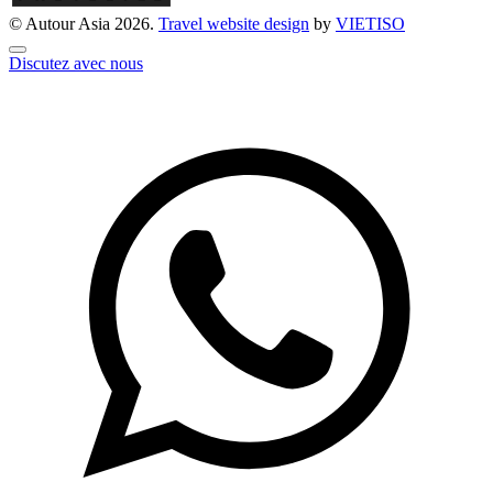
© Autour Asia 2026.
Travel website design
by
VIET
ISO
Discutez avec nous