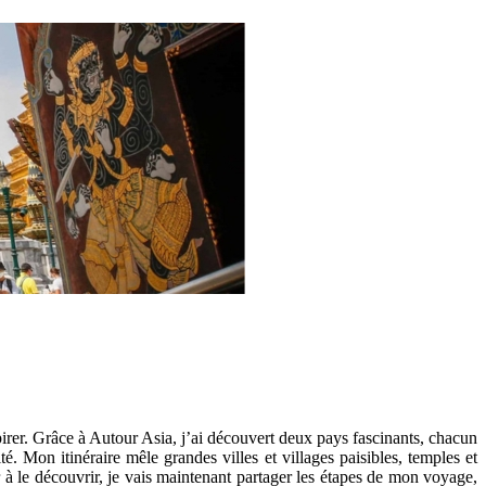
irer. Grâce à Autour Asia, j’ai découvert deux pays fascinants, chacun
té. Mon itinéraire mêle grandes villes et villages paisibles, temples et
à le découvrir, je vais maintenant partager les étapes de mon voyage,