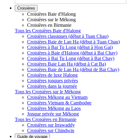
Croisières
Croisières Baie d'Halong
Croisières sur le Mékong
Croisières en Birmanie
Tous les Croisières Baie d'Halong
Croisières classiques (début à Tuan Chau)
Croisières Baie de Lan Ha (début à Tuan Chau)
Croisières à Bai Tu Long (début à Hon Gai)
Croisières à Baie d'Halong (début à Bai Chay)
Croisières à Bai Tu Long (début à Bai Chay)
Croisières Baie Lan Ha (début à Cat Ba)
Croisières Baie de Lan Ha (début de Bai Chay)
Croisières de luxe Halong
Croisières jonques privées
Croisières dans la journée
Tous les Croisières sur le Mékong
Croisières Mékong au Vietnam
Croisières Vietnam & Cambodge
Croisières Mékong au Laos
Jonque privée sur Mékong
Tous les Croisières en Birmanie
Croisières sur Irrawaddy
Croisières sur Chindwin
Guide de voyage