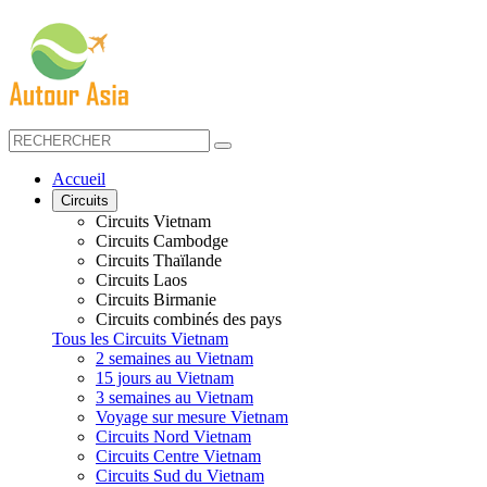
Accueil
Circuits
Circuits Vietnam
Circuits Cambodge
Circuits Thaïlande
Circuits Laos
Circuits Birmanie
Circuits combinés des pays
Tous les Circuits Vietnam
2 semaines au Vietnam
15 jours au Vietnam
3 semaines au Vietnam
Voyage sur mesure Vietnam
Circuits Nord Vietnam
Circuits Centre Vietnam
Circuits Sud du Vietnam