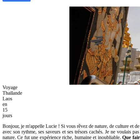
Voyage
Thaïlande
Laos
en
15
jours
Bonjour, je m'appelle Lucie ! Si vous rêvez de nature, de culture et de
avec son rythme, ses saveurs et ses trésors cachés. Je ne voulais pas d
nature. Ce fut une expérience riche, humaine et inoubliable.
Que fai