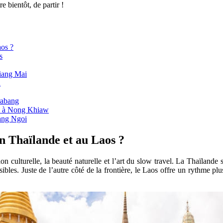
e bientôt, de partir !
aos ?
s
hiang Mai
i
rabang
ion à Nong Khiaw
uang Ngoi
en Thaïlande et au Laos ?
on culturelle, la beauté naturelle et l’art du slow travel. La Thaïlande 
les. Juste de l’autre côté de la frontière, le Laos offre un rythme plus