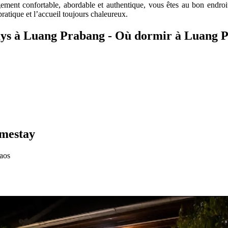
ement confortable, abordable et authentique, vous êtes au bon endro
ratique et l’accueil toujours chaleureux.
ys à Luang Prabang - Où dormir à Luang 
omestay
aos