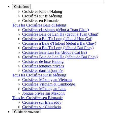
Croisières
Croisières Baie d'Halong
Croisières sur le Mékong
Croisières en Birmanie
Tous les Croisières Baie d'Halong
Croisières classiques (début à Tuan Chau)
Croisières Baie de Lan Ha (début à Tuan Chau)
Croisières à Bai Tu Long (début à Hon Gai)
Croisières à Baie d'Halong (début à Bai Chay)
Croisières à Bai Tu Long (début à Bai Chay)
Croisières Baie Lan Ha (début à Cat Ba)
Croisières Baie de Lan Ha (début de Bai Chay)
Croisières de luxe Halong
Croisières jonques privées
Croisières dans la journée
Tous les Croisières sur le Mékong
Croisières Mékong au Vietnam
Croisières Vietnam & Cambodge
Croisières Mékong au Laos
Jonque privée sur Mékong
Tous les Croisières en Birmanie
Croisières sur Irrawaddy
Croisières sur Chindwin
Guide de voyage