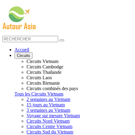
Accueil
Circuits
Circuits Vietnam
Circuits Cambodge
Circuits Thaïlande
Circuits Laos
Circuits Birmanie
Circuits combinés des pays
Tous les Circuits Vietnam
2 semaines au Vietnam
15 jours au Vietnam
3 semaines au Vietnam
Voyage sur mesure Vietnam
Circuits Nord Vietnam
Circuits Centre Vietnam
Circuits Sud du Vietnam