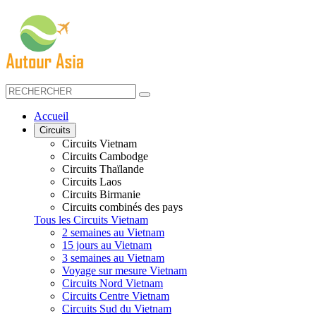
Accueil
Circuits
Circuits Vietnam
Circuits Cambodge
Circuits Thaïlande
Circuits Laos
Circuits Birmanie
Circuits combinés des pays
Tous les Circuits Vietnam
2 semaines au Vietnam
15 jours au Vietnam
3 semaines au Vietnam
Voyage sur mesure Vietnam
Circuits Nord Vietnam
Circuits Centre Vietnam
Circuits Sud du Vietnam