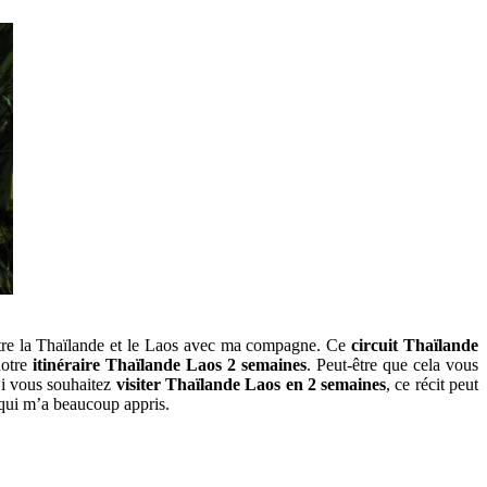
entre la‎ Thaïlande et le Laos avec‎ ma compagne. Ce
circuit Thaïlande‎
 notre
itinéraire‎ Thaïlande Laos 2 semaines
.‎ Peut-être que‎ cela vous
 Si vous souhaitez
visiter Thaïlande‎ Laos en 2 semaines
, ce récit‎ peut
 qui‎ m’a beaucoup appris.