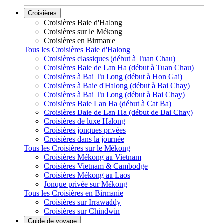
Croisières
Croisières Baie d'Halong
Croisières sur le Mékong
Croisières en Birmanie
Tous les Croisières Baie d'Halong
Croisières classiques (début à Tuan Chau)
Croisières Baie de Lan Ha (début à Tuan Chau)
Croisières à Bai Tu Long (début à Hon Gai)
Croisières à Baie d'Halong (début à Bai Chay)
Croisières à Bai Tu Long (début à Bai Chay)
Croisières Baie Lan Ha (début à Cat Ba)
Croisières Baie de Lan Ha (début de Bai Chay)
Croisières de luxe Halong
Croisières jonques privées
Croisières dans la journée
Tous les Croisières sur le Mékong
Croisières Mékong au Vietnam
Croisières Vietnam & Cambodge
Croisières Mékong au Laos
Jonque privée sur Mékong
Tous les Croisières en Birmanie
Croisières sur Irrawaddy
Croisières sur Chindwin
Guide de voyage