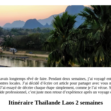
 j’avais‎ longtemps rêvé de faire. Pendant deux‎ semaines, j’ai voyagé 
ontres locales. J’ai‎ décidé d’écrire cet‎ article pour partager‎ avec vous
 J’ai essayé‎ de décrire chaque‎ étape simplement, comme je‎ l’ai vécue.
uide‎ professionnel, c’est juste mon‎ retour d’expérience après un‎ voyage
Itinéraire Thaïlande Laos 2 semaines