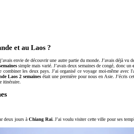
ande et au Laos ?
j’avais envie de découvrir une autre partie‎ du monde. J’avais déjà vu‎ d
 semaines
simple‎ mais varié. J’avais deux semaines‎ de congé, donc un‎
é de‎ combiner les deux pays. J’ai‎ organisé ce voyage moi-même‎ avec l
nde Laos 2 semaines
était une première‎ pour nous en Asie. J’écris cet
 itinéraire.
nes
ar deux jours à
Chiang Rai
. J’ai voulu visiter‎ cette ville pour ses temp