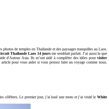
es photos de‎ temples en Thaïlande et des paysages tranquilles au‎ Laos.
circuit Thaïlande Laos 14 jours
me semblait‎ parfait. J’ai aussi lu que
'aide d'Autour Asia. Ils m’ont aidé à compléter‎ des idées‎ pour
visiter‎
 article‎ pour vous aider‎ si vous pensez faire un‎ voyage comme‎ nous.
les célèbres. Le premier‎ jour, j’ai‎ loué une moto et j’ai visité le
White