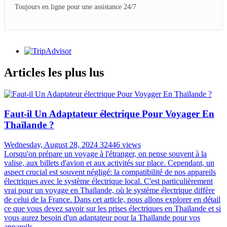
Toujours en ligne pour une assistance 24/7
Articles les plus lus
Faut-il Un Adaptateur électrique Pour Voyager En
Thaïlande ?
Wednesday, August 28, 2024
32446 views
Lorsqu'on prépare un voyage à l'étranger, on pense souvent à la
valise, aux billets d'avion et aux activités sur place. Cependant, un
aspect crucial est souvent négligé: la compatibilité de nos appareils
électriques avec le système électrique local. C'est particulièrement
vrai pour un voyage en Thaïlande, où le système électrique diffère
de celui de la France. Dans cet article, nous allons explorer en détail
ce que vous devez savoir sur les prises électriques en Thaïlande et si
vous aurez besoin d'un adaptateur pour la Thaïlande pour vos
appareils.