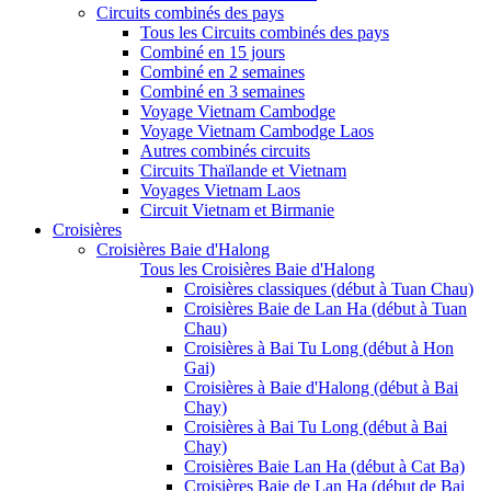
Circuits combinés des pays
Tous les Circuits combinés des pays
Combiné en 15 jours
Combiné en 2 semaines
Combiné en 3 semaines
Voyage Vietnam Cambodge
Voyage Vietnam Cambodge Laos
Autres combinés circuits
Circuits Thaïlande et Vietnam
Voyages Vietnam Laos
Circuit Vietnam et Birmanie
Croisières
Croisières Baie d'Halong
Tous les Croisières Baie d'Halong
Croisières classiques (début à Tuan Chau)
Croisières Baie de Lan Ha (début à Tuan
Chau)
Croisières à Bai Tu Long (début à Hon
Gai)
Croisières à Baie d'Halong (début à Bai
Chay)
Croisières à Bai Tu Long (début à Bai
Chay)
Croisières Baie Lan Ha (début à Cat Ba)
Croisières Baie de Lan Ha (début de Bai