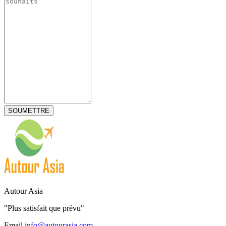
Autour Asia
"Plus satisfait que prévu"
Email
info@autourasia.com