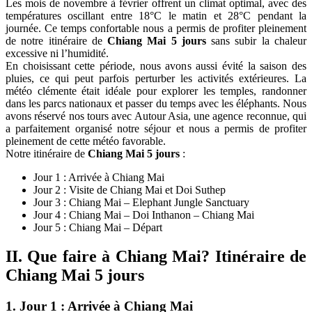
Les mois de novembre à février offrent un climat optimal, avec des
températures oscillant entre 18°C le matin et 28°C pendant la
journée. Ce temps confortable nous a permis de profiter pleinement
de notre itinéraire de
Chiang Mai 5 jours
sans subir la chaleur
excessive ni l’humidité.
En choisissant cette période, nous avons aussi évité la saison des
pluies, ce qui peut parfois perturber les activités extérieures. La
météo clémente était idéale pour explorer les temples, randonner
dans les parcs nationaux et passer du temps avec les éléphants. Nous
avons réservé nos tours avec Autour Asia, une agence reconnue, qui
a parfaitement organisé notre séjour et nous a permis de profiter
pleinement de cette météo favorable.
Notre itinéraire de
Chiang Mai 5 jours
:
Jour 1 : Arrivée à Chiang Mai
Jour 2 : Visite de Chiang Mai et Doi Suthep
Jour 3 : Chiang Mai – Elephant Jungle Sanctuary
Jour 4 : Chiang Mai – Doi Inthanon – Chiang Mai
Jour 5 : Chiang Mai – Départ
II. Que faire à Chiang Mai? Itinéraire de
Chiang Mai 5 jours
1. Jour 1 : Arrivée à Chiang Mai