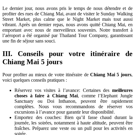
Le dernier jour, nous avons pris le temps de nous détendre et de
profiter des rues de Chiang Mai, avant de visiter le Sunday Walking
Street Market, plus calme que le Night Market mais tout aussi
vibrant. Après un dernier repas, nous avons quitté Chiang Mai, en
emportant avec nous de merveilleux souvenirs. Notre transfert à
l’aéroport a été organisé par Thailand Tour Company, garantissant
une fin de séjour sans souci.
III. Conseils pour votre itinéraire de
Chiang Mai 5 jours
Pour profiter au mieux de votre itinéraire de
Chiang Mai 5 jours
,
voici quelques conseils pratiques :
Réservez vos visites à l’avance: Certaines des
meilleures
choses à faire à Chiang Mai
, comme l’Elephant Jungle
Sanctuary ou Doi Inthanon, peuvent être rapidement
complètes. Nous vous recommandons de réserver vos
excursions à l’avance pour garantir leur disponibilité.
Emportez des couches: Bien qu’il fasse chaud durant la
journée, les soirées, notamment à haute altitude, peuvent être
fraîches. Préparez une veste ou un pull pour les activités en
soirée.