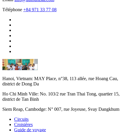
Téléphone
+84 971 33 77 08
Hanoi, Vietnam:
MAY Place, n°38, 113 allée, rue Hoang Cau,
district de Dong Da
Ho Chi Minh Ville:
No. 103/2 rue Tran Thai Tong, quartier 15,
district de Tan Binh
Siem Reap, Cambodge:
N° 007, rue Joyeuse, Svay Dangkhum
Circuits
Croisières
Guide de voyage