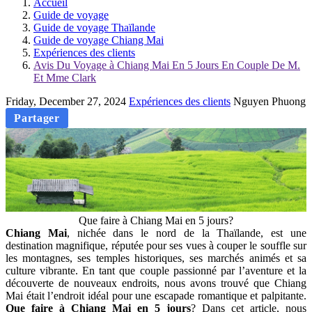
Accueil
Guide de voyage
Guide de voyage Thaïlande
Guide de voyage Chiang Mai
Expériences des clients
Avis Du Voyage à Chiang Mai En 5 Jours En Couple De M.
Et Mme Clark
Friday, December 27, 2024
Expériences des clients
Nguyen Phuong
Partager
Que faire à Chiang Mai en 5 jours?
Chiang Mai
, nichée dans le nord de la Thaïlande, est une
destination magnifique, réputée pour ses vues à couper le souffle sur
les montagnes, ses temples historiques, ses marchés animés et sa
culture vibrante. En tant que couple passionné par l’aventure et la
découverte de nouveaux endroits, nous avons trouvé que Chiang
Mai était l’endroit idéal pour une escapade romantique et palpitante.
Que faire à Chiang Mai en 5 jours
? Dans cet article, nous