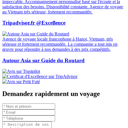
impeccable. Accompagnement personnalisé basé sur l'écoute et la
satisfaction des besoins. Disponibilité constante. Agence de voyage
au Vietnam très sérieuse, fortement recommandée.
Tripadvisor.fr @Excellence
Agence de voyage locale francophone à Hanoi, Vietnam, très
sérieuse et fortement recommandée. La compagnie a tout mis en
œuvre pour répondre à nos demandes à des prix compétitifs.
Autour Asia sur Guide du Routard
Demandez rapidement un voyage