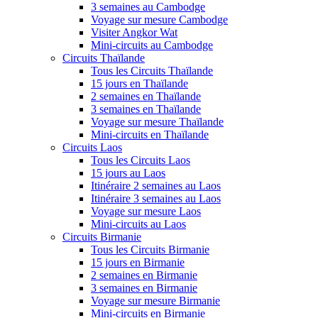
3 semaines au Cambodge
Voyage sur mesure Cambodge
Visiter Angkor Wat
Mini-circuits au Cambodge
Circuits Thaïlande
Tous les Circuits Thaïlande
15 jours en Thaïlande
2 semaines en Thaïlande
3 semaines en Thaïlande
Voyage sur mesure Thaïlande
Mini-circuits en Thaïlande
Circuits Laos
Tous les Circuits Laos
15 jours au Laos
Itinéraire 2 semaines au Laos
Itinéraire 3 semaines au Laos
Voyage sur mesure Laos
Mini-circuits au Laos
Circuits Birmanie
Tous les Circuits Birmanie
15 jours en Birmanie
2 semaines en Birmanie
3 semaines en Birmanie
Voyage sur mesure Birmanie
Mini-circuits en Birmanie