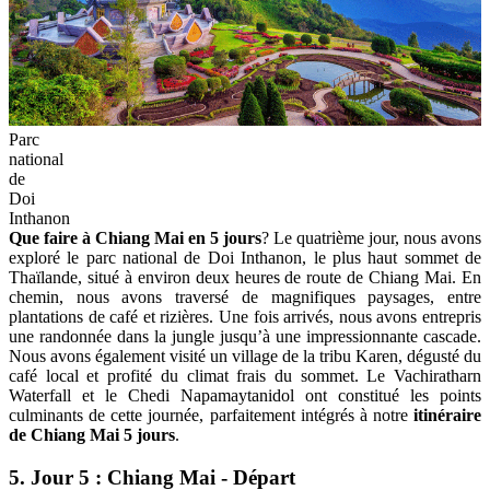
Parc
national
de
Doi
Inthanon
Que faire à Chiang Mai en 5 jours
? Le quatrième jour, nous avons
exploré le parc national de Doi Inthanon, le plus haut sommet de
Thaïlande, situé à environ deux heures de route de Chiang Mai. En
chemin, nous avons traversé de magnifiques paysages, entre
plantations de café et rizières. Une fois arrivés, nous avons entrepris
une randonnée dans la jungle jusqu’à une impressionnante cascade.
Nous avons également visité un village de la tribu Karen, dégusté du
café local et profité du climat frais du sommet. Le Vachiratharn
Waterfall et le Chedi Napamaytanidol ont constitué les points
culminants de cette journée, parfaitement intégrés à notre
itinéraire
de Chiang Mai 5 jours
.
5. Jour 5 : Chiang Mai - Départ