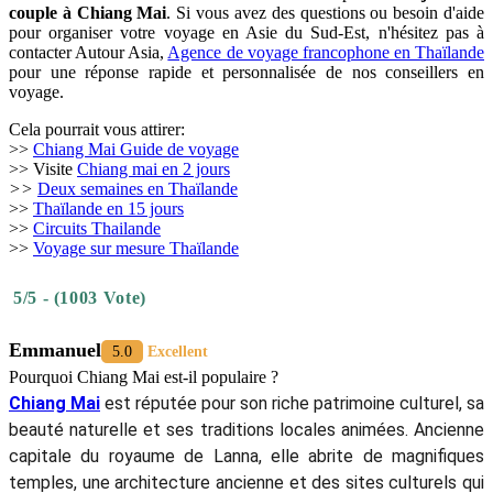
couple à Chiang Mai
. Si vous avez des questions ou besoin d'aide
pour organiser votre voyage en Asie du Sud-Est, n'hésitez pas à
contacter Autour Asia,
Agence de voyage francophone en Thaïlande
pour une réponse rapide et personnalisée de nos conseillers en
voyage.
Cela pourrait vous attirer:
>>
Chiang Mai Guide de voyage
>> Visite
Chiang mai en 2 jours
>>
Deux semaines en Thaïlande
>>
Thaïlande en 15 jours
>>
Circuits Thailande
>>
Voyage sur mesure Thaïlande
5/5 - (1003 Vote)
Emmanuel
5.0
Excellent
Pourquoi Chiang Mai est-il populaire ?
Chiang Mai
est réputée pour son riche patrimoine culturel, sa
beauté naturelle et ses traditions locales animées. Ancienne
capitale du royaume de Lanna, elle abrite de magnifiques
temples, une architecture ancienne et des sites culturels qui