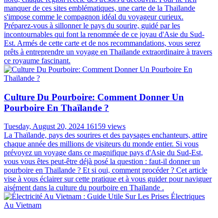
manquer de ces sites emblématiques, une carte de la Thaïlande
s'impose comme le compagnon idéal du voyageur curieux.
Préparez-vous à sillonner le pays du sourire, guidé par les
incontournables qui font la renommée de ce joyau d'Asie du Sud-
Est. Armés de cette carte et de nos recommandations, vous serez
prêts à entreprendre un voyage en Thaïlande extraordinaire à travers
ce royaume fascinant.
Culture Du Pourboire: Comment Donner Un
Pourboire En Thaïlande ?
Tuesday, August 20, 2024
16159 views
La Thaïlande, pays des sourires et des paysages enchanteurs, attire
chaque année des millions de visiteurs du monde entier. Si vous
prévoyez un voyage dans ce magnifique pays d'Asie du Sud-Est,
vous vous êtes peut-être déjà posé la question : faut-il donner un
pourboire en Thaïlande ? Et si oui, comment procéder ? Cet article
vise à vous éclairer sur cette pratique et à vous guider pour naviguer
aisément dans la culture du pourboire en Thaïlande .