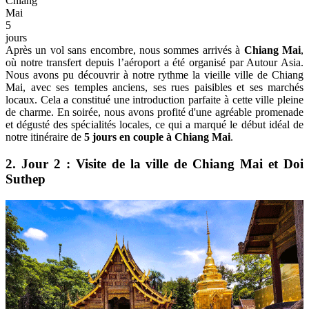
Chiang
Mai
5
jours
Après un vol sans encombre, nous sommes arrivés à
Chiang Mai
,
où notre transfert depuis l’aéroport a été organisé par Autour Asia.
Nous avons pu découvrir à notre rythme la vieille ville de Chiang
Mai, avec ses temples anciens, ses rues paisibles et ses marchés
locaux. Cela a constitué une introduction parfaite à cette ville pleine
de charme. En soirée, nous avons profité d'une agréable promenade
et dégusté des spécialités locales, ce qui a marqué le début idéal de
notre itinéraire de
5 jours en couple à Chiang Mai
.
2. Jour 2 : Visite de la ville de Chiang Mai et Doi
Suthep