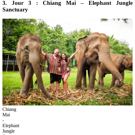
3. Jour 3 : Chiang Mai – Elephant Jungle
Sanctuary
Chiang
Mai
-
Elephant
Jungle