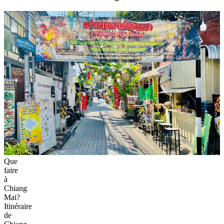
Que
faire
à
Chiang
Mai?
Itinéraire
de