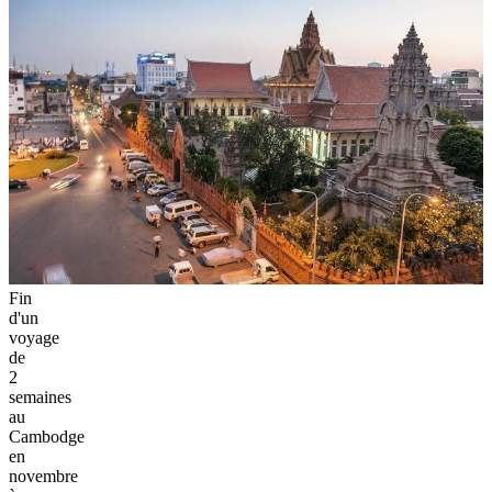
Fin
d'un
voyage
de
2
semaines
au
Cambodge
en
novembre