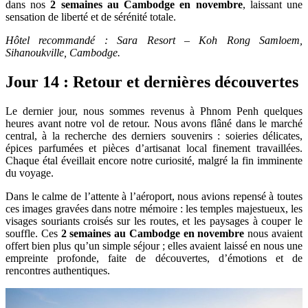
dans nos
2 semaines au Cambodge en novembre
, laissant une
sensation de liberté et de sérénité totale.
Hôtel recommandé : Sara Resort – Koh Rong Samloem,
Sihanoukville, Cambodge.
Jour 14 : Retour et dernières découvertes
Le dernier jour, nous sommes revenus à Phnom Penh quelques
heures avant notre vol de retour. Nous avons flâné dans le marché
central, à la recherche des derniers souvenirs : soieries délicates,
épices parfumées et pièces d’artisanat local finement travaillées.
Chaque étal éveillait encore notre curiosité, malgré la fin imminente
du voyage.
Dans le calme de l’attente à l’aéroport, nous avions repensé à toutes
ces images gravées dans notre mémoire : les temples majestueux, les
visages souriants croisés sur les routes, et les paysages à couper le
souffle. Ces
2 semaines au Cambodge en novembre
nous avaient
offert bien plus qu’un simple séjour ; elles avaient laissé en nous une
empreinte profonde, faite de découvertes, d’émotions et de
rencontres authentiques.