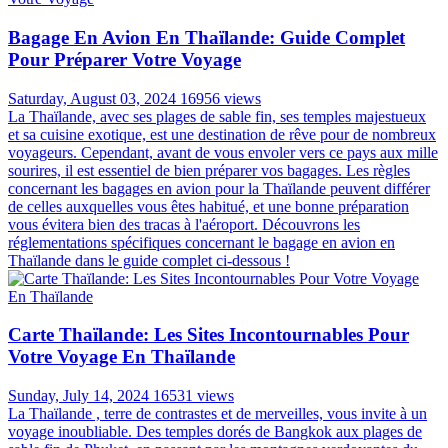
Bagage En Avion En Thaïlande: Guide Complet
Pour Préparer Votre Voyage
Saturday, August 03, 2024
16956 views
La Thaïlande, avec ses plages de sable fin, ses temples majestueux
et sa cuisine exotique, est une destination de rêve pour de nombreux
voyageurs. Cependant, avant de vous envoler vers ce pays aux mille
sourires, il est essentiel de bien préparer vos bagages. Les règles
concernant les bagages en avion pour la Thaïlande peuvent différer
de celles auxquelles vous êtes habitué, et une bonne préparation
vous évitera bien des tracas à l'aéroport. Découvrons les
réglementations spécifiques concernant le bagage en avion en
Thaïlande dans le guide complet ci-dessous !
Carte Thaïlande: Les Sites Incontournables Pour
Votre Voyage En Thaïlande
Sunday, July 14, 2024
16531 views
La Thaïlande , terre de contrastes et de merveilles, vous invite à un
voyage inoubliable. Des temples dorés de Bangkok aux plages de