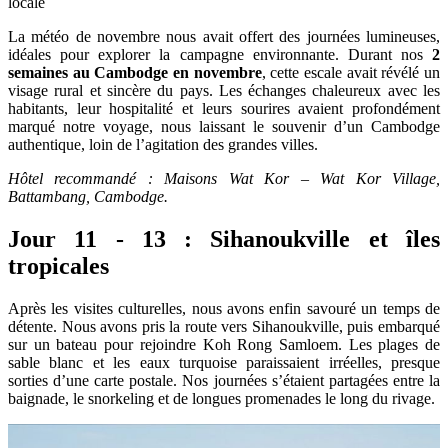
locale
La météo de novembre nous avait offert des journées lumineuses,
idéales pour explorer la campagne environnante. Durant nos
2
semaines au Cambodge en novembre
, cette escale avait révélé un
visage rural et sincère du pays. Les échanges chaleureux avec les
habitants, leur hospitalité et leurs sourires avaient profondément
marqué notre voyage, nous laissant le souvenir d’un Cambodge
authentique, loin de l’agitation des grandes villes.
Hôtel recommandé : Maisons Wat Kor – Wat Kor Village,
Battambang, Cambodge.
Jour 11 - 13 : Sihanoukville et îles
tropicales
Après les visites culturelles, nous avons enfin savouré un temps de
détente. Nous avons pris la route vers Sihanoukville, puis embarqué
sur un bateau pour rejoindre Koh Rong Samloem. Les plages de
sable blanc et les eaux turquoise paraissaient irréelles, presque
sorties d’une carte postale. Nos journées s’étaient partagées entre la
baignade, le snorkeling et de longues promenades le long du rivage.