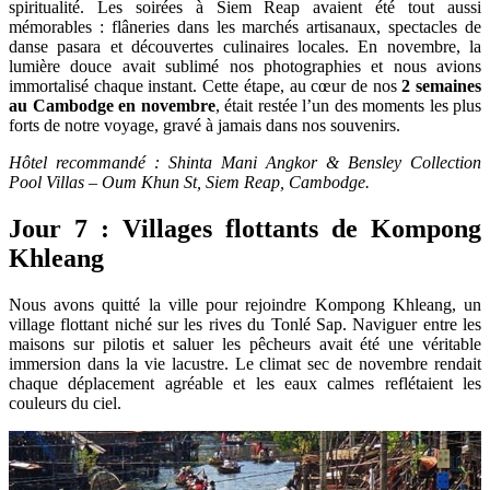
spiritualité. Les soirées à Siem Reap avaient été tout aussi
mémorables : flâneries dans les marchés artisanaux, spectacles de
danse pasara et découvertes culinaires locales. En novembre, la
lumière douce avait sublimé nos photographies et nous avions
immortalisé chaque instant. Cette étape, au cœur de nos
2 semaines
au Cambodge en novembre
, était restée l’un des moments les plus
forts de notre voyage, gravé à jamais dans nos souvenirs.
Hôtel recommandé : Shinta Mani Angkor & Bensley Collection
Pool Villas – Oum Khun St, Siem Reap, Cambodge.
Jour 7 : Villages flottants de Kompong
Khleang
​​Nous avons quitté la ville pour rejoindre Kompong Khleang, un
village flottant niché sur les rives du Tonlé Sap. Naviguer entre les
maisons sur pilotis et saluer les pêcheurs avait été une véritable
immersion dans la vie lacustre. Le climat sec de novembre rendait
chaque déplacement agréable et les eaux calmes reflétaient les
couleurs du ciel.