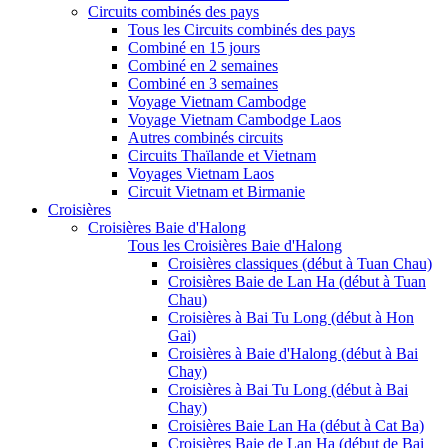
Circuits combinés des pays
Tous les Circuits combinés des pays
Combiné en 15 jours
Combiné en 2 semaines
Combiné en 3 semaines
Voyage Vietnam Cambodge
Voyage Vietnam Cambodge Laos
Autres combinés circuits
Circuits Thaïlande et Vietnam
Voyages Vietnam Laos
Circuit Vietnam et Birmanie
Croisières
Croisières Baie d'Halong
Tous les Croisières Baie d'Halong
Croisières classiques (début à Tuan Chau)
Croisières Baie de Lan Ha (début à Tuan
Chau)
Croisières à Bai Tu Long (début à Hon
Gai)
Croisières à Baie d'Halong (début à Bai
Chay)
Croisières à Bai Tu Long (début à Bai
Chay)
Croisières Baie Lan Ha (début à Cat Ba)
Croisières Baie de Lan Ha (début de Bai