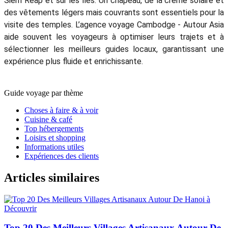
Siem Reap et sur les îles. Un chapeau, de la crème solaire et
des vêtements légers mais couvrants sont essentiels pour la
visite des temples. L’agence voyage Cambodge - Autour Asia
aide souvent les voyageurs à optimiser leurs trajets et à
sélectionner les meilleurs guides locaux, garantissant une
expérience plus fluide et enrichissante.
Guide voyage par thème
Choses à faire & à voir
Cuisine & café
Top hébergements
Loisirs et shopping
Informations utiles
Expériences des clients
Articles similaires
Top 20 Des Meilleurs Villages Artisanaux Autour De