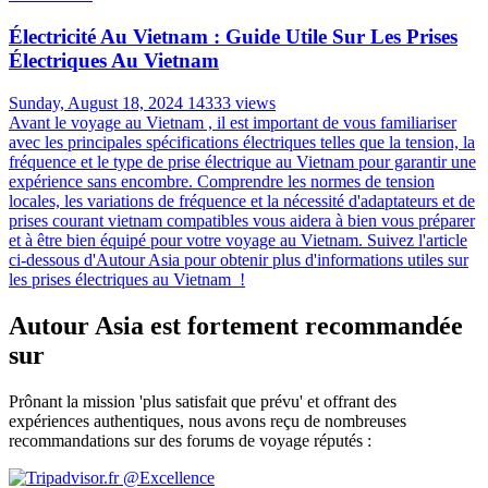
Électricité Au Vietnam : Guide Utile Sur Les Prises
Électriques Au Vietnam
Sunday, August 18, 2024
14333 views
Avant le voyage au Vietnam , il est important de vous familiariser
avec les principales spécifications électriques telles que la tension, la
fréquence et le type de prise électrique au Vietnam pour garantir une
expérience sans encombre. Comprendre les normes de tension
locales, les variations de fréquence et la nécessité d'adaptateurs et de
prises courant vietnam compatibles vous aidera à bien vous préparer
et à être bien équipé pour votre voyage au Vietnam. Suivez l'article
ci-dessous d'Autour Asia pour obtenir plus d'informations utiles sur
les prises électriques au Vietnam !
Autour Asia est fortement recommandée
sur
Prônant la mission 'plus satisfait que prévu' et offrant des
expériences authentiques, nous avons reçu de nombreuses
recommandations sur des forums de voyage réputés :