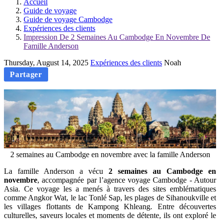
Accueil
Guide de voyage
Guide de voyage Cambodge
Expériences des clients
Impression De 2 Semaines Au Cambodge En Novembre De
Famille Anderson
Thursday, August 14, 2025
Expériences des clients
Noah
Partager
2 semaines au Cambodge en novembre avec la famille Anderson
La famille Anderson a vécu
2 semaines au Cambodge en
novembre
, accompagnée par l’agence voyage Cambodge - Autour
Asia. Ce voyage les a menés à travers des sites emblématiques
comme Angkor Wat, le lac Tonlé Sap, les plages de Sihanoukville et
les villages flottants de Kampong Khleang. Entre découvertes
culturelles, saveurs locales et moments de détente, ils ont exploré le