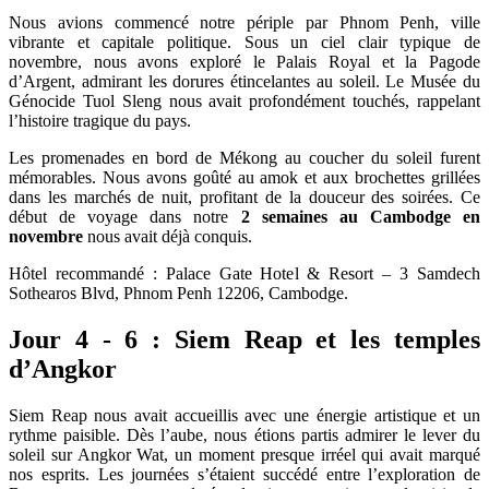
Nous avions commencé notre périple par Phnom Penh, ville
vibrante et capitale politique. Sous un ciel clair typique de
novembre, nous avons exploré le Palais Royal et la Pagode
d’Argent, admirant les dorures étincelantes au soleil. Le Musée du
Génocide Tuol Sleng nous avait profondément touchés, rappelant
l’histoire tragique du pays.
Les promenades en bord de Mékong au coucher du soleil furent
mémorables. Nous avons goûté au amok et aux brochettes grillées
dans les marchés de nuit, profitant de la douceur des soirées. Ce
début de voyage dans notre
2 semaines au Cambodge en
novembre
nous avait déjà conquis.
Hôtel recommandé : Palace Gate Hotel & Resort – 3 Samdech
Sothearos Blvd, Phnom Penh 12206, Cambodge.
Jour 4 - 6 : Siem Reap et les temples
d’Angkor
Siem Reap nous avait accueillis avec une énergie artistique et un
rythme paisible. Dès l’aube, nous étions partis admirer le lever du
soleil sur Angkor Wat, un moment presque irréel qui avait marqué
nos esprits. Les journées s’étaient succédé entre l’exploration de