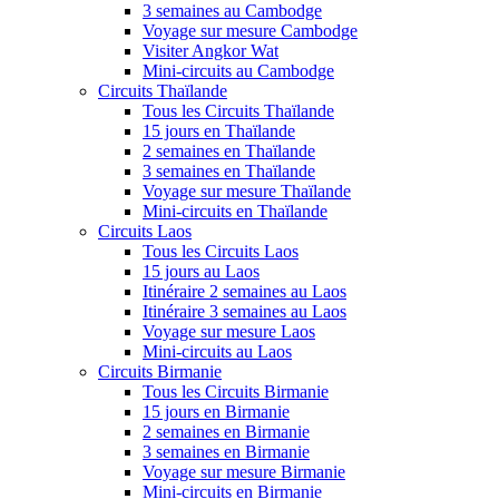
3 semaines au Cambodge
Voyage sur mesure Cambodge
Visiter Angkor Wat
Mini-circuits au Cambodge
Circuits Thaïlande
Tous les Circuits Thaïlande
15 jours en Thaïlande
2 semaines en Thaïlande
3 semaines en Thaïlande
Voyage sur mesure Thaïlande
Mini-circuits en Thaïlande
Circuits Laos
Tous les Circuits Laos
15 jours au Laos
Itinéraire 2 semaines au Laos
Itinéraire 3 semaines au Laos
Voyage sur mesure Laos
Mini-circuits au Laos
Circuits Birmanie
Tous les Circuits Birmanie
15 jours en Birmanie
2 semaines en Birmanie
3 semaines en Birmanie
Voyage sur mesure Birmanie
Mini-circuits en Birmanie