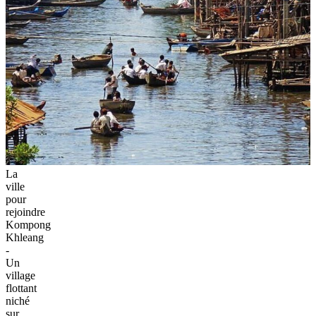
La
ville
pour
rejoindre
Kompong
Khleang
-
Un
village
flottant
niché
sur