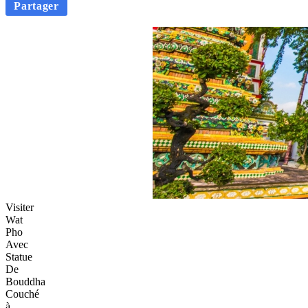
Partager
Visiter
Wat
Pho
Avec
Statue
De
Bouddha
Couché
à