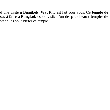
s d’une
visite à Bangkok
,
Wat Pho
est fait pour vous. Ce
temple de
ses à faire à Bangkok
est de visiter l’un des
plus beaux temples de
pratiques pour visiter ce temple.