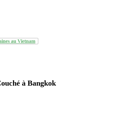
aines au Vietnam
Couché à Bangkok