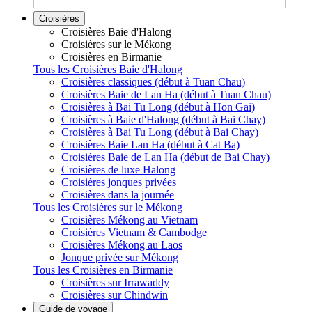
Croisières
Croisières Baie d'Halong
Croisières sur le Mékong
Croisières en Birmanie
Tous les Croisières Baie d'Halong
Croisières classiques (début à Tuan Chau)
Croisières Baie de Lan Ha (début à Tuan Chau)
Croisières à Bai Tu Long (début à Hon Gai)
Croisières à Baie d'Halong (début à Bai Chay)
Croisières à Bai Tu Long (début à Bai Chay)
Croisières Baie Lan Ha (début à Cat Ba)
Croisières Baie de Lan Ha (début de Bai Chay)
Croisières de luxe Halong
Croisières jonques privées
Croisières dans la journée
Tous les Croisières sur le Mékong
Croisières Mékong au Vietnam
Croisières Vietnam & Cambodge
Croisières Mékong au Laos
Jonque privée sur Mékong
Tous les Croisières en Birmanie
Croisières sur Irrawaddy
Croisières sur Chindwin
Guide de voyage