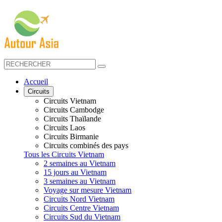
Accueil
Circuits
Circuits Vietnam
Circuits Cambodge
Circuits Thaïlande
Circuits Laos
Circuits Birmanie
Circuits combinés des pays
Tous les Circuits Vietnam
2 semaines au Vietnam
15 jours au Vietnam
3 semaines au Vietnam
Voyage sur mesure Vietnam
Circuits Nord Vietnam
Circuits Centre Vietnam
Circuits Sud du Vietnam