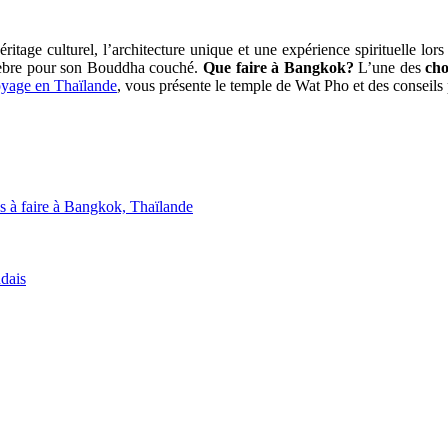
itage culturel, l’architecture unique et une expérience spirituelle lor
célèbre pour son Bouddha couché.
Que faire à Bangkok?
L’une des
cho
oyage en Thaïlande
, vous présente le temple de Wat Pho et des conseils 
s à faire à Bangkok, Thaïlande
ndais