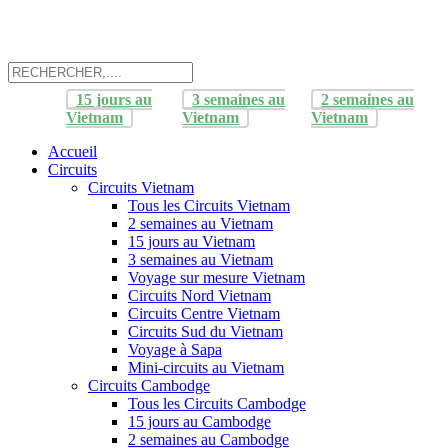
15 jours au
3 semaines au
2 semaines au
Vietnam
Vietnam
Vietnam
Accueil
Circuits
Circuits Vietnam
Tous les Circuits Vietnam
2 semaines au Vietnam
15 jours au Vietnam
3 semaines au Vietnam
Voyage sur mesure Vietnam
Circuits Nord Vietnam
Circuits Centre Vietnam
Circuits Sud du Vietnam
Voyage à Sapa
Mini-circuits au Vietnam
Circuits Cambodge
Tous les Circuits Cambodge
15 jours au Cambodge
2 semaines au Cambodge