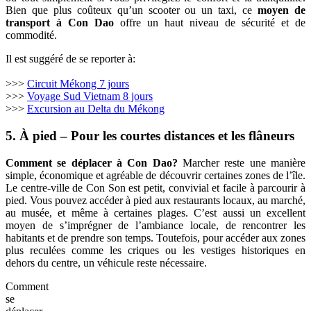
Bien que plus coûteux qu’un scooter ou un taxi, ce
moyen de
transport à Con Dao
offre un haut niveau de sécurité et de
commodité.
Il est suggéré de se reporter à:
>>>
Circuit Mékong 7 jours
>>>
Voyage Sud Vietnam 8 jours
>>>
Excursion au Delta du Mékong
5. À pied – Pour les courtes distances et les flâneurs
Comment se déplacer à Con Dao?
Marcher reste une manière
simple, économique et agréable de découvrir certaines zones de l’île.
Le centre-ville de Con Son est petit, convivial et facile à parcourir à
pied. Vous pouvez accéder à pied aux restaurants locaux, au marché,
au musée, et même à certaines plages. C’est aussi un excellent
moyen de s’imprégner de l’ambiance locale, de rencontrer les
habitants et de prendre son temps. Toutefois, pour accéder aux zones
plus reculées comme les criques ou les vestiges historiques en
dehors du centre, un véhicule reste nécessaire.
Comment
se