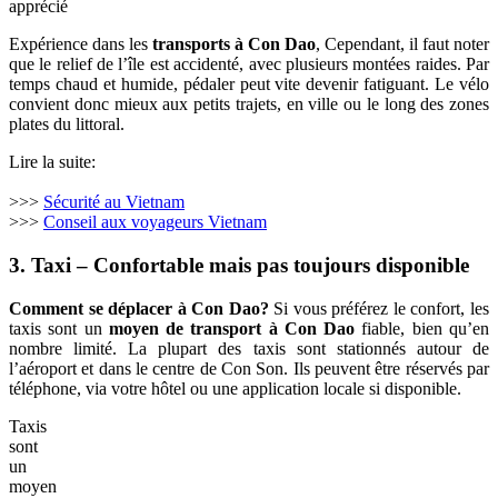
apprécié
Expérience dans les
transports à Con Dao
, Cependant, il faut noter
que le relief de l’île est accidenté, avec plusieurs montées raides. Par
temps chaud et humide, pédaler peut vite devenir fatiguant. Le vélo
convient donc mieux aux petits trajets, en ville ou le long des zones
plates du littoral.
Lire la suite:
>>>
Sécurité au Vietnam
>>>
Conseil aux voyageurs Vietnam
3. Taxi – Confortable mais pas toujours disponible
Comment se déplacer à Con Dao?
Si vous préférez le confort, les
taxis sont un
moyen de transport à Con Dao
fiable, bien qu’en
nombre limité. La plupart des taxis sont stationnés autour de
l’aéroport et dans le centre de Con Son. Ils peuvent être réservés par
téléphone, via votre hôtel ou une application locale si disponible.
Taxis
sont
un
moyen