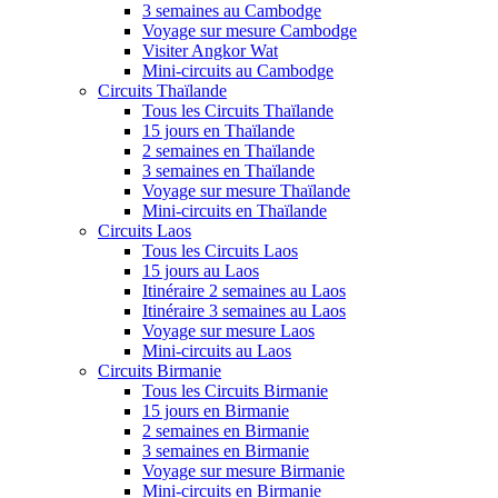
3 semaines au Cambodge
Voyage sur mesure Cambodge
Visiter Angkor Wat
Mini-circuits au Cambodge
Circuits Thaïlande
Tous les Circuits Thaïlande
15 jours en Thaïlande
2 semaines en Thaïlande
3 semaines en Thaïlande
Voyage sur mesure Thaïlande
Mini-circuits en Thaïlande
Circuits Laos
Tous les Circuits Laos
15 jours au Laos
Itinéraire 2 semaines au Laos
Itinéraire 3 semaines au Laos
Voyage sur mesure Laos
Mini-circuits au Laos
Circuits Birmanie
Tous les Circuits Birmanie
15 jours en Birmanie
2 semaines en Birmanie
3 semaines en Birmanie
Voyage sur mesure Birmanie
Mini-circuits en Birmanie