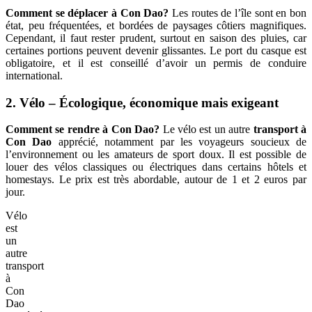
Comment se déplacer à Con Dao?
Les routes de l’île sont en bon
état, peu fréquentées, et bordées de paysages côtiers magnifiques.
Cependant, il faut rester prudent, surtout en saison des pluies, car
certaines portions peuvent devenir glissantes. Le port du casque est
obligatoire, et il est conseillé d’avoir un permis de conduire
international.
2. Vélo – Écologique, économique mais exigeant
Comment se rendre à Con Dao?
Le vélo est un autre
transport à
Con Dao
apprécié, notamment par les voyageurs soucieux de
l’environnement ou les amateurs de sport doux. Il est possible de
louer des vélos classiques ou électriques dans certains hôtels et
homestays. Le prix est très abordable, autour de 1 et 2 euros par
jour.
Vélo
est
un
autre
transport
à
Con
Dao