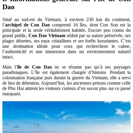
Dao
Situé au sud-est du Vietnam, à environ 230 km du continent,
l’
archipel de Con Dao
comprend 16 îles, dont Con Son est la
principale et la seule véritablement habitée. Encore peu connu du
grand public,
Con Dao Vietnam
séduit par sa nature préservée, ses
plages désertes, ses eaux cristallines et ses forêts luxuriantes. C’est
une destination idéale pour ceux qui recherchent le calme,
l’authenticité et une immersion dans un environnement naturel
intact.
Mais l’
île de Con Dao
ne se résume pas qu’à ses paysages
paradisiaques. L’île est également chargée d’histoire. Pendant la
colonisation française puis durant la guerre du Vietnam, elle a servi
de lieu de détention. Aujourd’hui, les anciennes prisons comme celle
de Phu Hai attirent les visiteurs curieux d’en savoir plus sur ce passé
marquant.