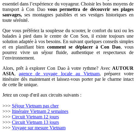
essentiel dans l’expérience du voyageur. Choisir les bons moyens de
transport à Con Dao
vous permettra de découvrir ses plages
sauvages,
ses montagnes paisibles et ses vestiges historiques en
toute sérénité.
Que vous préfériez la souplesse du scooter, le confort du taxi ou les
balades à pied dans le centre de Con Son, il existe toujours une
solution adaptée à vos besoins. En suivant quelques conseils simples
et en planifiant bien
comment se déplacer à Con Dao
, vous
pourrez vivre un séjour fluide, authentique et respectueux de
l’environnement.
Alors, prêt à explorer Con Dao à votre rythme? Avec
AUTOUR
ASIA
,
agence de voyage locale au Vietnam
, préparez votre
itinéraire dès maintenant et laissez-vous porter par le charme intact
de cette île unique.
Jetez un coup d'œil aux circuits suivants :
>>>
Séjour Vietnam pas cher
>>>
Itinéraire Vietnam 2 semaines
>>>
Circuit Vietnam 12 jours
>>>
Circuit Vietnam 13 jours
>>>
Voyage sur mesure Vietnam