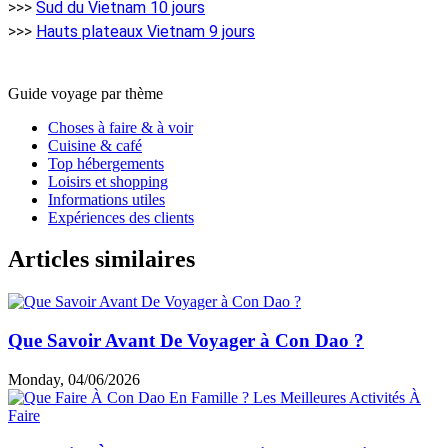
>>>
Sud du Vietnam 10 jours
>>>
Hauts plateaux Vietnam 9 jours
Guide voyage par thème
Choses à faire & à voir
Cuisine & café
Top hébergements
Loisirs et shopping
Informations utiles
Expériences des clients
Articles similaires
Que Savoir Avant De Voyager à Con Dao ?
Monday, 04/06/2026