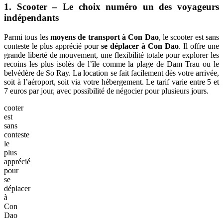
1. Scooter – Le choix numéro un des voyageurs
indépendants
Parmi tous les
moyens de transport à Con Dao
, le scooter est sans
conteste le plus apprécié pour
se déplacer à Con Dao
. Il offre une
grande liberté de mouvement, une flexibilité totale pour explorer les
recoins les plus isolés de l’île comme la plage de Dam Trau ou le
belvédère de So Ray. La location se fait facilement dès votre arrivée,
soit à l’aéroport, soit via votre hébergement. Le tarif varie entre 5 et
7 euros par jour, avec possibilité de négocier pour plusieurs jours.
cooter
est
sans
conteste
le
plus
apprécié
pour
se
déplacer
à
Con
Dao