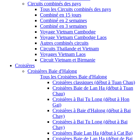
Circuits combinés des pays
Tous les Circuits combinés des pays
Combiné en 15 jours
Combiné en 2 semaines
Combiné en 3 semaines
Voyage Vietnam Cambodge
Voyage Vietnam Cambodge Laos
Autres combinés circuits
Circuits Thaïlande et Vietnam
Voyages Vietnam Laos
Circuit Vietnam et Birmanie
Croisières
Croisières Baie d'Halong
Tous les Croisières Baie d'Halong
Croisières classiques (début à Tuan Chau)
Croisières Baie de Lan Ha (début à Tuan
Chau)
Croisières à Bai Tu Long (début à Hon
Gai)
Croisières à Baie d'Halong (début à Bai
Chay)
Croisières à Bai Tu Long (début à Bai
Chay)
Croisières Baie Lan Ha (début à Cat Ba)
Croisières Baie de Lan Ha (début de Bai