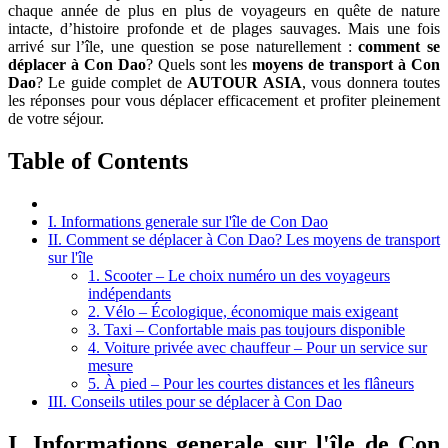
chaque année de plus en plus de voyageurs en quête de nature
intacte, d’histoire profonde et de plages sauvages. Mais une fois
arrivé sur l’île, une question se pose naturellement :
comment se
déplacer à Con Dao
? Quels sont les
moyens de transport à Con
Dao
? Le guide complet de
AUTOUR ASIA
, vous donnera toutes
les réponses pour vous déplacer efficacement et profiter pleinement
de votre séjour.
Table of Contents
I. Informations generale sur l'île de Con Dao
II. Comment se déplacer à Con Dao? Les moyens de transport
sur l'île
1. Scooter – Le choix numéro un des voyageurs
indépendants
2. Vélo – Écologique, économique mais exigeant
3. Taxi – Confortable mais pas toujours disponible
4. Voiture privée avec chauffeur – Pour un service sur
mesure
5. À pied – Pour les courtes distances et les flâneurs
III. Conseils utiles pour se déplacer à Con Dao
I. Informations generale sur l'île de Con