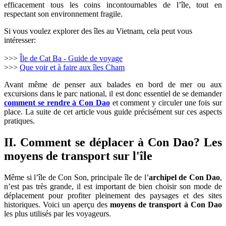
efficacement tous les coins incontournables de l’île, tout en
respectant son environnement fragile.
Si vous voulez explorer des îles au Vietnam, cela peut vous
intéresser:
>>>
Île de Cat Ba - Guide de voyage
>>>
Que voir et à faire aux îles Cham
Avant même de penser aux balades en bord de mer ou aux
excursions dans le parc national, il est donc essentiel de se demander
comment se rendre à Con Dao
et comment y circuler une fois sur
place. La suite de cet article vous guide précisément sur ces aspects
pratiques.
II. Comment se déplacer à Con Dao? Les
moyens de transport sur l'île
Même si l’île de Con Son, principale île de l’
archipel de Con Dao
,
n’est pas très grande, il est important de bien choisir son mode de
déplacement pour profiter pleinement des paysages et des sites
historiques. Voici un aperçu des
moyens de transport à Con Dao
les plus utilisés par les voyageurs.