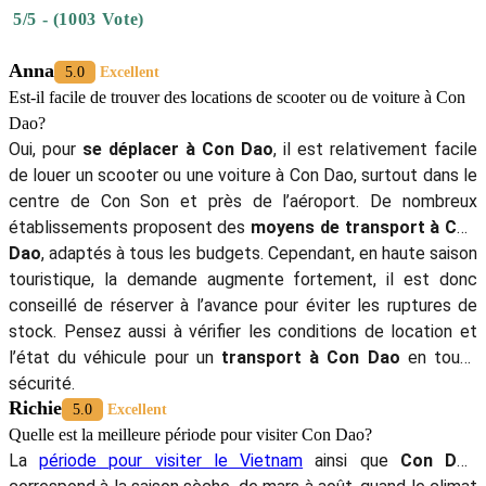
5/5 - (1003 Vote)
Anna
5.0
Excellent
Est-il facile de trouver des locations de scooter ou de voiture à Con
Dao?
Oui, pour
se déplacer à Con Dao
, il est relativement facile
de louer un scooter ou une voiture à Con Dao, surtout dans le
centre de Con Son et près de l’aéroport. De nombreux
établissements proposent des
moyens de transport à Con
Dao
, adaptés à tous les budgets. Cependant, en haute saison
touristique, la demande augmente fortement, il est donc
conseillé de réserver à l’avance pour éviter les ruptures de
stock. Pensez aussi à vérifier les conditions de location et
l’état du véhicule pour un
transport à Con Dao
en toute
sécurité.
Richie
5.0
Excellent
Quelle est la meilleure période pour visiter Con Dao?
La
période pour visiter le Vietnam
ainsi que
Con Dao