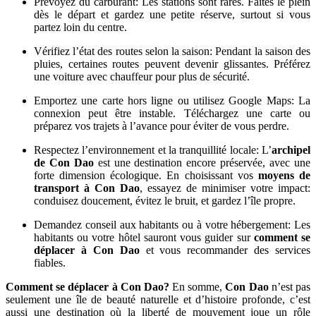
Prévoyez du carburant: Les stations sont rares. Faites le plein
dès le départ et gardez une petite réserve, surtout si vous
partez loin du centre.
Vérifiez l’état des routes selon la saison: Pendant la saison des
pluies, certaines routes peuvent devenir glissantes. Préférez
une voiture avec chauffeur pour plus de sécurité.
Emportez une carte hors ligne ou utilisez Google Maps: La
connexion peut être instable. Téléchargez une carte ou
préparez vos trajets à l’avance pour éviter de vous perdre.
Respectez l’environnement et la tranquillité locale: L’
archipel
de Con Dao
est une destination encore préservée, avec une
forte dimension écologique. En choisissant vos
moyens de
transport à Con Dao
, essayez de minimiser votre impact:
conduisez doucement, évitez le bruit, et gardez l’île propre.
Demandez conseil aux habitants ou à votre hébergement: Les
habitants ou votre hôtel sauront vous guider sur
comment se
déplacer à Con Dao
et vous recommander des services
fiables.
Comment se déplacer à Con Dao?
En somme,
Con Dao
n’est pas
seulement une île de beauté naturelle et d’histoire profonde, c’est
aussi une destination où la liberté de mouvement joue un rôle