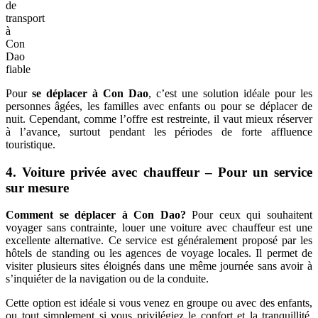
de
transport
à
Con
Dao
fiable
Pour
se déplacer à Con Dao
, c’est une solution idéale pour les
personnes âgées, les familles avec enfants ou pour se déplacer de
nuit. Cependant, comme l’offre est restreinte, il vaut mieux réserver
à l’avance, surtout pendant les périodes de forte affluence
touristique.
4. Voiture privée avec chauffeur – Pour un service
sur mesure
Comment se déplacer à Con Dao?
Pour ceux qui souhaitent
voyager sans contrainte, louer une voiture avec chauffeur est une
excellente alternative. Ce service est généralement proposé par les
hôtels de standing ou les agences de voyage locales. Il permet de
visiter plusieurs sites éloignés dans une même journée sans avoir à
s’inquiéter de la navigation ou de la conduite.
Cette option est idéale si vous venez en groupe ou avec des enfants,
ou tout simplement si vous privilégiez le confort et la tranquillité.