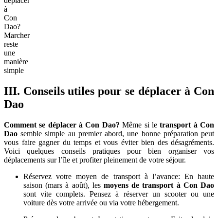
déplacer
à
Con
Dao?
Marcher
reste
une
manière
simple
III. Conseils utiles pour se déplacer à Con
Dao
Comment se déplacer à Con Dao?
Même si le
transport à Con
Dao
semble simple au premier abord, une bonne préparation peut
vous faire gagner du temps et vous éviter bien des désagréments.
Voici quelques conseils pratiques pour bien organiser vos
déplacements sur l’île et profiter pleinement de votre séjour.
Réservez votre moyen de transport à l’avance: En haute
saison (mars à août), les
moyens de transport à Con Dao
sont vite complets. Pensez à réserver un scooter ou une
voiture dès votre arrivée ou via votre hébergement.