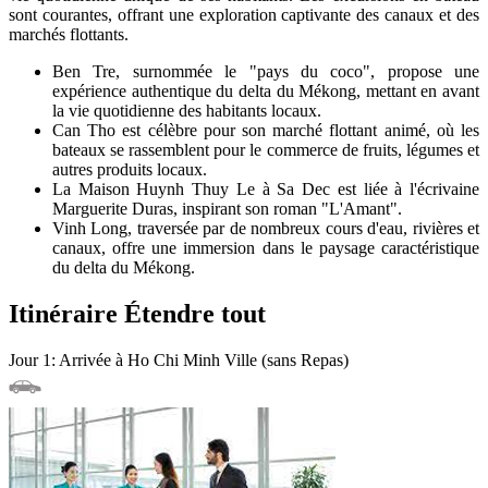
sont courantes, offrant une exploration captivante des canaux et des
marchés flottants.
Ben Tre, surnommée le "pays du coco", propose une
expérience authentique du delta du Mékong, mettant en avant
la vie quotidienne des habitants locaux.
Can Tho est célèbre pour son marché flottant animé, où les
bateaux se rassemblent pour le commerce de fruits, légumes et
autres produits locaux.
La Maison Huynh Thuy Le à Sa Dec est liée à l'écrivaine
Marguerite Duras, inspirant son roman "L'Amant".
Vinh Long, traversée par de nombreux cours d'eau, rivières et
canaux, offre une immersion dans le paysage caractéristique
du delta du Mékong.
Itinéraire
Étendre tout
Jour 1: Arrivée à Ho Chi Minh Ville (sans Repas)