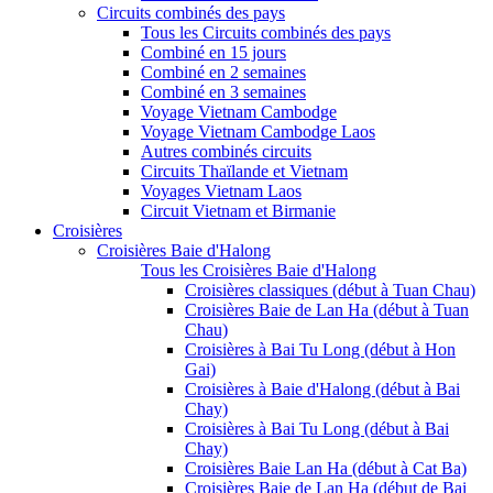
Circuits combinés des pays
Tous les Circuits combinés des pays
Combiné en 15 jours
Combiné en 2 semaines
Combiné en 3 semaines
Voyage Vietnam Cambodge
Voyage Vietnam Cambodge Laos
Autres combinés circuits
Circuits Thaïlande et Vietnam
Voyages Vietnam Laos
Circuit Vietnam et Birmanie
Croisières
Croisières Baie d'Halong
Tous les Croisières Baie d'Halong
Croisières classiques (début à Tuan Chau)
Croisières Baie de Lan Ha (début à Tuan
Chau)
Croisières à Bai Tu Long (début à Hon
Gai)
Croisières à Baie d'Halong (début à Bai
Chay)
Croisières à Bai Tu Long (début à Bai
Chay)
Croisières Baie Lan Ha (début à Cat Ba)
Croisières Baie de Lan Ha (début de Bai