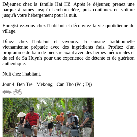
Déjeunez chez la famille Hai Hồ. Après le déjeuner, prenez une
barque à rames jusqu'à l'embarcadère, puis continuez en voiture
jusqu'à votre hébergement pour la nuit.
Enregistrez-vous chez l'habitant et découvrez la vie quotidienne du
village.
Dînez chez l'habitant et savourez la cuisine traditionnelle
vietnamienne préparée avec des ingrédients frais. Profitez d'un
programme de bain de pieds relaxant avec des herbes médicinales et
du sel de Sa Huynh pour une expérience de détente et de guérison
authentique.
Nuit chez l'habitant.
Jour 4: Ben Tre - Mekong - Can Tho (Pd ; Dj)