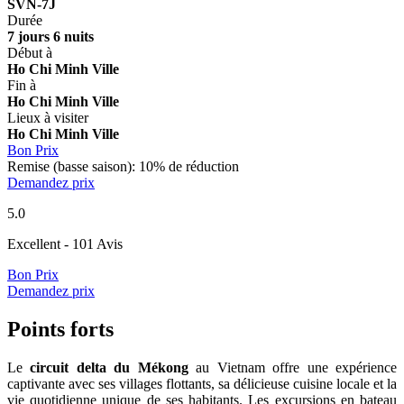
SVN-7J
Durée
7 jours 6 nuits
Début à
Ho Chi Minh Ville
Fin à
Ho Chi Minh Ville
Lieux à visiter
Ho Chi Minh Ville
Bon Prix
Remise (basse saison): 10% de réduction
Demandez prix
5.0
Excellent
- 101 Avis
Bon Prix
Demandez prix
Points forts
Le
circuit delta du Mékong
au Vietnam offre une expérience
captivante avec ses villages flottants, sa délicieuse cuisine locale et la
vie quotidienne unique de ses habitants. Les excursions en bateau