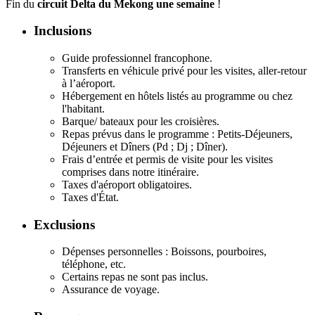
Fin du
circuit Delta du Mekong une semaine
!
Inclusions
Guide professionnel francophone.
Transferts en véhicule privé pour les visites, aller-retour
à l’aéroport.
Hébergement en hôtels listés au programme ou chez
l'habitant.
Barque/ bateaux pour les croisières.
Repas prévus dans le programme : Petits-Déjeuners,
Déjeuners et Dîners (Pd ; Dj ; Dîner).
Frais d’entrée et permis de visite pour les visites
comprises dans notre itinéraire.
Taxes d'aéroport obligatoires.
Taxes d'État.
Exclusions
Dépenses personnelles : Boissons, pourboires,
téléphone, etc.
Certains repas ne sont pas inclus.
Assurance de voyage.