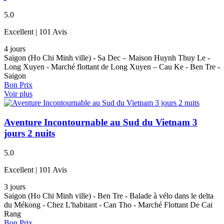
5.0
Excellent
| 101 Avis
4 jours
Saigon (Ho Chi Minh ville) - Sa Dec – Maison Huynh Thuy Le -
Long Xuyen - Marché flottant de Long Xuyen – Cau Ke - Ben Tre -
Saigon
Bon Prix
Voir plus
Aventure Incontournable au Sud du Vietnam 3
jours 2 nuits
5.0
Excellent
| 101 Avis
3 jours
Saigon (Ho Chi Minh ville) - Ben Tre - Balade à vélo dans le delta
du Mékong - Chez L'habitant - Can Tho - Marché Flottant De Cai
Rang
Bon Prix