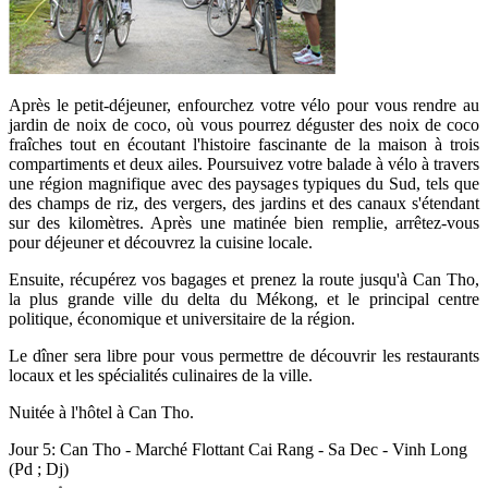
Après le petit-déjeuner, enfourchez votre vélo pour vous rendre au
jardin de noix de coco, où vous pourrez déguster des noix de coco
fraîches tout en écoutant l'histoire fascinante de la maison à trois
compartiments et deux ailes. Poursuivez votre balade à vélo à travers
une région magnifique avec des paysages typiques du Sud, tels que
des champs de riz, des vergers, des jardins et des canaux s'étendant
sur des kilomètres. Après une matinée bien remplie, arrêtez-vous
pour déjeuner et découvrez la cuisine locale.
Ensuite, récupérez vos bagages et prenez la route jusqu'à Can Tho,
la plus grande ville du delta du Mékong, et le principal centre
politique, économique et universitaire de la région.
Le dîner sera libre pour vous permettre de découvrir les restaurants
locaux et les spécialités culinaires de la ville.
Nuitée à l'hôtel à Can Tho.
Jour 5: Can Tho - Marché Flottant Cai Rang - Sa Dec - Vinh Long
(Pd ; Dj)