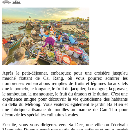
Après le petit-déjeuner, embarquez pour une croisière jusqu'au
marché flottant de Cai Rang, où vous pourrez admirer les
nombreuses embarcations remplies de fruits et légumes locaux tels
que le pomelo, le longane, le fruit du jacquier, la mangue, la goyave,
le ramboutan, la mangouste, le fruit du dragon et le durian. C'est une
expérience unique pour découvrir la vie quotidienne des habitants
du delta du Mékong. Vous visiterez également le jardin Ba Hien et
une fabrique artisanale de nouilles au marché de Can Tho pour
découvrir les spécialités culinaires locales.
Ensuite, vous vous dirigerez vers Sa Dec, une ville où l'écrivain
Marguerite Duras a passé une partie de son enfance et qui a inspiré