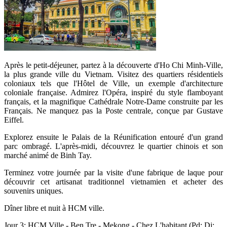
Après le petit-déjeuner, partez à la découverte d'Ho Chi Minh-Ville,
la plus grande ville du Vietnam. Visitez des quartiers résidentiels
coloniaux tels que l'Hôtel de Ville, un exemple d'architecture
coloniale française. Admirez l'Opéra, inspiré du style flamboyant
français, et la magnifique Cathédrale Notre-Dame construite par les
Français. Ne manquez pas la Poste centrale, conçue par Gustave
Eiffel.
Explorez ensuite le Palais de la Réunification entouré d'un grand
parc ombragé. L'après-midi, découvrez le quartier chinois et son
marché animé de Binh Tay.
Terminez votre journée par la visite d'une fabrique de laque pour
découvrir cet artisanat traditionnel vietnamien et acheter des
souvenirs uniques.
Dîner libre et nuit à HCM ville.
Jour 3: HCM Ville - Ben Tre - Mekong - Chez L'habitant (Pd; Dj;