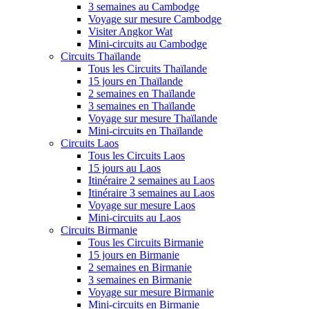
3 semaines au Cambodge
Voyage sur mesure Cambodge
Visiter Angkor Wat
Mini-circuits au Cambodge
Circuits Thaïlande
Tous les Circuits Thaïlande
15 jours en Thaïlande
2 semaines en Thaïlande
3 semaines en Thaïlande
Voyage sur mesure Thaïlande
Mini-circuits en Thaïlande
Circuits Laos
Tous les Circuits Laos
15 jours au Laos
Itinéraire 2 semaines au Laos
Itinéraire 3 semaines au Laos
Voyage sur mesure Laos
Mini-circuits au Laos
Circuits Birmanie
Tous les Circuits Birmanie
15 jours en Birmanie
2 semaines en Birmanie
3 semaines en Birmanie
Voyage sur mesure Birmanie
Mini-circuits en Birmanie