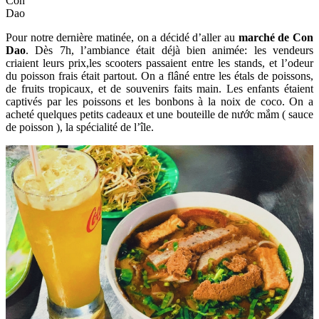
Con
Dao
Pour notre dernière matinée, on a décidé d’aller au
marché de Con
Dao
. Dès 7h, l’ambiance était déjà bien animée: les vendeurs
criaient leurs prix,les scooters passaient entre les stands, et l’odeur
du poisson frais était partout. On a flâné entre les étals de poissons,
de fruits tropicaux, et de souvenirs faits main. Les enfants étaient
captivés par les poissons et les bonbons à la noix de coco. On a
acheté quelques petits cadeaux et une bouteille de nước mắm ( sauce
de poisson ), la spécialité de l’île.