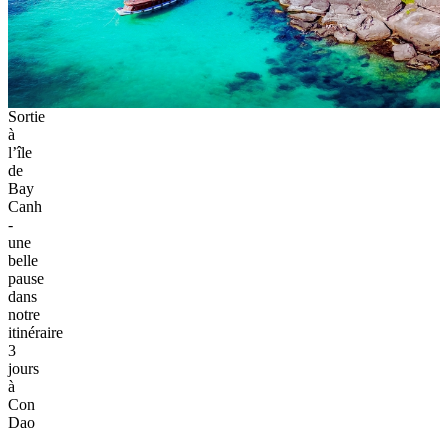
Sortie
à
l’île
de
Bay
Canh
-
une
belle
pause
dans
notre
itinéraire
3
jours
à
Con
Dao