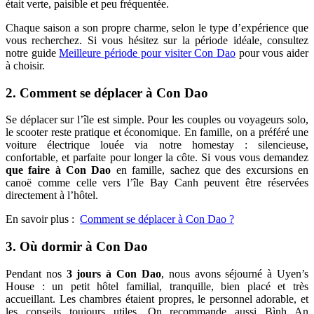
était verte, paisible et peu fréquentée.
Chaque saison a son propre charme, selon le type d’expérience que
vous recherchez. Si vous hésitez sur la période idéale, consultez
notre guide
Meilleure période pour visiter Con Dao
pour vous aider
à choisir.
2. Comment se déplacer à Con Dao
Se déplacer sur l’île est simple. Pour les couples ou voyageurs solo,
le scooter reste pratique et économique. En famille, on a préféré une
voiture électrique louée via notre homestay : silencieuse,
confortable, et parfaite pour longer la côte. Si vous vous demandez
que faire à Con Dao
en famille, sachez que des excursions en
canoë comme celle vers l’île Bay Canh peuvent être réservées
directement à l’hôtel.
En savoir plus :
Comment se déplacer à Con Dao ?
3. Où dormir à Con Dao
Pendant nos
3 jours à Con Dao
, nous avons séjourné à Uyen’s
House : un petit hôtel familial, tranquille, bien placé et très
accueillant. Les chambres étaient propres, le personnel adorable, et
les conseils toujours utiles. On recommande aussi Bình An