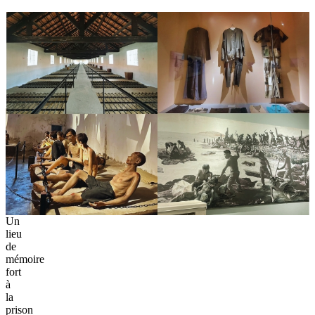
Un
lieu
de
mémoire
fort
à
la
prison