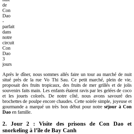
de
Con
Dao
-
parfait
dans
notre
circuit
Con
Dao
3
jours
Après le dîner, nous sommes allés faire un tour au marché de nuit
situé près de la rue Vo Thi Sau. Ce petit marché, plein de vie,
proposait des fruits tropicaux, des fruits de mer grillés et de jolis
souvenirs faits main. Les enfants étaient ravis par les gelées de coco
et les jouets colorés. De notre côté, nous avons savouré des
brochettes de poulpe encore chaudes. Cette soirée simple, joyeuse et
gourmande a marqué un très bon début pour notre
séjour à Con
Dao
en famille.
2. Jour 2 : Visite des prisons de Con Dao et
snorkeling à l’île de Bay Canh