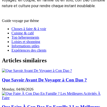
voyagiez en couple, en famille ou en solo, Con Dao combine
nature et culture pour rendre chaque instant inoubliable.
Guide voyage par thème
Choses à faire & à voir
Cuisine & café
Top hébergements
Loisirs et shopping
Informations utiles
Expériences des clients
Articles similaires
Que Savoir Avant De Voyager à Con Dao ?
Monday, 04/06/2026
Que Faire À Con Dao En Famille ? Les Meilleures