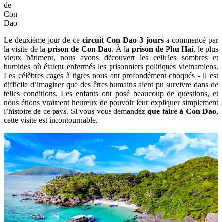
de
Con
Dao
Le deuxième jour de ce
circuit Con Dao 3 jours
a commencé par
la visite de la
prison de Con Dao
. À la
prison de Phu Hai
, le plus
vieux bâtiment, nous avons découvert les cellules sombres et
humides où étaient enfermés les prisonniers politiques vietnamiens.
Les célèbres cages à tigres nous ont profondément choqués - il est
difficile d’imaginer que des êtres humains aient pu survivre dans de
telles conditions. Les enfants ont posé beaucoup de questions, et
nous étions vraiment heureux de pouvoir leur expliquer simplement
l’histoire de ce pays. Si vous vous demandez
que faire à Con Dao
,
cette visite est incontournable.