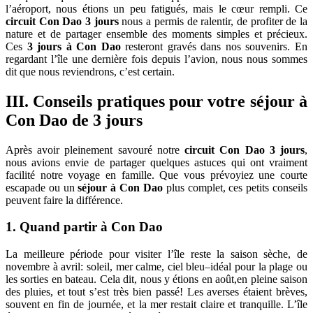
l’aéroport, nous étions un peu fatigués, mais le cœur rempli. Ce
circuit Con Dao 3 jours
nous a permis de ralentir, de profiter de la
nature et de partager ensemble des moments simples et précieux.
Ces
3 jours à Con Dao
resteront gravés dans nos souvenirs. En
regardant l’île une dernière fois depuis l’avion, nous nous sommes
dit que nous reviendrons, c’est certain.
III. Conseils pratiques pour votre séjour à
Con Dao de 3 jours
Après avoir pleinement savouré notre
circuit Con Dao 3 jours
,
nous avions envie de partager quelques astuces qui ont vraiment
facilité notre voyage en famille. Que vous prévoyiez une courte
escapade ou un
séjour à Con Dao
plus complet, ces petits conseils
peuvent faire la différence.
1. Quand partir à Con Dao
La meilleure période pour visiter l’île reste la saison sèche, de
novembre à avril: soleil, mer calme, ciel bleu–idéal pour la plage ou
les sorties en bateau. Cela dit, nous y étions en août,en pleine saison
des pluies, et tout s’est très bien passé! Les averses étaient brèves,
souvent en fin de journée, et la mer restait claire et tranquille. L’île