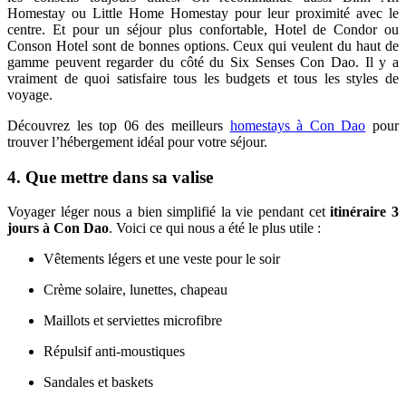
Homestay ou Little Home Homestay pour leur proximité avec le
centre. Et pour un séjour plus confortable, Hotel de Condor ou
Conson Hotel sont de bonnes options. Ceux qui veulent du haut de
gamme peuvent regarder du côté du Six Senses Con Dao. Il y a
vraiment de quoi satisfaire tous les budgets et tous les styles de
voyage.
Découvrez les top 06 des meilleurs
homestays à Con Dao
pour
trouver l’hébergement idéal pour votre séjour.
4. Que mettre dans sa valise
Voyager léger nous a bien simplifié la vie pendant cet
itinéraire 3
jours à Con Dao
. Voici ce qui nous a été le plus utile :
Vêtements légers et une veste pour le soir
Crème solaire, lunettes, chapeau
Maillots et serviettes microfibre
Répulsif anti-moustiques
Sandales et baskets