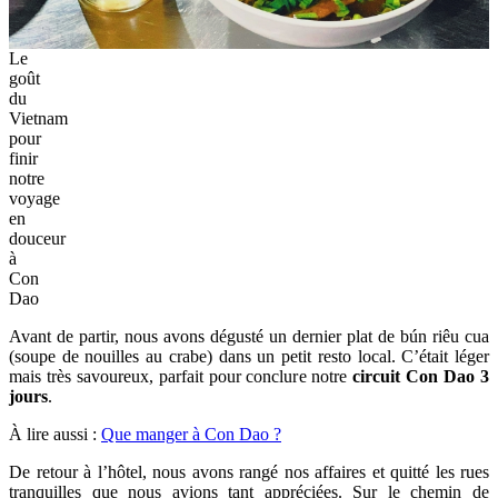
Le
goût
du
Vietnam
pour
finir
notre
voyage
en
douceur
à
Con
Dao
Avant de partir, nous avons dégusté un dernier plat de bún riêu cua
(soupe de nouilles au crabe) dans un petit resto local. C’était léger
mais très savoureux, parfait pour conclure notre
circuit Con Dao 3
jours
.
À lire aussi :
Que manger à Con Dao ?
De retour à l’hôtel, nous avons rangé nos affaires et quitté les rues
tranquilles que nous avions tant appréciées. Sur le chemin de