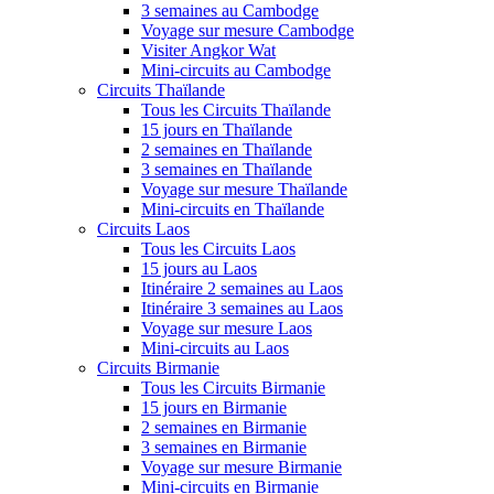
3 semaines au Cambodge
Voyage sur mesure Cambodge
Visiter Angkor Wat
Mini-circuits au Cambodge
Circuits Thaïlande
Tous les Circuits Thaïlande
15 jours en Thaïlande
2 semaines en Thaïlande
3 semaines en Thaïlande
Voyage sur mesure Thaïlande
Mini-circuits en Thaïlande
Circuits Laos
Tous les Circuits Laos
15 jours au Laos
Itinéraire 2 semaines au Laos
Itinéraire 3 semaines au Laos
Voyage sur mesure Laos
Mini-circuits au Laos
Circuits Birmanie
Tous les Circuits Birmanie
15 jours en Birmanie
2 semaines en Birmanie
3 semaines en Birmanie
Voyage sur mesure Birmanie
Mini-circuits en Birmanie