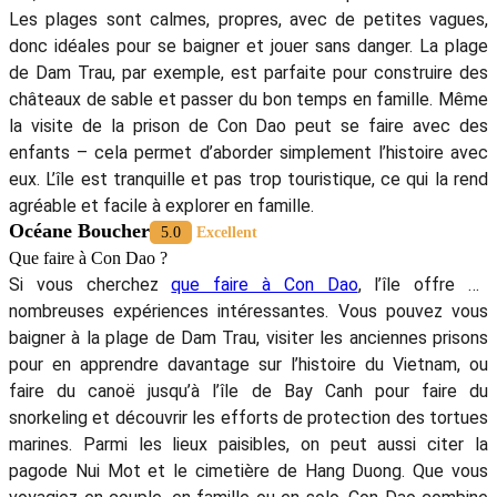
Les plages sont calmes, propres, avec de petites vagues,
donc idéales pour se baigner et jouer sans danger. La plage
de Dam Trau, par exemple, est parfaite pour construire des
châteaux de sable et passer du bon temps en famille. Même
la visite de la prison de Con Dao peut se faire avec des
enfants – cela permet d’aborder simplement l’histoire avec
eux. L’île est tranquille et pas trop touristique, ce qui la rend
agréable et facile à explorer en famille.
Océane Boucher
5.0
Excellent
Que faire à Con Dao ?
Si vous cherchez
que faire à Con Dao
, l’île offre de
nombreuses expériences intéressantes. Vous pouvez vous
baigner à la plage de Dam Trau, visiter les anciennes prisons
pour en apprendre davantage sur l’histoire du Vietnam, ou
faire du canoë jusqu’à l’île de Bay Canh pour faire du
snorkeling et découvrir les efforts de protection des tortues
marines. Parmi les lieux paisibles, on peut aussi citer la
pagode Nui Mot et le cimetière de Hang Duong. Que vous