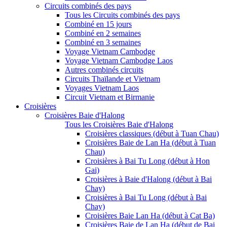
Circuits combinés des pays
Tous les Circuits combinés des pays
Combiné en 15 jours
Combiné en 2 semaines
Combiné en 3 semaines
Voyage Vietnam Cambodge
Voyage Vietnam Cambodge Laos
Autres combinés circuits
Circuits Thaïlande et Vietnam
Voyages Vietnam Laos
Circuit Vietnam et Birmanie
Croisières
Croisières Baie d'Halong
Tous les Croisières Baie d'Halong
Croisières classiques (début à Tuan Chau)
Croisières Baie de Lan Ha (début à Tuan
Chau)
Croisières à Bai Tu Long (début à Hon
Gai)
Croisières à Baie d'Halong (début à Bai
Chay)
Croisières à Bai Tu Long (début à Bai
Chay)
Croisières Baie Lan Ha (début à Cat Ba)
Croisières Baie de Lan Ha (début de Bai