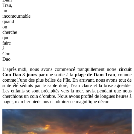
Trau,
un
incontournable
quand
on
cherche
que
faire
à
Con
Dao
L’après-midi, nous avons commencé tranquillement notre
circuit
Con Dao 3 jours
par une sortie à la
plage de Dam Trau
, connue
comme l’une des plus belles de l’île. En arrivant, nous avons tout de
suite été séduits par le sable doré, l’eau claire et la brise agréable.
Les enfants se sont précipités vers la mer, ravis, pendant que nous
cherchions un coin d’ombre. Nous avons profité de longues heures à
nager, marcher pieds nus et admirer ce magnifique décor.