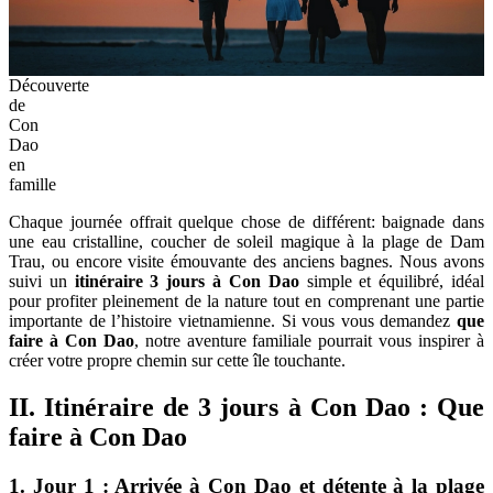
Découverte
de
Con
Dao
en
famille
Chaque journée offrait quelque chose de différent: baignade dans
une eau cristalline, coucher de soleil magique à la plage de Dam
Trau, ou encore visite émouvante des anciens bagnes. Nous avons
suivi un
itinéraire 3 jours à Con Dao
simple et équilibré, idéal
pour profiter pleinement de la nature tout en comprenant une partie
importante de l’histoire vietnamienne. Si vous vous demandez
que
faire à Con Dao
, notre aventure familiale pourrait vous inspirer à
créer votre propre chemin sur cette île touchante.
II. Itinéraire de 3 jours à Con Dao : Que
faire à Con Dao
1. Jour 1 : Arrivée à Con Dao et détente à la plage