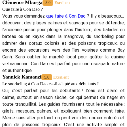
Clémence Mbarga
5.0
Excellent
Que faire à Con Dao ?
Vous vous demandez
que faire à Con Dao
? Il y a beaucoup à
découvrir : des plages calmes et sauvages pour se détendre,
l’ancienne prison pour plonger dans l’histoire, des balades en
bateau ou en kayak dans la mangrove, du snorkeling pour
admirer des coraux colorés et des poissons tropicaux, ou
encore des excursions vers des îles voisines comme Bay
Canh. Sans oublier le marché local pour goûter la cuisine
vietnamienne. Con Dao est parfait pour une escapade nature
et authentique.
Yannick Kamanzi
5.0
Excellent
Le snorkeling à Con Dao est-il adapté aux débutants ?
Oui, c’est parfait pour les débutants ! L’eau est claire et
calme, surtout en saison sèche, ce qui permet de nager en
toute tranquillité. Les guides fournissent tout le nécessaire :
gilets, masques, palmes, et expliquent bien comment faire.
Même sans aller profond, on peut voir des coraux colorés et
plein de poissons tropicaux. C’est une activité simple et