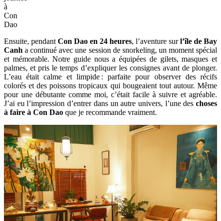
à
Con
Dao
Ensuite, pendant
Con Dao en 24 heures
, l’aventure sur
l’île de Bay
Canh
a continué avec une session de snorkeling, un moment spécial
et mémorable. Notre guide nous a équipées de gilets, masques et
palmes, et pris le temps d’expliquer les consignes avant de plonger.
L’eau était calme et limpide : parfaite pour observer des récifs
colorés et des poissons tropicaux qui bougeaient tout autour. Même
pour une débutante comme moi, c’était facile à suivre et agréable.
J’ai eu l’impression d’entrer dans un autre univers, l’une des
choses
à faire à Con Dao
que je recommande vraiment.