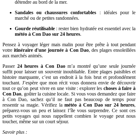
détendre au bord de la mer.
Sandales ou chaussures confortables
: idéales pour le
marché ou de petites randonnées.
Gourde réutilisable
: rester bien hydratée est essentiel avec la
météo à Con Dao sur 24 heures
.
Pensez à voyager léger mais malin pour être prête à tout pendant
votre
itinéraire d'une journée à Con Dao
, des plages ensoleillées
aux marchés animés.
Passer
24 heures à Con Dao
m’a montré qu’une seule journée
suffit pour laisser un souvenir inoubliable. Entre plages paisibles et
histoire marquante, c’est un endroit à la fois brut et profondément
touchant. J’espère que mon récit vous donnera envie de découvrir
tout ce qu’on peut vivre en une visite : explorer les
choses à faire à
Con Dao
, goûter la cuisine locale. Si vous vous demandez que faire
à Con Dao, sachez qu’il ne faut pas beaucoup de temps pour
ressentir sa magie. Vérifiez la
météo à Con Dao sur 24 heures
,
préparez-vous un peu et laissez l’île vous surprendre. Ce sont ces
petits voyages qui nous rappellent combien le voyage peut nous
toucher, même sur un court séjour.
Savoir plus :