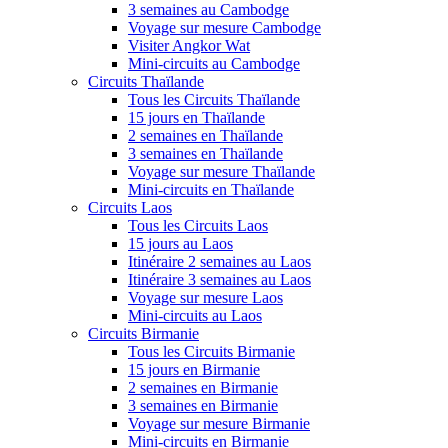
3 semaines au Cambodge
Voyage sur mesure Cambodge
Visiter Angkor Wat
Mini-circuits au Cambodge
Circuits Thaïlande
Tous les Circuits Thaïlande
15 jours en Thaïlande
2 semaines en Thaïlande
3 semaines en Thaïlande
Voyage sur mesure Thaïlande
Mini-circuits en Thaïlande
Circuits Laos
Tous les Circuits Laos
15 jours au Laos
Itinéraire 2 semaines au Laos
Itinéraire 3 semaines au Laos
Voyage sur mesure Laos
Mini-circuits au Laos
Circuits Birmanie
Tous les Circuits Birmanie
15 jours en Birmanie
2 semaines en Birmanie
3 semaines en Birmanie
Voyage sur mesure Birmanie
Mini-circuits en Birmanie