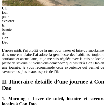
Un
jour
pour
explorer
la
beauté
de
Con
Dao
L’après-midi, j’ai profité de la mer pour nager et faire du snorkeling
dans une eau claire.J’ai adoré la gentillesse des habitants, toujours
souriants et accueillants, et je me suis régalée avec la cuisine locale
pleine de saveurs. Si vous vous demandez quoi visiter à Con Dao en
une journée, je vous recommande cette expérience qui permet de
savourer les plus beaux aspects de l’île.
II. Itinéraire détaillé d’une journée à Con
Dao
1. Morning : Lever de soleil, histoire et saveurs
locales à Con Dao