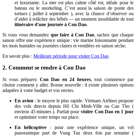
et luxuriante. La mer est plus calme côté est, idéale pour le
bateau ou le snorkeling. C’est aussi la saison de ponte des
tortues ( juillet à septembre ), avec la chance d’observer ou
d’aider à relâcher des bébés — un moment inoubliable de tout
itinéraire d'une journée à Con Dao
.
Si vous vous demandez
que faire à Con Dao
, sachez que chaque
saison offre une expérience unique : vie marine foisonnante pendant
les mois humides ou journées claires et ventilées en saison sèche.
En savoir plus :
Meilleure période pour visiter Con Dao
2. Comment se rendre à Con Dao
Si vous préparez
Con Dao en 24 heures
, tout commence par
choisir comment y aller. Bonne nouvelle : il existe plusieurs options
adaptées à votre budget et vos envies.
En avion
: le moyen le plus rapide. Vietnam Airlines propose
des vols directs depuis Hô Chi Minh-Ville ou Can Tho (
environ 45 minutes ). Parfait pour
visiter Con Dao en 1 jour
et optimiser votre temps sur place.
En hélicoptère
: pour une expérience unique, un vol
panoramique part de Vung Tau deux fois par semaine (