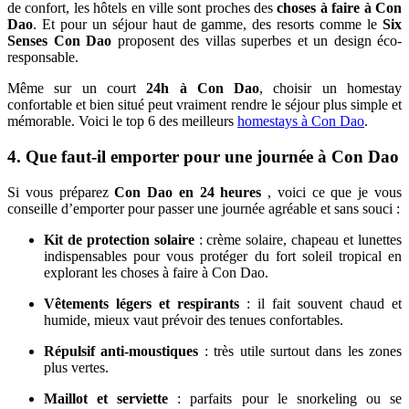
de confort, les hôtels en ville sont proches des
choses à faire à Con
Dao
. Et pour un séjour haut de gamme, des resorts comme le
Six
Senses Con Dao
proposent des villas superbes et un design éco-
responsable.
Même sur un court
24h à Con Dao
, choisir un homestay
confortable et bien situé peut vraiment rendre le séjour plus simple et
mémorable. Voici le top 6 des meilleurs
homestays à Con Dao
.
4. Que faut-il emporter pour une journée à Con Dao
Si vous préparez
Con Dao en 24 heures
, voici ce que je vous
conseille d’emporter pour passer une journée agréable et sans souci :
Kit de protection solaire
: crème solaire, chapeau et lunettes
indispensables pour vous protéger du fort soleil tropical en
explorant les choses à faire à Con Dao.
Vêtements légers et respirants
: il fait souvent chaud et
humide, mieux vaut prévoir des tenues confortables.
Répulsif anti-moustiques
: très utile surtout dans les zones
plus vertes.
Maillot et serviette
: parfaits pour le snorkeling ou se