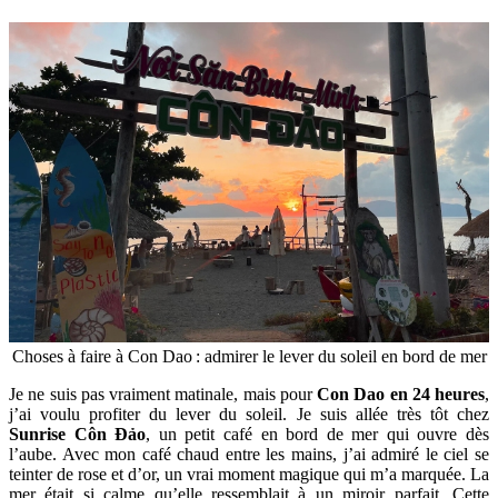
Choses à faire à Con Dao : admirer le lever du soleil en bord de mer
Je ne suis pas vraiment matinale, mais pour
Con Dao en 24 heures
,
j’ai voulu profiter du lever du soleil. Je suis allée très tôt chez
Sunrise Côn Đảo
, un petit café en bord de mer qui ouvre dès
l’aube. Avec mon café chaud entre les mains, j’ai admiré le ciel se
teinter de rose et d’or, un vrai moment magique qui m’a marquée. La
mer était si calme qu’elle ressemblait à un miroir parfait. Cette