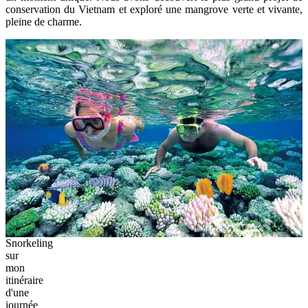
conservation du Vietnam et exploré une mangrove verte et vivante,
pleine de charme.
Snorkeling
sur
mon
itinéraire
d'une
journée