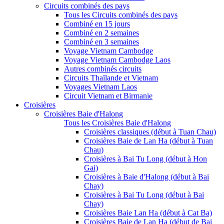
Circuits combinés des pays
Tous les Circuits combinés des pays
Combiné en 15 jours
Combiné en 2 semaines
Combiné en 3 semaines
Voyage Vietnam Cambodge
Voyage Vietnam Cambodge Laos
Autres combinés circuits
Circuits Thaïlande et Vietnam
Voyages Vietnam Laos
Circuit Vietnam et Birmanie
Croisières
Croisières Baie d'Halong
Tous les Croisières Baie d'Halong
Croisières classiques (début à Tuan Chau)
Croisières Baie de Lan Ha (début à Tuan
Chau)
Croisières à Bai Tu Long (début à Hon
Gai)
Croisières à Baie d'Halong (début à Bai
Chay)
Croisières à Bai Tu Long (début à Bai
Chay)
Croisières Baie Lan Ha (début à Cat Ba)
Croisières Baie de Lan Ha (début de Bai