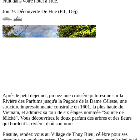
Nuit dans votre hôtel à Hué.
Jour 9: Découverte De Hue (Pd ; Déj)
Après le petit déjeuner, prenez une croisière pittoresque sur la
Rivière des Parfums jusqu'à la Pagode de la Dame Céleste, une
structure impressionnante construite en 1601, la plus haute du
Vietnam, et admirez sa tour de six étages nommée "Source de
félicité". Vous découvrirez le doux parfum des arbres et des fleurs
qui bordent la rivière, d'où son nom.
Ensuite, rendez-vous au Village de Thuy Bieu, célèbre pour ses
vergers de pamplemousses. Vous pourrez vous promener à pied ou à