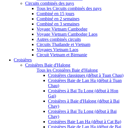
Circuits combinés des pays
Tous les Circuits combinés des pays
Combiné en 15 jours
Combiné en 2 semaines
Combiné en 3 semaines
Voyage Vietnam Cambodge
Voyage Vietnam Cambodge Laos
Autres combinés circuits
Circuits Thaïlande et Vietnam
Voyages Vietnam Laos
Circuit Vietnam et Birmanie
Croisières
Croisières Baie d'Halong
Tous les Croisières Baie d'Halong
Croisières classiques (début à Tuan Chau)
Croisières Baie de Lan Ha (début à Tuan
Chau)
Croisières à Bai Tu Long (début à Hon
Gai)
Croisières à Baie d'Halong (début à Bai
Chay)
Croisières à Bai Tu Long (début à Bai
Chay)
Croisières Baie Lan Ha (début à Cat Ba)
Croisières Baie de Lan Ha (début de Bai