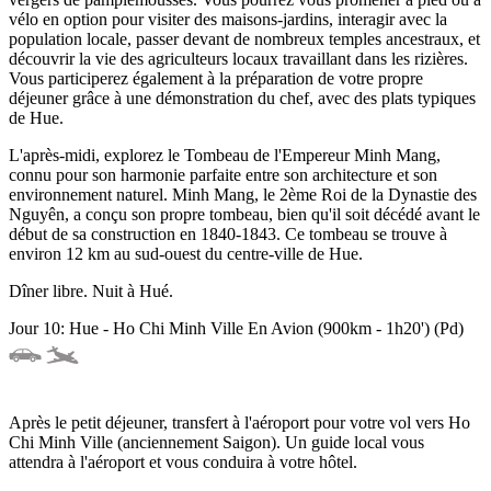
vélo en option pour visiter des maisons-jardins, interagir avec la
population locale, passer devant de nombreux temples ancestraux, et
découvrir la vie des agriculteurs locaux travaillant dans les rizières.
Vous participerez également à la préparation de votre propre
déjeuner grâce à une démonstration du chef, avec des plats typiques
de Hue.
L'après-midi, explorez le Tombeau de l'Empereur Minh Mang,
connu pour son harmonie parfaite entre son architecture et son
environnement naturel. Minh Mang, le 2ème Roi de la Dynastie des
Nguyên, a conçu son propre tombeau, bien qu'il soit décédé avant le
début de sa construction en 1840-1843. Ce tombeau se trouve à
environ 12 km au sud-ouest du centre-ville de Hue.
Dîner libre. Nuit à Hué.
Jour 10: Hue - Ho Chi Minh Ville En Avion (900km - 1h20') (Pd)
Après le petit déjeuner, transfert à l'aéroport pour votre vol vers Ho
Chi Minh Ville (anciennement Saigon). Un guide local vous
attendra à l'aéroport et vous conduira à votre hôtel.