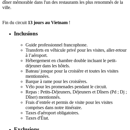
dîner mémorable dans l'un des restaurants les plus renommés de la
ville.
Fin du
circuit
13 jours au Vietnam
!
Inclusions
Guide professionnel francophone.
Transferts en véhicule privé pour les visites, aller-retour
à l’aéroport.
Hébergement en chambre double incluant le petit-
déjeuner dans les hôtels.
Bateau/ jonque pour la croisière et toutes les visites
mentionnées.
Barque à rame pour les croisières.
Vélo pour les promenades pendant le circuit.
Repas : Petits-Déjeuners, Déjeuners et Dîners (Pd ; Dj ;
Dîner) mentionnés.
Frais d’entrée et permis de visite pour les visites
comprises dans notre itinéraire.
Taxes d'aéroport obligatoires.
Taxes d'État.
Exclusions