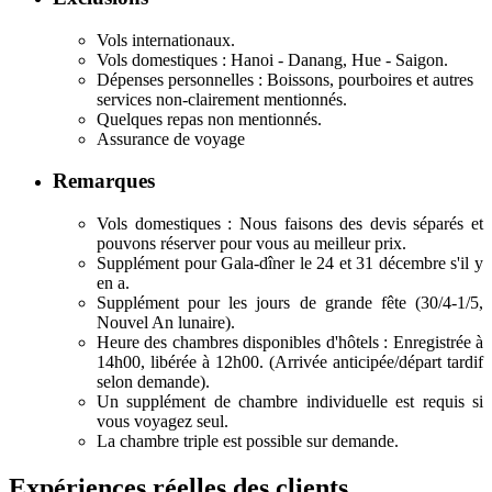
Vols internationaux.
Vols domestiques : Hanoi - Danang, Hue - Saigon.
Dépenses personnelles : Boissons, pourboires et autres
services non-clairement mentionnés.
Quelques repas non mentionnés.
Assurance de voyage
Remarques
Vols domestiques : Nous faisons des devis séparés et
pouvons réserver pour vous au meilleur prix.
Supplément pour Gala-dîner le 24 et 31 décembre s'il y
en a.
Supplément pour les jours de grande fête (30/4-1/5,
Nouvel An lunaire).
Heure des chambres disponibles d'hôtels : Enregistrée à
14h00, libérée à 12h00. (Arrivée anticipée/départ tardif
selon demande).
Un supplément de chambre individuelle est requis si
vous voyagez seul.
La chambre triple est possible sur demande.
Expériences réelles des clients