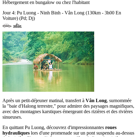
Hébergement en bungalow ou chez l'habitant
Jour 4: Pu Luong - Ninh Binh - Vân Long (130km - 3h00 En
Voiture) (Pd; Dj)
Après un petit-déjeuner matinal, transfert à
Vân Long
, surnommée
la "baie d'Halong terrestre," pour admirer des paysages magnifiques,
avec des montagnes karstiques émergeant des rizières et des rivières
sinueuses.
En quittant Pu Luong, découvrez d'impressionnantes
roues
hydrauliques
lors d'une promenade sur un pont suspendu au-dessus