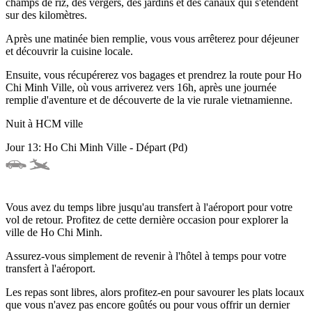
champs de riz, des vergers, des jardins et des canaux qui s'étendent
sur des kilomètres.
Après une matinée bien remplie, vous vous arrêterez pour déjeuner
et découvrir la cuisine locale.
Ensuite, vous récupérerez vos bagages et prendrez la route pour Ho
Chi Minh Ville, où vous arriverez vers 16h, après une journée
remplie d'aventure et de découverte de la vie rurale vietnamienne.
Nuit à HCM ville
Jour 13: Ho Chi Minh Ville - Départ (Pd)
Vous avez du temps libre jusqu'au transfert à l'aéroport pour votre
vol de retour. Profitez de cette dernière occasion pour explorer la
ville de Ho Chi Minh.
Assurez-vous simplement de revenir à l'hôtel à temps pour votre
transfert à l'aéroport.
Les repas sont libres, alors profitez-en pour savourer les plats locaux
que vous n'avez pas encore goûtés ou pour vous offrir un dernier