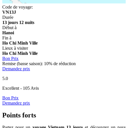
Code de voyage:
VN13J
Durée
13 jours 12 nuits
Début à
Hanoi
Fin à
Ho Chi Minh Ville
Lieux à visiter
Ho Chi Minh Ville
Bon Prix
Remise (basse saison): 10% de réduction
Demandez prix
5.0
Excellent
- 105 Avis
Bon Prix
Demandez prix
Points forts
Partez pour un
voyage Vietnam 13 jours
et découvrez un pays