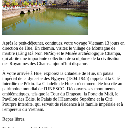
Après le petit-déjeuner, continuez votre voyage Vietnam 13 jours en
direction de Hue. En chemin, visitez le village de Montagne de
marbre (Làng Đá Non Nước) et le Musée archéologique Champa,
qui abrite une importante collection de sculptures de la civilisation
des Royaumes des Chams aujourd'hui disparue.
À votre arrivée à Hue, explorez la Citadelle de Hue, un palais
impérial de la dynastie des Nguyen (1804-1945) rappelant la Cité
Interdite de Pékin. La Citadelle de Hue a récemment été inscrite au
patrimoine mondial de l'UNESCO. Découvrez ses monuments
emblématiques, tels que la Tour du Drapeau, la Porte du Midi, le
Pavillon des Édits, le Palais de l'Harmonie Suprême et la Cité
Pourpre Interdite, qui servait de résidence à la famille impériale et à
l'empereur du Vietnam.
Repas libres.