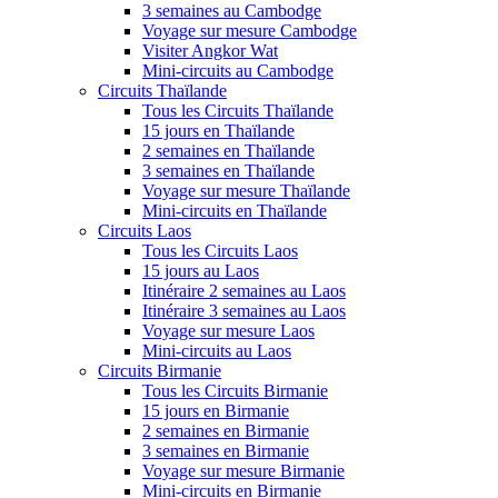
3 semaines au Cambodge
Voyage sur mesure Cambodge
Visiter Angkor Wat
Mini-circuits au Cambodge
Circuits Thaïlande
Tous les Circuits Thaïlande
15 jours en Thaïlande
2 semaines en Thaïlande
3 semaines en Thaïlande
Voyage sur mesure Thaïlande
Mini-circuits en Thaïlande
Circuits Laos
Tous les Circuits Laos
15 jours au Laos
Itinéraire 2 semaines au Laos
Itinéraire 3 semaines au Laos
Voyage sur mesure Laos
Mini-circuits au Laos
Circuits Birmanie
Tous les Circuits Birmanie
15 jours en Birmanie
2 semaines en Birmanie
3 semaines en Birmanie
Voyage sur mesure Birmanie
Mini-circuits en Birmanie