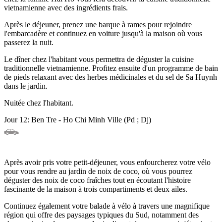
vietnamienne avec des ingrédients frais.
Après le déjeuner, prenez une barque à rames pour rejoindre
l'embarcadère et continuez en voiture jusqu'à la maison où vous
passerez la nuit.
Le dîner chez l'habitant vous permettra de déguster la cuisine
traditionnelle vietnamienne. Profitez ensuite d'un programme de bain
de pieds relaxant avec des herbes médicinales et du sel de Sa Huynh
dans le jardin.
Nuitée chez l'habitant.
Jour 12: Ben Tre - Ho Chi Minh Ville (Pd ; Dj)
Après avoir pris votre petit-déjeuner, vous enfourcherez votre vélo
pour vous rendre au jardin de noix de coco, où vous pourrez
déguster des noix de coco fraîches tout en écoutant l'histoire
fascinante de la maison à trois compartiments et deux ailes.
Continuez également votre balade à vélo à travers une magnifique
région qui offre des paysages typiques du Sud, notamment des