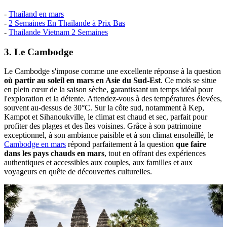
-
Thailand en mars
-
2 Semaines En Thaïlande à Prix Bas
-
Thailande Vietnam 2 Semaines
3. Le Cambodge
Le Cambodge s'impose comme une excellente réponse à la question
où partir au soleil en mars en Asie du Sud-Est
. Ce mois se situe
en plein cœur de la saison sèche, garantissant un temps idéal pour
l'exploration et la détente. Attendez-vous à des températures élevées,
souvent au-dessus de 30°C. Sur la côte sud, notamment à Kep,
Kampot et Sihanoukville, le climat est chaud et sec, parfait pour
profiter des plages et des îles voisines. Grâce à son patrimoine
exceptionnel, à son ambiance paisible et à son climat ensoleillé, le
Cambodge en mars
répond parfaitement à la question
que faire
dans les pays chauds en mars
, tout en offrant des expériences
authentiques et accessibles aux couples, aux familles et aux
voyageurs en quête de découvertes culturelles.