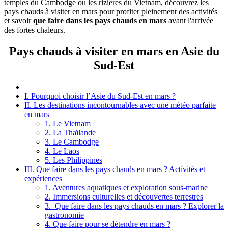
temples du Cambodge ou les rizières du Vietnam, découvrez les
pays chauds à visiter en mars pour profiter pleinement des activités
et savoir
que faire dans les pays chauds en mars
avant l'arrivée
des fortes chaleurs.
Pays chauds à visiter en mars en Asie du
Sud-Est
I. Pourquoi choisir l’Asie du Sud-Est en mars ?
II. Les destinations incontournables avec une météo parfaite
en mars
1. Le Vietnam
2. La Thaïlande
3. Le Cambodge
4. Le Laos
5. Les Philippines
III. Que faire dans les pays chauds en mars ? Activités et
expériences
1. Aventures aquatiques et exploration sous-marine
2. Immersions culturelles et découvertes terrestres
3. Que faire dans les pays chauds en mars ? Explorer la
gastronomie
4. Que faire pour se détendre en mars ?