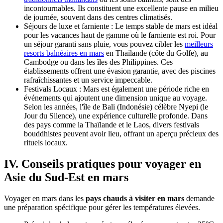
incontournables. Ils constituent une excellente pause en milieu
de journée, souvent dans des centres climatisés.
Séjours de luxe et farniente : Le temps stable de mars est idéal
pour les vacances haut de gamme où le farniente est roi. Pour
un séjour garanti sans pluie, vous pouvez cibler les
meilleurs
resorts balnéaires en mars
en Thaïlande (côte du Golfe), au
Cambodge ou dans les îles des Philippines. Ces
établissements offrent une évasion garantie, avec des piscines
rafraîchissantes et un service impeccable.
Festivals Locaux : Mars est également une période riche en
événements qui ajoutent une dimension unique au voyage.
Selon les années, l'île de Bali (Indonésie) célèbre Nyepi (le
Jour du Silence), une expérience culturelle profonde. Dans
des pays comme la Thaïlande et le Laos, divers festivals
bouddhistes peuvent avoir lieu, offrant un aperçu précieux des
rituels locaux.
IV. Conseils pratiques pour voyager en
Asie du Sud-Est en mars
Voyager en mars dans les
pays chauds à visiter en mars
demande
une préparation spécifique pour gérer les températures élevées.