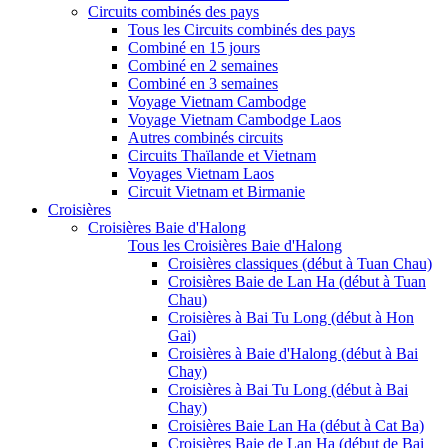
Circuits combinés des pays
Tous les Circuits combinés des pays
Combiné en 15 jours
Combiné en 2 semaines
Combiné en 3 semaines
Voyage Vietnam Cambodge
Voyage Vietnam Cambodge Laos
Autres combinés circuits
Circuits Thaïlande et Vietnam
Voyages Vietnam Laos
Circuit Vietnam et Birmanie
Croisières
Croisières Baie d'Halong
Tous les Croisières Baie d'Halong
Croisières classiques (début à Tuan Chau)
Croisières Baie de Lan Ha (début à Tuan
Chau)
Croisières à Bai Tu Long (début à Hon
Gai)
Croisières à Baie d'Halong (début à Bai
Chay)
Croisières à Bai Tu Long (début à Bai
Chay)
Croisières Baie Lan Ha (début à Cat Ba)
Croisières Baie de Lan Ha (début de Bai