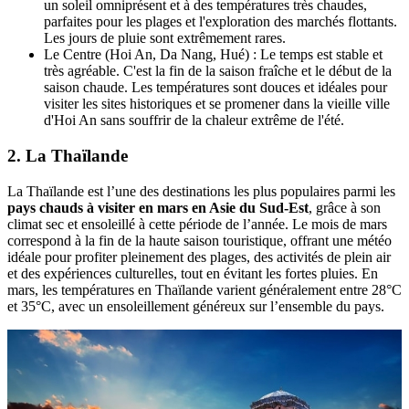
un soleil omniprésent et à des températures très chaudes,
parfaites pour les plages et l'exploration des marchés flottants.
Les jours de pluie sont extrêmement rares.
Le Centre (Hoi An, Da Nang, Hué) : Le temps est stable et
très agréable. C'est la fin de la saison fraîche et le début de la
saison chaude. Les températures sont douces et idéales pour
visiter les sites historiques et se promener dans la vieille ville
d'Hoi An sans souffrir de la chaleur extrême de l'été.
2. La Thaïlande
La Thaïlande est l’une des destinations les plus populaires parmi les
pays chauds à visiter en mars en Asie du Sud-Est
, grâce à son
climat sec et ensoleillé à cette période de l’année. Le mois de mars
correspond à la fin de la haute saison touristique, offrant une météo
idéale pour profiter pleinement des plages, des activités de plein air
et des expériences culturelles, tout en évitant les fortes pluies. En
mars, les températures en Thaïlande varient généralement entre 28°C
et 35°C, avec un ensoleillement généreux sur l’ensemble du pays.