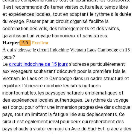
Il est recommandé d’alterner visites culturelles, temps libre
et expériences locales, tout en adaptant le rythme à la durée
du voyage. Passer par un circuit organisé facilite la
coordination des vols, des hébergements et des visites,
garantissant un voyage harmonieux et sans stress.
Harper
5.0
Excellent
À qui s’adresse le circuit Indochine Vietnam Laos Cambodge en 15
jours ?
Le
circuit Indochine de 15 jours
s’adresse particulièrement
aux voyageurs souhaitant découvrir pour la première fois le
Vietnam, le Laos et le Cambodge dans un cadre structuré et
équilibré. L’itinéraire combine les sites culturels
incontournables, les paysages naturels emblématiques et
des expériences locales authentiques. Le rythme du voyage
est conçu pour offrir une immersion progressive dans chaque
pays, tout en limitant la fatigue liée aux déplacements. Ce
circuit est également idéal pour ceux qui recherchent des
pays chauds à visiter en mars en Asie du Sud-Est, grâce à des