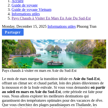
Accueil
Guide de voyage
Guide de voyage Vietnam
Informations utiles
Pays Chauds à Visiter En Mars En Asie Du Sud-Est
Monday, December 15, 2025
Informations utiles
Phuong Tran
Partager
Pays chauds à visiter en mars en Asie du Sud-Est
Le mois de mars marque la transition idéale en
Asie du Sud-Est
,
offrant un climat sec et chaud parfait, loin des pluies diluviennes de
la mousson et de la foule estivale. Si vous vous demandez
où partir
au soleil en mars en Asie du Sud-Est
, cette période est faite pour
vous. Nous allons explorer les meilleures destinations qui
garantissent des températures optimales pour des vacances de rêve.
Que vous cherchiez des plages paradisiaques en Thaïlande, les