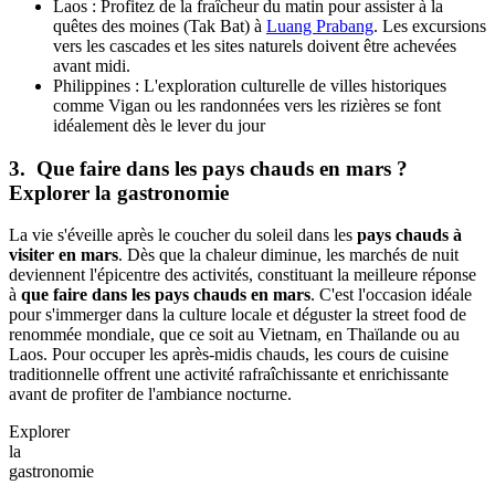
Laos : Profitez de la fraîcheur du matin pour assister à la
quêtes des moines (Tak Bat) à
Luang Prabang
. Les excursions
vers les cascades et les sites naturels doivent être achevées
avant midi.
Philippines : L'exploration culturelle de villes historiques
comme Vigan ou les randonnées vers les rizières se font
idéalement dès le lever du jour
3. Que faire dans les pays chauds en mars ?
Explorer la gastronomie
La vie s'éveille après le coucher du soleil dans les
pays chauds à
visiter en mars
. Dès que la chaleur diminue, les marchés de nuit
deviennent l'épicentre des activités, constituant la meilleure réponse
à
que faire dans les pays chauds en mars
. C'est l'occasion idéale
pour s'immerger dans la culture locale et déguster la street food de
renommée mondiale, que ce soit au Vietnam, en Thaïlande ou au
Laos. Pour occuper les après-midis chauds, les cours de cuisine
traditionnelle offrent une activité rafraîchissante et enrichissante
avant de profiter de l'ambiance nocturne.
Explorer
la
gastronomie