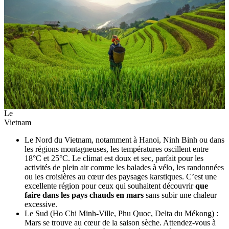
Le
Vietnam
Le Nord du Vietnam, notamment à Hanoi, Ninh Binh ou dans
les régions montagneuses, les températures oscillent entre
18°C et 25°C. Le climat est doux et sec, parfait pour les
activités de plein air comme les balades à vélo, les randonnées
ou les croisières au cœur des paysages karstiques. C’est une
excellente région pour ceux qui souhaitent découvrir
que
faire dans les pays chauds en mars
sans subir une chaleur
excessive.
Le Sud (Ho Chi Minh-Ville, Phu Quoc, Delta du Mékong) :
Mars se trouve au cœur de la saison sèche. Attendez-vous à