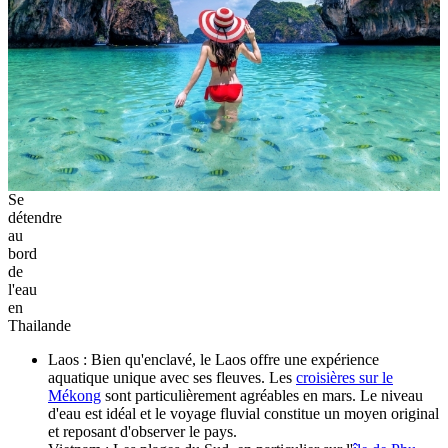
Se
détendre
au
bord
de
l'eau
en
Thailande
Laos : Bien qu'enclavé, le Laos offre une expérience
aquatique unique avec ses fleuves. Les
croisières sur le
Mékong
sont particulièrement agréables en mars. Le niveau
d'eau est idéal et le voyage fluvial constitue un moyen original
et reposant d'observer le pays.