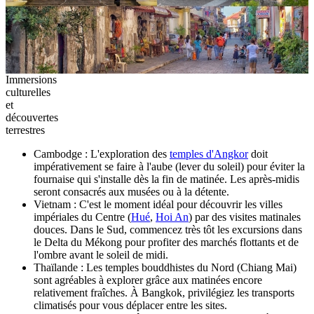
Immersions
culturelles
et
découvertes
terrestres
Cambodge : L'exploration des
temples d'Angkor
doit
impérativement se faire à l'aube (lever du soleil) pour éviter la
fournaise qui s'installe dès la fin de matinée. Les après-midis
seront consacrés aux musées ou à la détente.
Vietnam : C'est le moment idéal pour découvrir les villes
impériales du Centre (
Hué
,
Hoi An
) par des visites matinales
douces. Dans le Sud, commencez très tôt les excursions dans
le Delta du Mékong pour profiter des marchés flottants et de
l'ombre avant le soleil de midi.
Thaïlande : Les temples bouddhistes du Nord (Chiang Mai)
sont agréables à explorer grâce aux matinées encore
relativement fraîches. À Bangkok, privilégiez les transports
climatisés pour vous déplacer entre les sites.