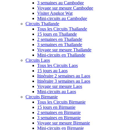
3 semaines au Cambodge
Voyage sur mesure Cambodge
Visiter Angkor Wat
Mini-circuits au Cambodge
Circuits Thaïlande
Tous les Circuits Thaïlande
15 jours en Thaïlande
2 semaines en Thaïlande
3 semaines en Thaïlande
Voyage sur mesure Thaïlande
Mini-circuits en Thaïlande
Circuits Laos
Tous les Circuits Laos
15 jours au Laos
Itinéraire 2 semaines au Laos
Itinéraire 3 semaines au Laos
Voyage sur mesure Laos
Mini-circuits au Laos
Circuits Birmanie
Tous les Circuits Birmanie
15 jours en Birmanie
2 semaines en Birmanie
3 semaines en Birmanie
Voyage sur mesure Birmanie
Mini-circuits en Birmanie