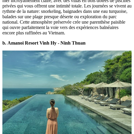
mer incroyablement claire, avec des villas en bois dotées de piscines
privées qui vous offrent une intimité totale. Les journées se vivent au
rythme de la nature: snorkeling, baignades dans une eau turquoise,
balades sur une plage presque déserte ou exploration du parc
national. Cette atmosphère préservée crée une parenthèse paisible
qui ouvre parfaitement la voie vers des expériences balnéaires
encore plus raffinées au Vietnam.
b. Amanoi Resort Vinh Hy - Ninh Thuan