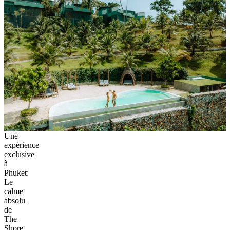
Une
expérience
exclusive
à
Phuket:
Le
calme
absolu
de
The
Shore