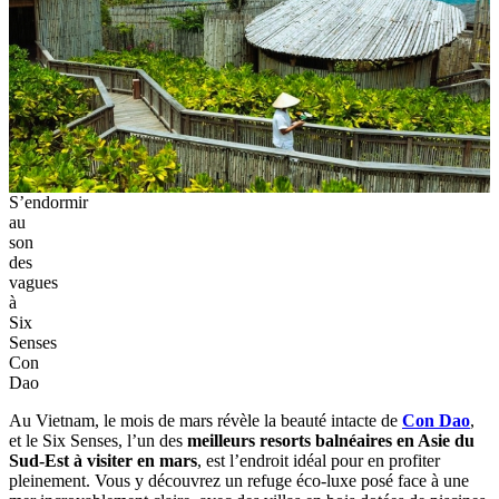
S’endormir
au
son
des
vagues
à
Six
Senses
Con
Dao
Au Vietnam, le mois de mars révèle la beauté intacte de
Con Dao
,
et le Six Senses, l’un des
meilleurs resorts balnéaires en Asie du
Sud-Est à visiter en mars
, est l’endroit idéal pour en profiter
pleinement. Vous y découvrez un refuge éco-luxe posé face à une