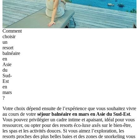
Comment
choisir
un
resort
balnéaire
en
Asie
du
Sud-
Est
en
mars
?
Votre choix dépend ensuite de l’expérience que vous souhaitez vivre
au cours de votre
séjour balnéaire en mars en Asie du Sud-Est
.
Vous pouvez privilégier un cadre intime et apaisant, idéal pour vous
ressourcer, ou opter pour des resorts éco-luxe axés sur le bien-être,
les spas et les activités douces. Si vous aimez l’exploration, les
resorts proches des plus belles baies et des zones de snorkeling vous