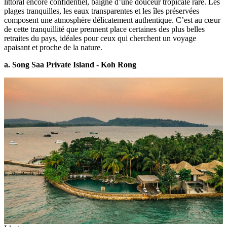
littoral encore confidentiel, baigné d’une douceur tropicale rare. Les
plages tranquilles, les eaux transparentes et les îles préservées
composent une atmosphère délicatement authentique. C’est au cœur
de cette tranquillité que prennent place certaines des plus belles
retraites du pays, idéales pour ceux qui cherchent un voyage
apaisant et proche de la nature.
a. Song Saa Private Island - Koh Rong