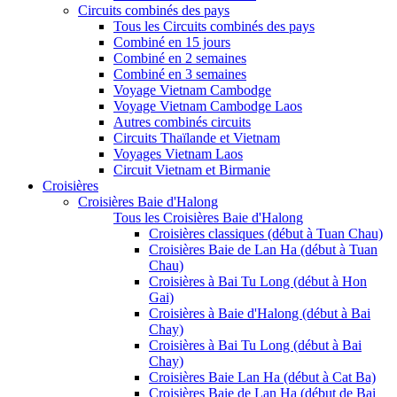
Circuits combinés des pays
Tous les Circuits combinés des pays
Combiné en 15 jours
Combiné en 2 semaines
Combiné en 3 semaines
Voyage Vietnam Cambodge
Voyage Vietnam Cambodge Laos
Autres combinés circuits
Circuits Thaïlande et Vietnam
Voyages Vietnam Laos
Circuit Vietnam et Birmanie
Croisières
Croisières Baie d'Halong
Tous les Croisières Baie d'Halong
Croisières classiques (début à Tuan Chau)
Croisières Baie de Lan Ha (début à Tuan
Chau)
Croisières à Bai Tu Long (début à Hon
Gai)
Croisières à Baie d'Halong (début à Bai
Chay)
Croisières à Bai Tu Long (début à Bai
Chay)
Croisières Baie Lan Ha (début à Cat Ba)
Croisières Baie de Lan Ha (début de Bai