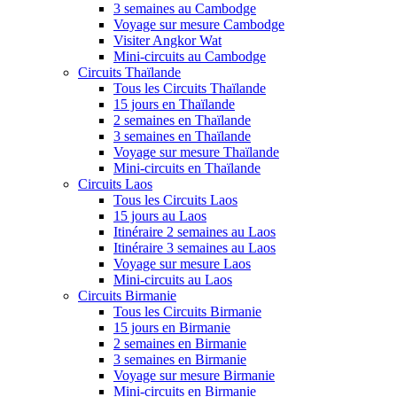
3 semaines au Cambodge
Voyage sur mesure Cambodge
Visiter Angkor Wat
Mini-circuits au Cambodge
Circuits Thaïlande
Tous les Circuits Thaïlande
15 jours en Thaïlande
2 semaines en Thaïlande
3 semaines en Thaïlande
Voyage sur mesure Thaïlande
Mini-circuits en Thaïlande
Circuits Laos
Tous les Circuits Laos
15 jours au Laos
Itinéraire 2 semaines au Laos
Itinéraire 3 semaines au Laos
Voyage sur mesure Laos
Mini-circuits au Laos
Circuits Birmanie
Tous les Circuits Birmanie
15 jours en Birmanie
2 semaines en Birmanie
3 semaines en Birmanie
Voyage sur mesure Birmanie
Mini-circuits en Birmanie