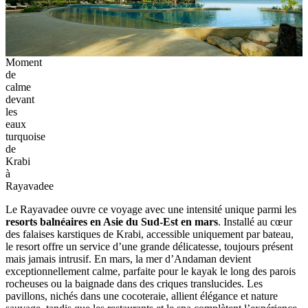
Moment
de
calme
devant
les
eaux
turquoise
de
Krabi
à
Rayavadee
Le Rayavadee ouvre ce voyage avec une intensité unique parmi les
resorts balnéaires en Asie du Sud-Est en mars
. Installé au cœur
des falaises karstiques de Krabi, accessible uniquement par bateau,
le resort offre un service d’une grande délicatesse, toujours présent
mais jamais intrusif. En mars, la mer d’Andaman devient
exceptionnellement calme, parfaite pour le kayak le long des parois
rocheuses ou la baignade dans des criques translucides. Les
pavillons, nichés dans une cocoteraie, allient élégance et nature