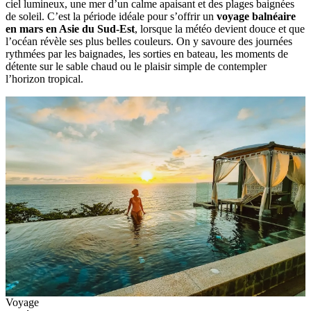
ciel lumineux,‎ une mer d’un calme apaisant et des plages baignées
de soleil.‎ C’est la période idéale pour s’offrir un
voyage balnéaire
en mars en Asie du Sud-Est
,‎‎ lorsque la météo devient douce et que
l’océan révèle ses plus belles couleurs. On y savoure des journées
rythmées par les baignades, les sorties en bateau, les moments de
détente sur le sable chaud ou le plaisir simple de contempler
l’horizon tropical.
Voyage