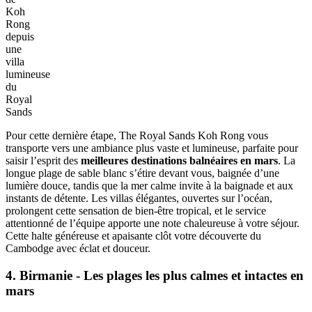
Koh
Rong
depuis
une
villa
lumineuse
du
Royal
Sands
Pour cette dernière étape, The Royal Sands Koh Rong vous
transporte vers une ambiance plus vaste et lumineuse, parfaite pour
saisir l’esprit des
meilleures destinations balnéaires en mars
. La
longue plage de sable blanc s’étire devant vous, baignée d’une
lumière douce, tandis que la mer calme invite à la baignade et aux
instants de détente. Les villas élégantes, ouvertes sur l’océan,
prolongent cette sensation de bien-être tropical, et le service
attentionné de l’équipe apporte une note chaleureuse à votre séjour.
Cette halte généreuse et apaisante clôt votre découverte du
Cambodge avec éclat et douceur.
4. Birmanie - Les plages les plus calmes et intactes en
mars