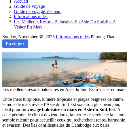
Accueil
Guide de voyage
Guide de voyage Vietnam
Informations utiles
Les Meilleurs Resorts Balnéaires En Asie Du Sud-Est À
Visiter En Mars
Sunday, November 30, 2025
Informations utiles
Phuong Thao
Partager
Les meilleurs resorts balnéaires en Asie du Sud-Est à visiter en mars
Entre mers turquoise, lumière tropicale et plages baignées de calme,
le mois de mars révèle l’Asie du Sud-Est sous son plus beau jour,
idéal pour un
voyage balnéaire en mars en Asie du Sud-Est
. À
cette période, le climat devient doux, la mer reste sereine et la nature
semble ralentir pour accueillir ceux qui recherchent repos, harmonie
et évasion. Des îles confidentielles du Cambodge aux baies