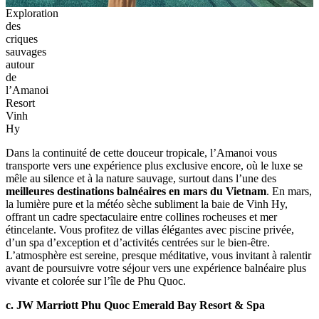
Exploration
des
criques
sauvages
autour
de
l’Amanoi
Resort
Vinh
Hy
Dans la continuité de cette douceur tropicale, l’Amanoi vous
transporte vers une expérience plus exclusive encore, où le luxe se
mêle au silence et à la nature sauvage, surtout dans l’une des
meilleures destinations balnéaires en mars du Vietnam
. En mars,
la lumière pure et la météo sèche subliment la baie de Vinh Hy,
offrant un cadre spectaculaire entre collines rocheuses et mer
étincelante. Vous profitez de villas élégantes avec piscine privée,
d’un spa d’exception et d’activités centrées sur le bien-être.
L’atmosphère est sereine, presque méditative, vous invitant à ralentir
avant de poursuivre votre séjour vers une expérience balnéaire plus
vivante et colorée sur l’île de Phu Quoc.
c. JW Marriott Phu Quoc Emerald Bay Resort & Spa