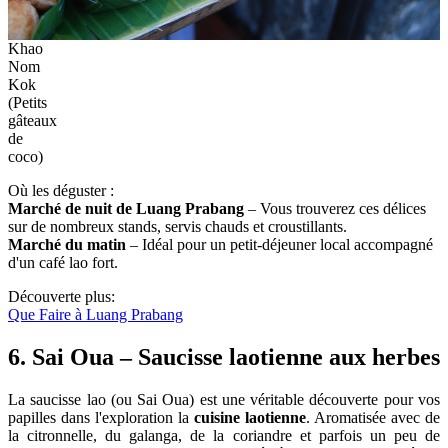
Khao
Nom
Kok
(Petits
gâteaux
de
coco)
Où les déguster :
Marché de nuit de Luang Prabang
– Vous trouverez ces délices
sur de nombreux stands, servis chauds et croustillants.
Marché du matin
– Idéal pour un petit-déjeuner local accompagné
d'un café lao fort. ​
Découverte plus:
Que Faire à Luang Prabang
6. Sai Oua – Saucisse laotienne aux herbes
La saucisse lao (ou Sai Oua) est une véritable découverte pour vos
papilles dans l'exploration la
cuisine laotienne
. Aromatisée avec de
la citronnelle, du galanga, de la coriandre et parfois un peu de