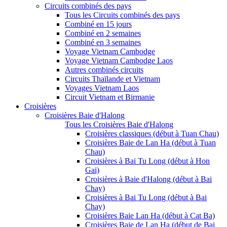
Circuits combinés des pays
Tous les Circuits combinés des pays
Combiné en 15 jours
Combiné en 2 semaines
Combiné en 3 semaines
Voyage Vietnam Cambodge
Voyage Vietnam Cambodge Laos
Autres combinés circuits
Circuits Thaïlande et Vietnam
Voyages Vietnam Laos
Circuit Vietnam et Birmanie
Croisières
Croisières Baie d'Halong
Tous les Croisières Baie d'Halong
Croisières classiques (début à Tuan Chau)
Croisières Baie de Lan Ha (début à Tuan
Chau)
Croisières à Bai Tu Long (début à Hon
Gai)
Croisières à Baie d'Halong (début à Bai
Chay)
Croisières à Bai Tu Long (début à Bai
Chay)
Croisières Baie Lan Ha (début à Cat Ba)
Croisières Baie de Lan Ha (début de Bai