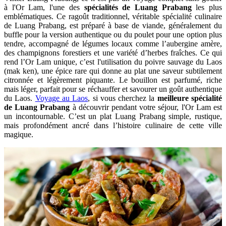
à l'Or Lam, l'une des
spécialités de Luang Prabang
les plus
emblématiques. Ce ragoût traditionnel, véritable spécialité culinaire
de Luang Prabang, est préparé à base de viande, généralement du
buffle pour la version authentique ou du poulet pour une option plus
tendre, accompagné de légumes locaux comme l’aubergine amère,
des champignons forestiers et une variété d’herbes fraîches. Ce qui
rend l’Or Lam unique, c’est l'utilisation du poivre sauvage du Laos
(mak ken), une épice rare qui donne au plat une saveur subtilement
citronnée et légèrement piquante. Le bouillon est parfumé, riche
mais léger, parfait pour se réchauffer et savourer un goût authentique
du Laos.
Voyage au Laos
, si vous cherchez la
meilleure spécialité
de Luang Prabang
à découvrir pendant votre séjour, l'Or Lam est
un incontournable. C’est un plat Luang Prabang simple, rustique,
mais profondément ancré dans l’histoire culinaire de cette ville
magique.