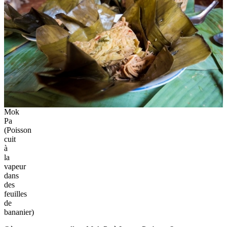
Mok
Pa
(Poisson
cuit
à
la
vapeur
dans
des
feuilles
de
bananier)