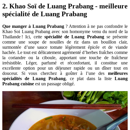
2. Khao Soï de Luang Prabang - meilleure
spécialité de Luang Prabang
Que manger à Luang Prabang
? Attention à ne pas confondre le
Khao Soi Luang Prabang avec son homonyme venu du nord de la
Thaïlande ! Ici, cette
spécialité de Luang Prabang
se présente
comme une soupe de nouilles de riz dans un bouillon clair,
surmontée d’une sauce tomate légèrement épicée et de viande
hachée. Le tout est délicatement agrémenté d’herbes fraîches comme
la coriandre ou la ciboule, apportant une touche de fraîcheur
irrésistible. Léger, parfumé et réconfortant, il constitue une
excellente option pour un déjeuner rapide ou un dîner tout en
douceur. Si vous cherchez à goûter à l’une des
meilleures
spécialités de Luang Prabang
, ce plat dans la liste
Luang
Prabang cuisine
est un passage obligé.