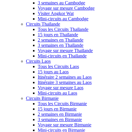
3 semaines au Cambodge
Voyage sur mesure Cambodge
Visiter Angkor Wat
Mini-circuits au Cambodge
Circuits Thaïlande
Tous les Circuits Thaïlande
15 jours en Thaïlande
2 semaines en Thaïlande
3 semaines en Thaïlande
Voyage sur mesure Thaïlande
Mini-circuits en Thaïlande
Circuits Laos
Tous les Circuits Laos
15 jours au Laos
Itinéraire 2 semaines au Laos
Itinéraire 3 semaines au Laos
Voyage sur mesure Laos
Mini-circuits au Laos
Circuits Birmanie
Tous les Circuits Birmanie
15 jours en Birmanie
2 semaines en Birmanie
3 semaines en Birmanie
Voyage sur mesure Birmanie
Mini-circuits en Birmanie