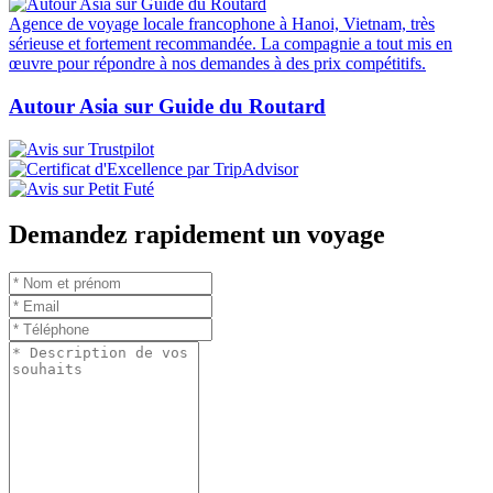
Agence de voyage locale francophone à Hanoi, Vietnam, très
sérieuse et fortement recommandée. La compagnie a tout mis en
œuvre pour répondre à nos demandes à des prix compétitifs.
Autour Asia sur Guide du Routard
Demandez rapidement un voyage