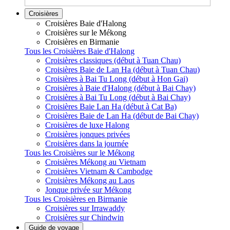
Croisières
Croisières Baie d'Halong
Croisières sur le Mékong
Croisières en Birmanie
Tous les Croisières Baie d'Halong
Croisières classiques (début à Tuan Chau)
Croisières Baie de Lan Ha (début à Tuan Chau)
Croisières à Bai Tu Long (début à Hon Gai)
Croisières à Baie d'Halong (début à Bai Chay)
Croisières à Bai Tu Long (début à Bai Chay)
Croisières Baie Lan Ha (début à Cat Ba)
Croisières Baie de Lan Ha (début de Bai Chay)
Croisières de luxe Halong
Croisières jonques privées
Croisières dans la journée
Tous les Croisières sur le Mékong
Croisières Mékong au Vietnam
Croisières Vietnam & Cambodge
Croisières Mékong au Laos
Jonque privée sur Mékong
Tous les Croisières en Birmanie
Croisières sur Irrawaddy
Croisières sur Chindwin
Guide de voyage