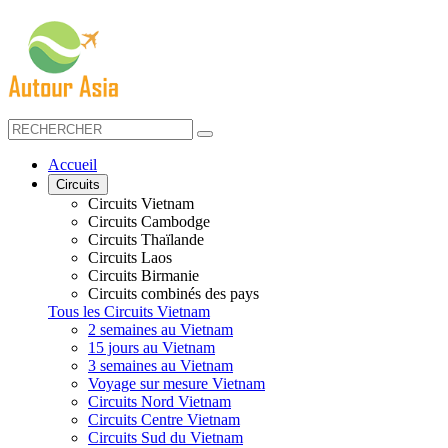
Accueil
Circuits
Circuits Vietnam
Circuits Cambodge
Circuits Thaïlande
Circuits Laos
Circuits Birmanie
Circuits combinés des pays
Tous les Circuits Vietnam
2 semaines au Vietnam
15 jours au Vietnam
3 semaines au Vietnam
Voyage sur mesure Vietnam
Circuits Nord Vietnam
Circuits Centre Vietnam
Circuits Sud du Vietnam