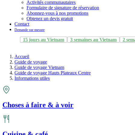
Activités communautaires
Formulaire de signature de réservation
Abonnez-vous à nos promotions
Obtenez un devis gratuit
Contact
Demande sur mesure
15 jours au Vietnam
3 semaines au Vietnam
2 sem
Accueil
Guide de voyage
Guide de voyage Vietnam
Guide de voyage Hauts Plateaux Centre
Informations utiles
Choses à faire & à voir
Cuisine & café