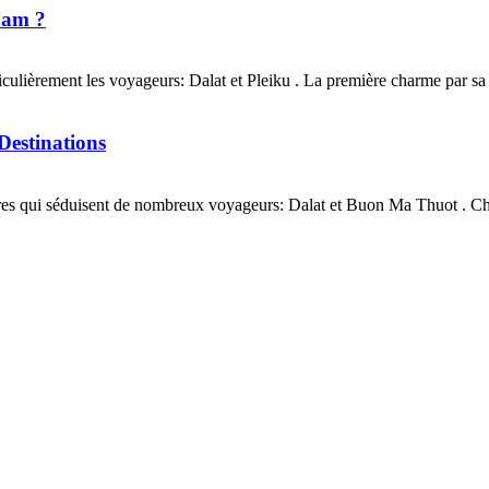
nam ?
iculièrement les voyageurs: Dalat et Pleiku . La première charme par sa 
estinations
es qui séduisent de nombreux voyageurs: Dalat et Buon Ma Thuot . Chac