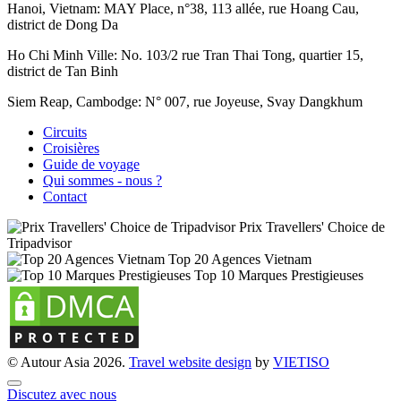
Hanoi, Vietnam:
MAY Place, n°38, 113 allée, rue Hoang Cau,
district de Dong Da
Ho Chi Minh Ville:
No. 103/2 rue Tran Thai Tong, quartier 15,
district de Tan Binh
Siem Reap, Cambodge:
N° 007, rue Joyeuse, Svay Dangkhum
Circuits
Croisières
Guide de voyage
Qui sommes - nous ?
Contact
Prix Travellers' Choice de
Tripadvisor
Top 20 Agences Vietnam
Top 10 Marques Prestigieuses
© Autour Asia 2026.
Travel website design
by
VIET
ISO
Discutez avec nous