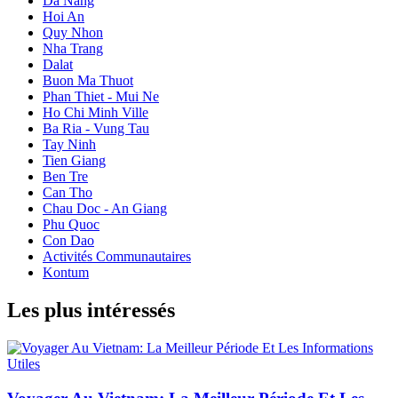
Da Nang
Hoi An
Quy Nhon
Nha Trang
Dalat
Buon Ma Thuot
Phan Thiet - Mui Ne
Ho Chi Minh Ville
Ba Ria - Vung Tau
Tay Ninh
Tien Giang
Ben Tre
Can Tho
Chau Doc - An Giang
Phu Quoc
Con Dao
Activités Communautaires
Kontum
Les plus intéressés