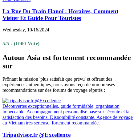
La Rue Du Train Hanoï : Horaires, Comment
Visiter Et Guide Pour Touristes
Wednesday, 10/16/2024
5/5 - (1000 Vote)
Autour Asia est fortement recommandée
sur
Prônant la mission 'plus satisfait que prévu' et offrant des
expériences authentiques, nous avons reçu de nombreuses
recommandations sur des forums de voyage réputés :
Découvertes exceptionnelles, guide formidable, organisation
impeccable. Accompagnement personnalisé basé sur l'écoute et la
satisfaction des besoins. Disponibilité constante. Agence de voyage
au Vietnam très sérieuse, fortement recommandée.
Tripadvisor.fr @Excellence