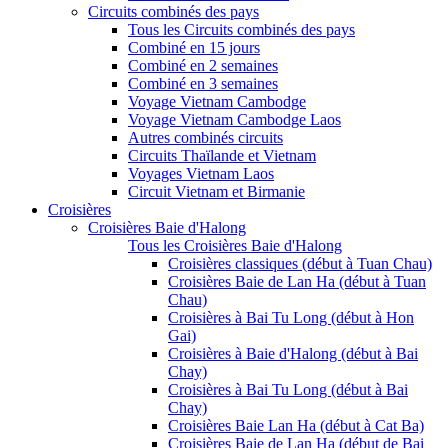
Circuits combinés des pays
Tous les Circuits combinés des pays
Combiné en 15 jours
Combiné en 2 semaines
Combiné en 3 semaines
Voyage Vietnam Cambodge
Voyage Vietnam Cambodge Laos
Autres combinés circuits
Circuits Thaïlande et Vietnam
Voyages Vietnam Laos
Circuit Vietnam et Birmanie
Croisières
Croisières Baie d'Halong
Tous les Croisières Baie d'Halong
Croisières classiques (début à Tuan Chau)
Croisières Baie de Lan Ha (début à Tuan
Chau)
Croisières à Bai Tu Long (début à Hon
Gai)
Croisières à Baie d'Halong (début à Bai
Chay)
Croisières à Bai Tu Long (début à Bai
Chay)
Croisières Baie Lan Ha (début à Cat Ba)
Croisières Baie de Lan Ha (début de Bai