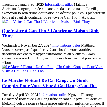
Thursday, January 30, 2025
Informations utiles
Matthieu
Après une longue journée de parcours dans cette tranquille ville,
avez-vous besoin d’une destination de détente pour vous préparer un
bon état avant de continuer votre voyage Can Tho ? Autour...
Que Visiter à Can Tho ? L’ancienne Maison Binh
Thuy
Wednesday, November 27, 2024
Informations utiles
Matthieu
Vous ne savez pas “ que faire à Can Tho ? ”, vous voudriez
découvrir des endroits hyper extraordinaire au Vietnam. Alors, l’
ancienne maison Binh Thuy est l’un des choix pas mal pour votre
séjour...
Le Marché Flottant De Cai Rang: Un Guide
Complet Pour Votre Visite à Cai Rang, Can Tho
Tuesday, April 30, 2024
Informations utiles
Nguyen Phuong
Le marché flottant de Cai Rang trône en tant que joyau du delta du
Mékong, célèbre pour sa taille imposante et son ambiance unique. Il