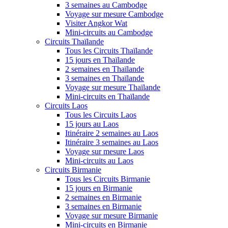
3 semaines au Cambodge
Voyage sur mesure Cambodge
Visiter Angkor Wat
Mini-circuits au Cambodge
Circuits Thaïlande
Tous les Circuits Thaïlande
15 jours en Thaïlande
2 semaines en Thaïlande
3 semaines en Thaïlande
Voyage sur mesure Thaïlande
Mini-circuits en Thaïlande
Circuits Laos
Tous les Circuits Laos
15 jours au Laos
Itinéraire 2 semaines au Laos
Itinéraire 3 semaines au Laos
Voyage sur mesure Laos
Mini-circuits au Laos
Circuits Birmanie
Tous les Circuits Birmanie
15 jours en Birmanie
2 semaines en Birmanie
3 semaines en Birmanie
Voyage sur mesure Birmanie
Mini-circuits en Birmanie