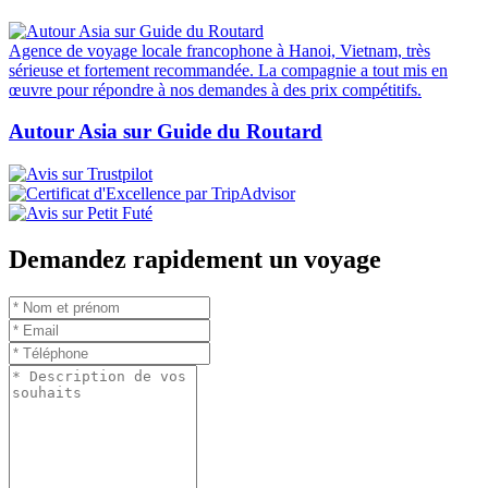
Agence de voyage locale francophone à Hanoi, Vietnam, très
sérieuse et fortement recommandée. La compagnie a tout mis en
œuvre pour répondre à nos demandes à des prix compétitifs.
Autour Asia sur Guide du Routard
Demandez rapidement un voyage