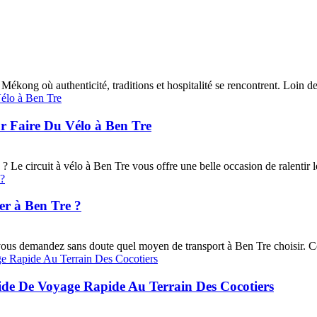
kong où authenticité, traditions et hospitalité se rencontrent. Loin de l'
ur Faire Du Vélo à Ben Tre
Le circuit‎ à vélo à‎ Ben Tre‎ vous offre‎ une belle occasion‎ de ralentir‎ 
r à Ben Tre ?
 demandez‎ sans doute quel‎ moyen de transport‎ à Ben Tre‎ choisir. Cette
uide De Voyage Rapide Au Terrain Des Cocotiers