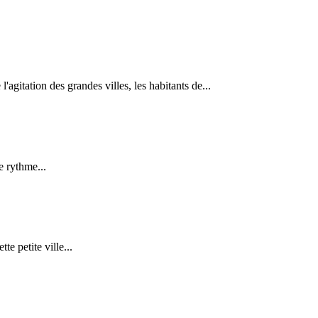
agitation des grandes villes, les habitants de...
le rythme...
‎ petite ville...