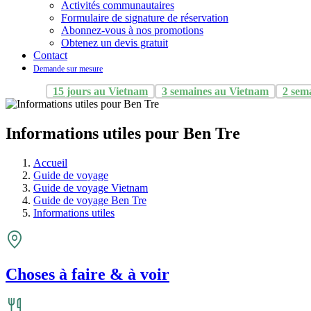
Activités communautaires
Formulaire de signature de réservation
Abonnez-vous à nos promotions
Obtenez un devis gratuit
Contact
Demande sur mesure
15 jours au Vietnam
3 semaines au Vietnam
2 sem
Informations utiles pour Ben Tre
Accueil
Guide de voyage
Guide de voyage Vietnam
Guide de voyage Ben Tre
Informations utiles
Choses à faire & à voir