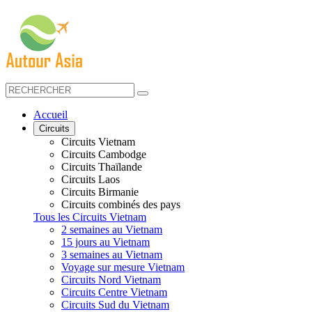
Accueil
Circuits
Circuits Vietnam
Circuits Cambodge
Circuits Thaïlande
Circuits Laos
Circuits Birmanie
Circuits combinés des pays
Tous les Circuits Vietnam
2 semaines au Vietnam
15 jours au Vietnam
3 semaines au Vietnam
Voyage sur mesure Vietnam
Circuits Nord Vietnam
Circuits Centre Vietnam
Circuits Sud du Vietnam