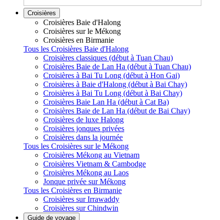
Croisières
Croisières Baie d'Halong
Croisières sur le Mékong
Croisières en Birmanie
Tous les Croisières Baie d'Halong
Croisières classiques (début à Tuan Chau)
Croisières Baie de Lan Ha (début à Tuan Chau)
Croisières à Bai Tu Long (début à Hon Gai)
Croisières à Baie d'Halong (début à Bai Chay)
Croisières à Bai Tu Long (début à Bai Chay)
Croisières Baie Lan Ha (début à Cat Ba)
Croisières Baie de Lan Ha (début de Bai Chay)
Croisières de luxe Halong
Croisières jonques privées
Croisières dans la journée
Tous les Croisières sur le Mékong
Croisières Mékong au Vietnam
Croisières Vietnam & Cambodge
Croisières Mékong au Laos
Jonque privée sur Mékong
Tous les Croisières en Birmanie
Croisières sur Irrawaddy
Croisières sur Chindwin
Guide de voyage