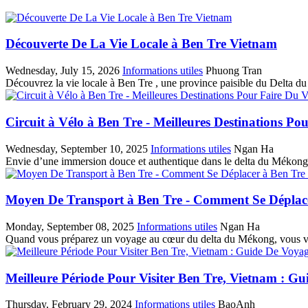
Découverte De La Vie Locale à Ben Tre Vietnam
Wednesday, July 15, 2026
Informations utiles
Phuong Tran
Découvrez la vie locale à Ben Tre , une province paisible du Delta du Mé
Circuit à Vélo à Ben Tre - Meilleures Destinations Po
Wednesday, September 10, 2025
Informations utiles
Ngan Ha
Envie‎ d’une immersion‎ douce et authentique‎ dans le delta‎ du Mékong‎ ? 
Moyen De Transport à Ben Tre - Comment Se Déplace
Monday, September 08, 2025
Informations utiles
Ngan Ha
Quand‎ vous préparez‎ un voyage au‎ cœur du delta‎ du Mékong, vous‎ vous
Meilleure Période Pour Visiter Ben Tre, Vietnam : G
Thursday, February 29, 2024
Informations utiles
BaoAnh