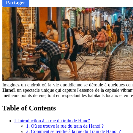
Partager
Imaginez un endroit où la vie quotidienne se déroule à quelques cent
Hanoï
, un spectacle unique qui capture l'essence de la capitale vibr
meilleurs points de vue, tout en respectant les habitants locaux et en r
Table of Contents
I. Introduction à la rue du train de Hanoï
1. Où se trouve la rue du train de Hanoï ?
2. Comment se rendre à la rue du Train de Hanoï ?