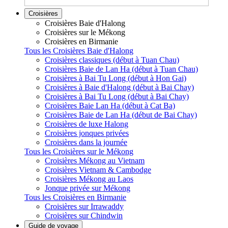
Croisières
Croisières Baie d'Halong
Croisières sur le Mékong
Croisières en Birmanie
Tous les Croisières Baie d'Halong
Croisières classiques (début à Tuan Chau)
Croisières Baie de Lan Ha (début à Tuan Chau)
Croisières à Bai Tu Long (début à Hon Gai)
Croisières à Baie d'Halong (début à Bai Chay)
Croisières à Bai Tu Long (début à Bai Chay)
Croisières Baie Lan Ha (début à Cat Ba)
Croisières Baie de Lan Ha (début de Bai Chay)
Croisières de luxe Halong
Croisières jonques privées
Croisières dans la journée
Tous les Croisières sur le Mékong
Croisières Mékong au Vietnam
Croisières Vietnam & Cambodge
Croisières Mékong au Laos
Jonque privée sur Mékong
Tous les Croisières en Birmanie
Croisières sur Irrawaddy
Croisières sur Chindwin
Guide de voyage