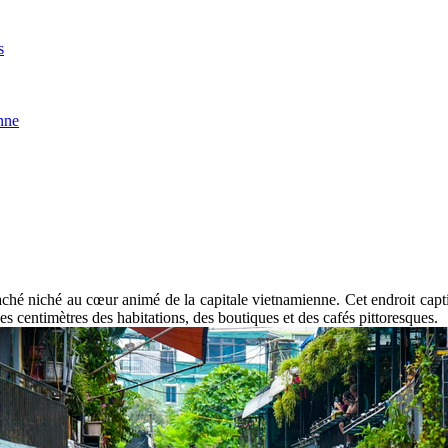
s
enne
caché niché au cœur animé de la capitale vietnamienne. Cet endroit capt
es centimètres des habitations, des boutiques et des cafés pittoresques.