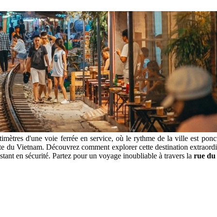
imètres d'une voie ferrée en service, où le rythme de la ville est ponc
ante du Vietnam. Découvrez comment explorer cette destination extraord
estant en sécurité. Partez pour un voyage inoubliable à travers la
rue du