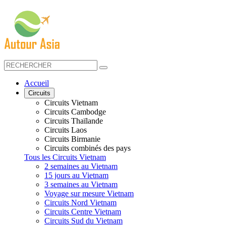
Accueil
Circuits
Circuits Vietnam
Circuits Cambodge
Circuits Thaïlande
Circuits Laos
Circuits Birmanie
Circuits combinés des pays
Tous les Circuits Vietnam
2 semaines au Vietnam
15 jours au Vietnam
3 semaines au Vietnam
Voyage sur mesure Vietnam
Circuits Nord Vietnam
Circuits Centre Vietnam
Circuits Sud du Vietnam