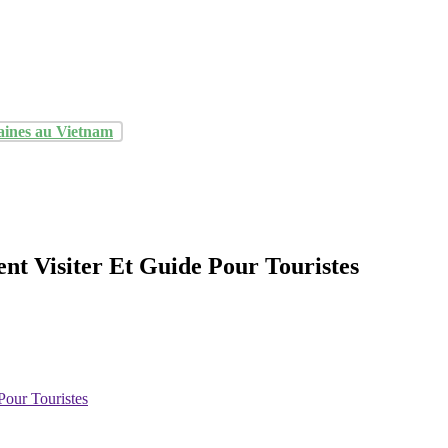
aines au Vietnam
t Visiter Et Guide Pour Touristes
Pour Touristes