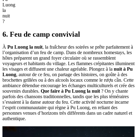
Luong
la
nuit
?
6. Feu de camp convivial
À
Pu Luong la nuit
, la fraîcheur des soirées se prête parfaitement à
l’organisation d’un feu de camp. Dans de nombreux homestays, les
hôtes préparent un grand foyer circulaire où se rassemblent
voyageurs et habitants du village. Les flammes crépitantes illuminent
les visages et diffusent une chaleur agréable. Plongez à la
nuit à Pu
Luong
, autour de ce feu, on partage des histoires, on goûte à des
brochettes grillées ou à des alcools locaux comme le rượu cần. Cette
ambiance détendue encourage les échanges multiculturels et crée des
souvenirs durables.
Que faire à Pu Luong la nuit
? On y chante
parfois des chansons traditionnelles, tandis que les plus téméraires
s’essaient à la danse autour du feu. Cette activité nocturne incarne
l’esprit communautaire qui règne à Pu Luong, en reliant des
personnes venues d’horizons très différents dans un cadre naturel et
authentique.