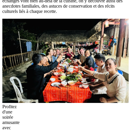
échanges vont bien au-delà de la cuisine, on y découvre aussi des
anecdotes familiales, des astuces de conservation et des récits
culturels liés à chaque recette.
Profitez
d'une
soirée
amusante
avec