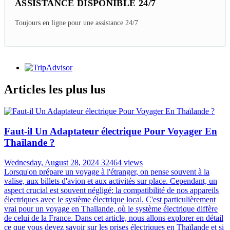
ASSISTANCE DISPONIBLE 24/7
Toujours en ligne pour une assistance 24/7
Articles les plus lus
Faut-il Un Adaptateur électrique Pour Voyager En
Thaïlande ?
Wednesday, August 28, 2024
32464 views
Lorsqu'on prépare un voyage à l'étranger, on pense souvent à la
valise, aux billets d'avion et aux activités sur place. Cependant, un
aspect crucial est souvent négligé: la compatibilité de nos appareils
électriques avec le système électrique local. C'est particulièrement
vrai pour un voyage en Thaïlande, où le système électrique diffère
de celui de la France. Dans cet article, nous allons explorer en détail
ce que vous devez savoir sur les prises électriques en Thaïlande et si