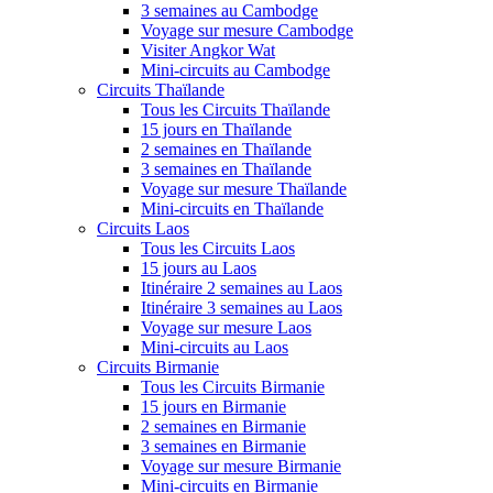
3 semaines au Cambodge
Voyage sur mesure Cambodge
Visiter Angkor Wat
Mini-circuits au Cambodge
Circuits Thaïlande
Tous les Circuits Thaïlande
15 jours en Thaïlande
2 semaines en Thaïlande
3 semaines en Thaïlande
Voyage sur mesure Thaïlande
Mini-circuits en Thaïlande
Circuits Laos
Tous les Circuits Laos
15 jours au Laos
Itinéraire 2 semaines au Laos
Itinéraire 3 semaines au Laos
Voyage sur mesure Laos
Mini-circuits au Laos
Circuits Birmanie
Tous les Circuits Birmanie
15 jours en Birmanie
2 semaines en Birmanie
3 semaines en Birmanie
Voyage sur mesure Birmanie
Mini-circuits en Birmanie