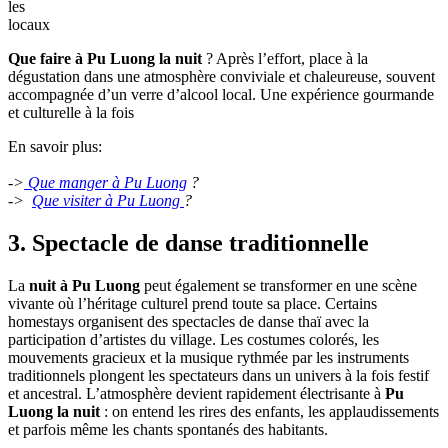
les
locaux
Que faire à Pu Luong la nuit
? Après l’effort, place à la
dégustation dans une atmosphère conviviale et chaleureuse, souvent
accompagnée d’un verre d’alcool local. Une expérience gourmande
et culturelle à la fois
En savoir plus:
->
Que manger à Pu Luong
?
->
Que visiter à Pu Luong
?
3. Spectacle de danse traditionnelle
La
nuit à Pu Luong
peut également se transformer en une scène
vivante où l’héritage culturel prend toute sa place. Certains
homestays organisent des spectacles de danse thaï avec la
participation d’artistes du village. Les costumes colorés, les
mouvements gracieux et la musique rythmée par les instruments
traditionnels plongent les spectateurs dans un univers à la fois festif
et ancestral. L’atmosphère devient rapidement électrisante à
Pu
Luong la nuit
: on entend les rires des enfants, les applaudissements
et parfois même les chants spontanés des habitants.