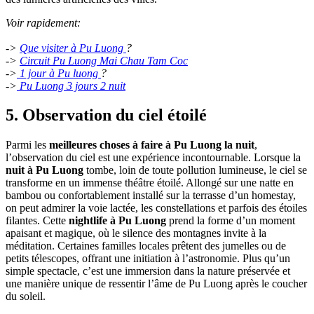
Voir rapidement:
->
Que visiter à Pu Luong
?
->
Circuit Pu Luong Mai Chau Tam Coc
->
1 jour à Pu luong
?
->
Pu Luong 3 jours 2 nuit
5. Observation du ciel étoilé
Parmi les
meilleures choses à faire à Pu Luong la nuit
,
l’observation du ciel est une expérience incontournable. Lorsque la
nuit à Pu Luong
tombe, loin de toute pollution lumineuse, le ciel se
transforme en un immense théâtre étoilé. Allongé sur une natte en
bambou ou confortablement installé sur la terrasse d’un homestay,
on peut admirer la voie lactée, les constellations et parfois des étoiles
filantes. Cette
nightlife à Pu Luong
prend la forme d’un moment
apaisant et magique, où le silence des montagnes invite à la
méditation. Certaines familles locales prêtent des jumelles ou de
petits télescopes, offrant une initiation à l’astronomie. Plus qu’un
simple spectacle, c’est une immersion dans la nature préservée et
une manière unique de ressentir l’âme de Pu Luong après le coucher
du soleil.