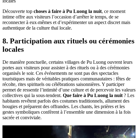
locales
Découverte top
choses à faire à Pu Luong la nuit
, ce moment
intime offre aux visiteurs l’occasion d’arrêter le temps, de se
reconnecter à eux-mêmes et d’expérimenter un aspect discret mais
authentique de la culture thaï locale.
8. Participation aux rituels ou cérémonies
locales
De manière ponctuelle, certains villages de Pu Luong ouvrent leurs
portes aux visiteurs pour assister à des rituels ou à des cérémonies
organisés le soir. Ces événements ne sont pas des spectacles
touristiques mais de véritables pratiques communautaires : fêtes de
récolte, rites spirituels ou célébrations saisonnières. Y participer
permet de ressentir l’intimité d’une culture et de percevoir les valeurs
collectives qui la sous-tendent.
Que faire à Pu Luong la nuit
? Les
habitants revêtent parfois des costumes traditionnels, allument des
bougies et préparent des offrandes. Les chants, les prières et les
gestes symboliques confèrent à l’ensemble une dimension à la fois
sacrée et conviviale.