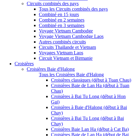
Circuits combinés des pays
Tous les Circuits combinés des pays
Combiné en 15 jours
Combiné en 2 semaines
Combiné en 3 semaines
Voyage Vietnam Cambodge
Voyage Vietnam Cambodge Laos
Autres combinés circuits
Circuits Thaïlande et Vietnam
Voyages Vietnam Laos
Circuit Vietnam et Birmanie
Croisières
Croisières Baie d'Halong
Tous les Croisières Baie d'Halong
Croisières classiques (début à Tuan Chau)
Croisières Baie de Lan Ha (début à Tuan
Chau)
Croisières à Bai Tu Long (début à Hon
Gai)
Croisières à Baie d'Halong (début à Bai
Chay)
Croisières à Bai Tu Long (début à Bai
Chay)
Croisières Baie Lan Ha (début à Cat Ba)
Croisières Baie de Lan Ha (début de Bai