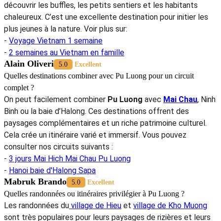
découvrir les buffles, les petits sentiers et les habitants
chaleureux. C’est une excellente destination pour initier les
plus jeunes à la nature. Voir plus sur:
-
Voyage Vietnam 1 semaine
-
2 semaines au Vietnam en famille
Alain Oliveri
5.0
Excellent
Quelles destinations combiner avec Pu Luong pour un circuit
complet ?
On peut facilement combiner
Pu Luong
avec
Mai Chau
, Ninh
Binh ou la baie d’Halong. Ces destinations offrent des
paysages complémentaires et un riche patrimoine culturel.
Cela crée un itinéraire varié et immersif. Vous pouvez
consulter nos circuits suivants :
-
3 jours Mai Hich Mai Chau Pu Luong
-
Hanoi baie d'Halong Sapa
Mabruk Brando
5.0
Excellent
Quelles randonnées ou itinéraires privilégier à Pu Luong ?
Les randonnées du
village de Hieu
et
village de Kho Muong
sont très populaires pour leurs paysages de rizières et leurs