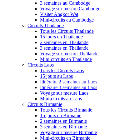
3 semaines au Cambodge
Voyage sur mesure Cambodge
Visiter Angkor Wat
Mini-circuits au Cambodge
Circuits Thaïlande
Tous les Circuits Thaïlande
15 jours en Thaïlande
2 semaines en Thaïlande
3 semaines en Thaïlande
Voyage sur mesure Thaïlande
Mini-circuits en Thaïlande
Circuits Laos
Tous les Circuits Laos
15 jours au Laos
Itinéraire 2 semaines au Laos
Itinéraire 3 semaines au Laos
Voyage sur mesure Laos
Mini-circuits au Laos
Circuits Birmanie
Tous les Circuits Birmanie
15 jours en Birmanie
2 semaines en Birmanie
3 semaines en Birmanie
Voyage sur mesure Birmanie
Mini-circuits en Birmanie