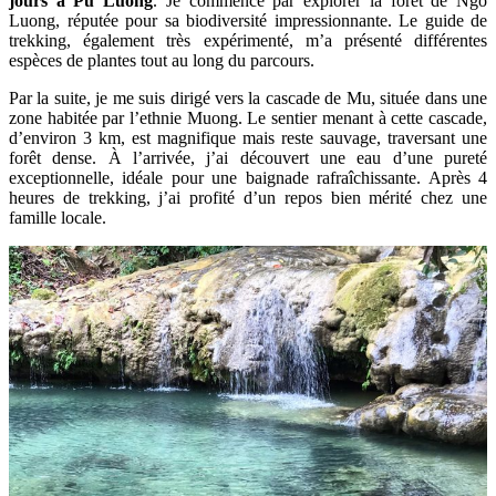
jours à Pu Luong
. Je commence par explorer la forêt de Ngo
Luong, réputée pour sa biodiversité impressionnante. Le guide de
trekking, également très expérimenté, m’a présenté différentes
espèces de plantes tout au long du parcours.
Par la suite, je me suis dirigé vers la cascade de Mu, située dans une
zone habitée par l’ethnie Muong. Le sentier menant à cette cascade,
d’environ 3 km, est magnifique mais reste sauvage, traversant une
forêt dense. À l’arrivée, j’ai découvert une eau d’une pureté
exceptionnelle, idéale pour une baignade rafraîchissante. Après 4
heures de trekking, j’ai profité d’un repos bien mérité chez une
famille locale.