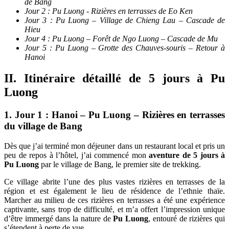
de Bang
Jour 2 : Pu Luong - Rizières en terrasses de Eo Ken
Jour 3 : Pu Luong – Village de Chieng Lau – Cascade de
Hieu
Jour 4 : Pu Luong – Forêt de Ngo Luong – Cascade de Mu
Jour 5 : Pu Luong – Grotte des Chauves-souris – Retour à
Hanoi
II. Itinéraire détaillé de 5 jours à Pu
Luong
1. Jour 1 : Hanoi – Pu Luong – Rizières en terrasses
du village de Bang
Dès que j’ai terminé mon déjeuner dans un restaurant local et pris un
peu de repos à l’hôtel, j’ai commencé mon
aventure de 5 jours à
Pu Luong
par le village de Bang, le premier site de trekking.
Ce village abrite l’une des plus vastes rizières en terrasses de la
région et est également le lieu de résidence de l’ethnie thaïe.
Marcher au milieu de ces rizières en terrasses a été une expérience
captivante, sans trop de difficulté, et m’a offert l’impression unique
d’être immergé dans la nature de
Pu Luong
, entouré de rizières qui
s’étendent à perte de vue.