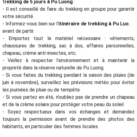
t
rekking de 5 jours à Pu Luong
:
- Il est conseillé de faire du trekking en groupe pour garantir
votre sécurité.
- Informez-vous bien sur l'
itinéraire de trekking à Pu Luong
avant de partir.
- Emportez tout le matériel nécessaire : vêtements,
chaussures de trekking, sac à dos, affaires personnelles,
chapeau, crème anti-insectes, etc.
- Veillez à respecter l’environnement et à maintenir la
propreté dans la réserve naturelle de Pu Luong.
- Si vous faites du trekking pendant la saison des pluies (de
juin à novembre), surveillez les prévisions météo pour éviter
les journées de pluie ou de tempête.
- Si vous partez en été, n’oubliez pas de prendre un chapeau
et de la crème solaire pour protéger votre peau du soleil.
- Soyez respectueux dans vos échanges et demandez
toujours la permission avant de prendre des photos des
habitants, en particulier des femmes locales.