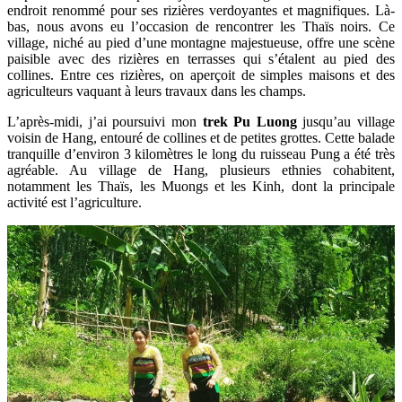
endroit renommé pour ses rizières verdoyantes et magnifiques. Là-
bas, nous avons eu l’occasion de rencontrer les Thaïs noirs. Ce
village, niché au pied d’une montagne majestueuse, offre une scène
paisible avec des rizières en terrasses qui s’étalent au pied des
collines. Entre ces rizières, on aperçoit de simples maisons et des
agriculteurs vaquant à leurs travaux dans les champs.
L’après-midi, j’ai poursuivi mon
trek Pu Luong
jusqu’au village
voisin de Hang, entouré de collines et de petites grottes. Cette balade
tranquille d’environ 3 kilomètres le long du ruisseau Pung a été très
agréable. Au village de Hang, plusieurs ethnies cohabitent,
notamment les Thaïs, les Muongs et les Kinh, dont la principale
activité est l’agriculture.