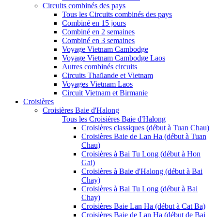
Circuits combinés des pays
Tous les Circuits combinés des pays
Combiné en 15 jours
Combiné en 2 semaines
Combiné en 3 semaines
Voyage Vietnam Cambodge
Voyage Vietnam Cambodge Laos
Autres combinés circuits
Circuits Thaïlande et Vietnam
Voyages Vietnam Laos
Circuit Vietnam et Birmanie
Croisières
Croisières Baie d'Halong
Tous les Croisières Baie d'Halong
Croisières classiques (début à Tuan Chau)
Croisières Baie de Lan Ha (début à Tuan
Chau)
Croisières à Bai Tu Long (début à Hon
Gai)
Croisières à Baie d'Halong (début à Bai
Chay)
Croisières à Bai Tu Long (début à Bai
Chay)
Croisières Baie Lan Ha (début à Cat Ba)
Croisières Baie de Lan Ha (début de Bai