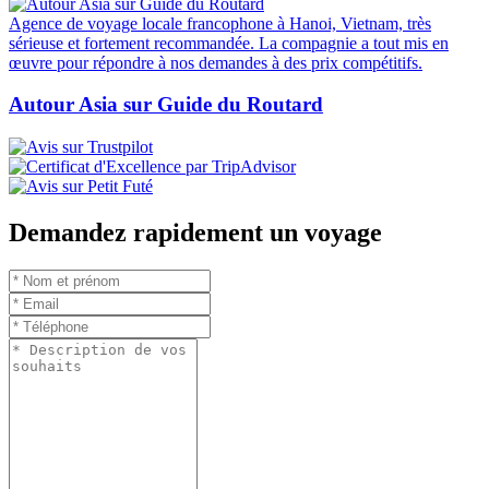
Agence de voyage locale francophone à Hanoi, Vietnam, très
sérieuse et fortement recommandée. La compagnie a tout mis en
œuvre pour répondre à nos demandes à des prix compétitifs.
Autour Asia sur Guide du Routard
Demandez rapidement un voyage