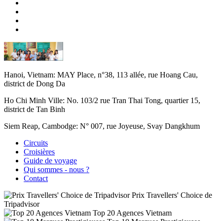
Hanoi, Vietnam:
MAY Place, n°38, 113 allée, rue Hoang Cau,
district de Dong Da
Ho Chi Minh Ville:
No. 103/2 rue Tran Thai Tong, quartier 15,
district de Tan Binh
Siem Reap, Cambodge:
N° 007, rue Joyeuse, Svay Dangkhum
Circuits
Croisières
Guide de voyage
Qui sommes - nous ?
Contact
Prix Travellers' Choice de
Tripadvisor
Top 20 Agences Vietnam