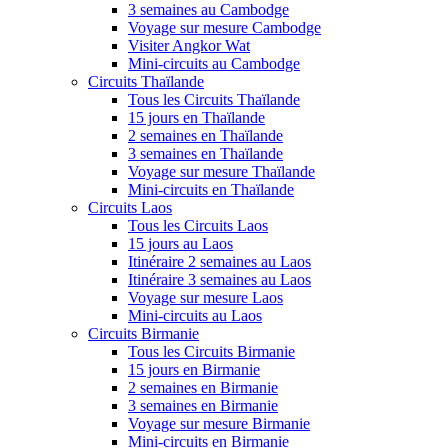
3 semaines au Cambodge
Voyage sur mesure Cambodge
Visiter Angkor Wat
Mini-circuits au Cambodge
Circuits Thaïlande
Tous les Circuits Thaïlande
15 jours en Thaïlande
2 semaines en Thaïlande
3 semaines en Thaïlande
Voyage sur mesure Thaïlande
Mini-circuits en Thaïlande
Circuits Laos
Tous les Circuits Laos
15 jours au Laos
Itinéraire 2 semaines au Laos
Itinéraire 3 semaines au Laos
Voyage sur mesure Laos
Mini-circuits au Laos
Circuits Birmanie
Tous les Circuits Birmanie
15 jours en Birmanie
2 semaines en Birmanie
3 semaines en Birmanie
Voyage sur mesure Birmanie
Mini-circuits en Birmanie