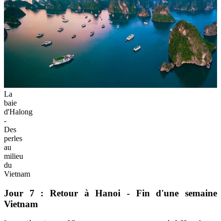
La
baie
d'Halong
-
Des
perles
au
milieu
du
Vietnam
Jour 7 : Retour à Hanoi - Fin d'une semaine
Vietnam