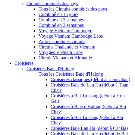
Circuits combinés des pays
Tous les Circuits combinés des pays
Combiné en 15 jours
Combiné en 2 semaines
Combiné en 3 semaines
Voyage Vietnam Cambodge
Voyage Vietnam Cambodge Laos
Autres combinés circuits
Circuits Thaïlande et Vietnam
Voyages Vietnam Laos
Circuit Vietnam et Birmanie
Croisières
Croisières Baie d'Halong
Tous les Croisières Baie d'Halong
Croisières classiques (début à Tuan Chau)
Croisières Baie de Lan Ha (début à Tuan
Chau)
Croisières à Bai Tu Long (début à Hon
Gai)
Croisières à Baie d'Halong (début à Bai
Chay)
Croisières à Bai Tu Long (début à Bai
Chay)
Croisières Baie Lan Ha (début à Cat Ba)
Croisières Baie de Lan Ha (début de Bai