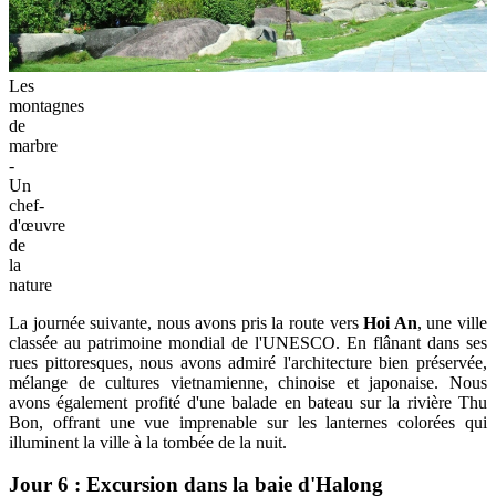
Les
montagnes
de
marbre
-
Un
chef-
d'œuvre
de
la
nature
La journée suivante, nous avons pris la route vers
Hoi An
, une ville
classée au patrimoine mondial de l'UNESCO. En flânant dans ses
rues pittoresques, nous avons admiré l'architecture bien préservée,
mélange de cultures vietnamienne, chinoise et japonaise. Nous
avons également profité d'une balade en bateau sur la rivière Thu
Bon, offrant une vue imprenable sur les lanternes colorées qui
illuminent la ville à la tombée de la nuit.
Jour 6 : Excursion dans la baie d'Halong