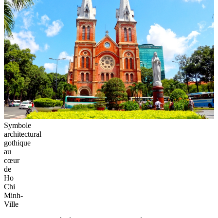
Symbole
architectural
gothique
au
cœur
de
Ho
Chi
Minh-
Ville