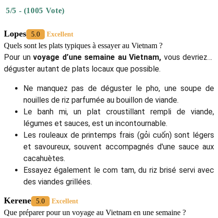
5/5 - (1005 Vote)
Lopes
5.0
Excellent
Quels sont les plats typiques à essayer au Vietnam ?
Pour un
voyage d’une semaine au Vietnam,
vous devriez y
déguster autant de plats locaux que possible.
Ne manquez pas de déguster le pho, une soupe de
nouilles de riz parfumée au bouillon de viande.
Le banh mi, un plat croustillant rempli de viande,
légumes et sauces, est un incontournable.
Les rouleaux de printemps frais (gỏi cuốn) sont légers
et savoureux, souvent accompagnés d'une sauce aux
cacahuètes.
Essayez également le com tam, du riz brisé servi avec
des viandes grillées.
Kerene
5.0
Excellent
Que préparer pour un voyage au Vietnam en une semaine ?