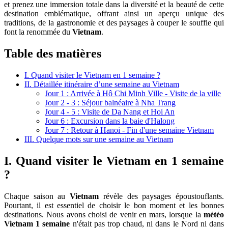
et prenez une immersion totale dans la diversité et la beauté de cette
destination emblématique, offrant ainsi un aperçu unique des
traditions, de la gastronomie et des paysages à couper le souffle qui
font la renommée du
Vietnam
.
Table des matières
I. Quand visiter le Vietnam en 1 semaine ?
II. Détaillée itinéraire d’une semaine au Vietnam
Jour 1 : Arrivée à Hô Chi Minh Ville - Visite de la ville
Jour 2 - 3 : Séjour balnéaire à Nha Trang
Jour 4 - 5 : Visite de Da Nang et Hoi An
Jour 6 : Excursion dans la baie d'Halong
Jour 7 : Retour à Hanoi - Fin d'une semaine Vietnam
III. Quelque mots sur une semaine au Vietnam
I. Quand visiter le Vietnam en 1 semaine
?
Chaque saison au
Vietnam
révèle des paysages époustouflants.
Pourtant, il est essentiel de choisir le bon moment et les bonnes
destinations. Nous avons choisi de venir en mars, lorsque la
météo
Vietnam 1 semaine
n'était pas trop chaud, ni dans le Nord ni dans