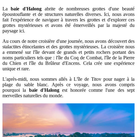
La
baie d'Halong
abrite de nombreuses grottes d'une beauté
époustouflante et de structures naturelles diverses. Ici, nous avons
fait l'expérience de naviguer à travers les grottes et d'explorer ces
grottes mystérieuses et avons été émerveillés par la majesté du
paysage ici.
Au cours de notre croisière d'une journée, nous avons découvert des
stalactites étincelantes et des grottes mystérieuses. La croisière nous
a emmené sur l'île devant de grands et petits rochers portant des
noms particuliers tels que : l'île du Coq de Combat, l'île de la Pierre
du Chien et l'île du Brûleur d'Encens. Cela crée une expérience
unique et rare.
L'après-midi, nous sommes allés à L'île de Titov pour nager à la
plage du sable blanc. Après ce voyage, nous avons compris
pourquoi la
baie d'Halong
est honorée comme l'une des sept
merveilles naturelles du monde.