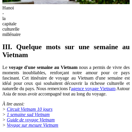
Hanoi
-
la
capitale
culturelle
millénaire
III. Quelque mots sur une semaine au
Vietnam
Le
voyage d'une semaine au Vietnam
nous a permis de vivre des
moments inoubliables, renforçant notre amour pour ce pays
fascinant. Cet itinéraire de voyage au Vietnam d'une semaine est
idéal pour ceux qui souhaitent découvrir la richesse culturelle et
naturelle du pays. Nous remercions l'
agence voyage Vietnam
Autour
Asia de nous avoir accompagné tout au long du voyage.
À lire aussi:
>
Circuit Vietnam 10 jours
>
1 semaine sud Vietnam
>
Guide de voyage Vietnam
>
Voyage sur mesure Vietnam