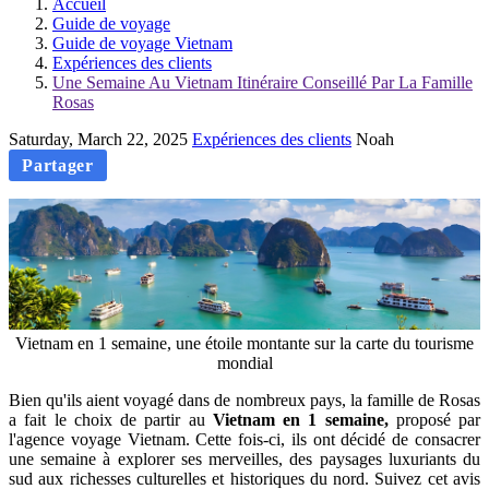
Accueil
Guide de voyage
Guide de voyage Vietnam
Expériences des clients
Une Semaine Au Vietnam Itinéraire Conseillé Par La Famille
Rosas
Saturday, March 22, 2025
Expériences des clients
Noah
Partager
Vietnam en 1 semaine, une étoile montante sur la carte du tourisme
mondial
Bien qu'ils aient voyagé dans de nombreux pays, la famille de Rosas
a fait le choix de partir au
Vietnam en 1 semaine,
proposé par
l'agence voyage Vietnam. Cette fois-ci, ils ont décidé de consacrer
une semaine à explorer ses merveilles, des paysages luxuriants du
sud aux richesses culturelles et historiques du nord. Suivez cet avis