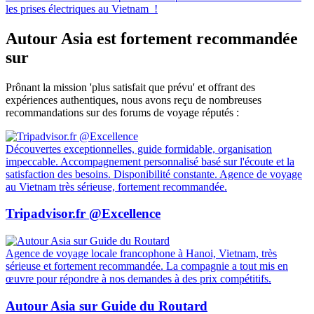
les prises électriques au Vietnam !
Autour Asia est fortement recommandée
sur
Prônant la mission 'plus satisfait que prévu' et offrant des
expériences authentiques, nous avons reçu de nombreuses
recommandations sur des forums de voyage réputés :
Découvertes exceptionnelles, guide formidable, organisation
impeccable. Accompagnement personnalisé basé sur l'écoute et la
satisfaction des besoins. Disponibilité constante. Agence de voyage
au Vietnam très sérieuse, fortement recommandée.
Tripadvisor.fr @Excellence
Agence de voyage locale francophone à Hanoi, Vietnam, très
sérieuse et fortement recommandée. La compagnie a tout mis en
œuvre pour répondre à nos demandes à des prix compétitifs.
Autour Asia sur Guide du Routard