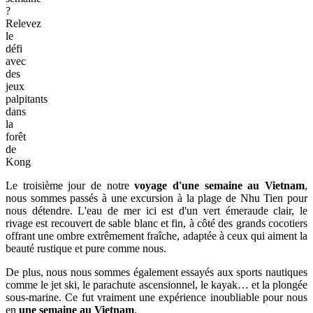
?
Relevez
le
défi
avec
des
jeux
palpitants
dans
la
forêt
de
Kong
Le troisième jour de notre
voyage d'une semaine au Vietnam
,
nous sommes passés à une excursion à la plage de Nhu Tien pour
nous détendre. L'eau de mer ici est d'un vert émeraude clair, le
rivage est recouvert de sable blanc et fin, à côté des grands cocotiers
offrant une ombre extrêmement fraîche, adaptée à ceux qui aiment la
beauté rustique et pure comme nous.
De plus, nous nous sommes également essayés aux sports nautiques
comme le jet ski, le parachute ascensionnel, le kayak… et la plongée
sous-marine. Ce fut vraiment une expérience inoubliable pour nous
en
une semaine au Vietnam
.