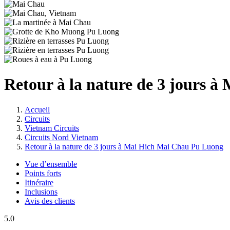
Retour à la nature de 3 jours 
Accueil
Circuits
Vietnam Circuits
Circuits Nord Vietnam
Retour à la nature de 3 jours à Mai Hich Mai Chau Pu Luong
Vue d’ensemble
Points forts
Itinéraire
Inclusions
Avis des clients
5.0