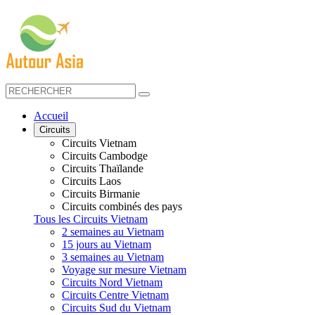
Accueil
Circuits
Circuits Vietnam
Circuits Cambodge
Circuits Thaïlande
Circuits Laos
Circuits Birmanie
Circuits combinés des pays
Tous les Circuits Vietnam
2 semaines au Vietnam
15 jours au Vietnam
3 semaines au Vietnam
Voyage sur mesure Vietnam
Circuits Nord Vietnam
Circuits Centre Vietnam
Circuits Sud du Vietnam