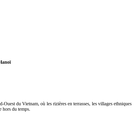
 Hanoï
est du Vietnam, où les rizières en terrasses, les villages ethniques
e hors du temps.