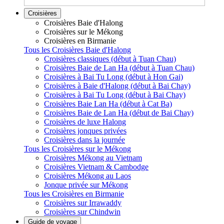
Croisières
Croisières Baie d'Halong
Croisières sur le Mékong
Croisières en Birmanie
Tous les Croisières Baie d'Halong
Croisières classiques (début à Tuan Chau)
Croisières Baie de Lan Ha (début à Tuan Chau)
Croisières à Bai Tu Long (début à Hon Gai)
Croisières à Baie d'Halong (début à Bai Chay)
Croisières à Bai Tu Long (début à Bai Chay)
Croisières Baie Lan Ha (début à Cat Ba)
Croisières Baie de Lan Ha (début de Bai Chay)
Croisières de luxe Halong
Croisières jonques privées
Croisières dans la journée
Tous les Croisières sur le Mékong
Croisières Mékong au Vietnam
Croisières Vietnam & Cambodge
Croisières Mékong au Laos
Jonque privée sur Mékong
Tous les Croisières en Birmanie
Croisières sur Irrawaddy
Croisières sur Chindwin
Guide de voyage