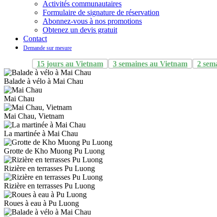
Activités communautaires
Formulaire de signature de réservation
Abonnez-vous à nos promotions
Obtenez un devis gratuit
Contact
Demande sur mesure
15 jours au Vietnam
3 semaines au Vietnam
2 sem
Balade à vélo à Mai Chau
Mai Chau
Mai Chau, Vietnam
La martinée à Mai Chau
Grotte de Kho Muong Pu Luong
Rizière en terrasses Pu Luong
Rizière en terrasses Pu Luong
Roues à eau à Pu Luong