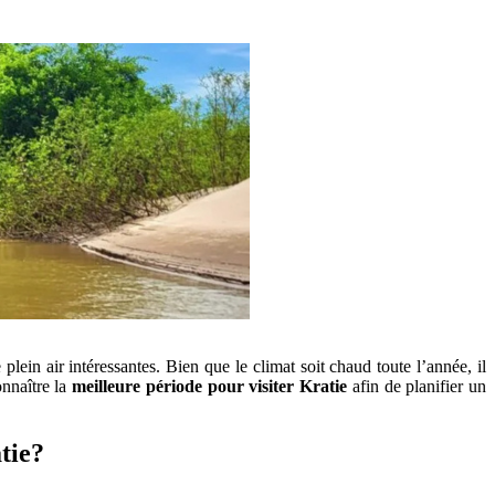
plein air intéressantes. Bien que le climat soit chaud toute l’année, il
onnaître la
meilleure période pour visiter Kratie
afin de planifier un
tie?