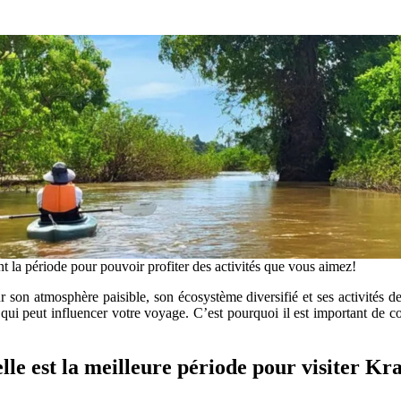
t la période pour pouvoir profiter des activités que vous aimez!
 son atmosphère paisible, son écosystème diversifié et ses activités de 
e qui peut influencer votre voyage. C’est pourquoi il est important de c
lle est la meilleure période pour visiter Kra