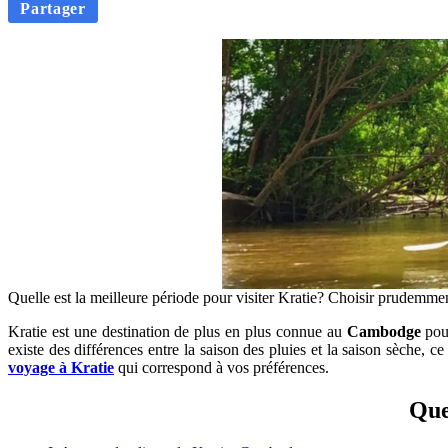
Partager
Quelle est la meilleure période pour visiter Kratie? Choisir prudemmen
Kratie est une destination de plus en plus connue au
Cambodge
pour
existe des différences entre la saison des pluies et la saison sèche, c
voyage à Kratie
qui correspond à vos préférences.
Que