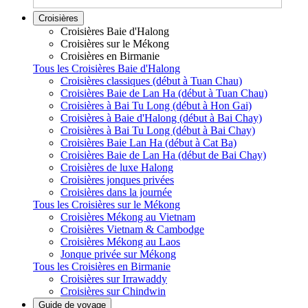
Croisières
Croisières Baie d'Halong
Croisières sur le Mékong
Croisières en Birmanie
Tous les Croisières Baie d'Halong
Croisières classiques (début à Tuan Chau)
Croisières Baie de Lan Ha (début à Tuan Chau)
Croisières à Bai Tu Long (début à Hon Gai)
Croisières à Baie d'Halong (début à Bai Chay)
Croisières à Bai Tu Long (début à Bai Chay)
Croisières Baie Lan Ha (début à Cat Ba)
Croisières Baie de Lan Ha (début de Bai Chay)
Croisières de luxe Halong
Croisières jonques privées
Croisières dans la journée
Tous les Croisières sur le Mékong
Croisières Mékong au Vietnam
Croisières Vietnam & Cambodge
Croisières Mékong au Laos
Jonque privée sur Mékong
Tous les Croisières en Birmanie
Croisières sur Irrawaddy
Croisières sur Chindwin
Guide de voyage