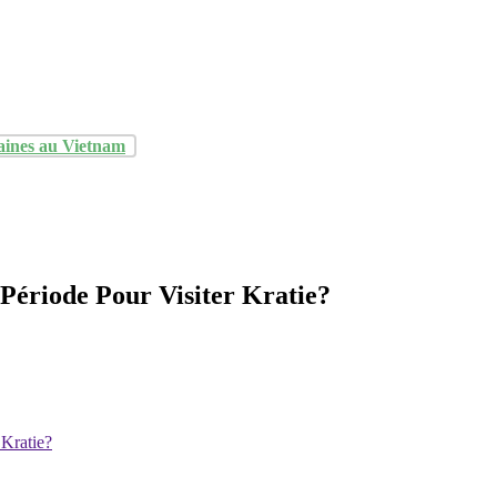
aines au Vietnam
 Période Pour Visiter Kratie?
 Kratie?