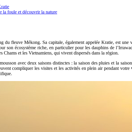
Kratie
r la foule et découvrir la nature
ng du fleuve Mékong. Sa capitale, également appelée Kratie, est une vil
pour son écosystème riche, en particulier pour les dauphins de l’Irraw
 Chams et les Vietnamiens, qui vivent dispersés dans la région.
mousson avec deux saisons distinctes : la saison des pluies et la saiso
uvent compliquer les visites et les activités en plein air pendant votre
ifique.