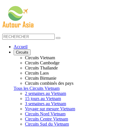
Accueil
Circuits
Circuits Vietnam
Circuits Cambodge
Circuits Thaïlande
Circuits Laos
Circuits Birmanie
Circuits combinés des pays
Tous les Circuits Vietnam
2 semaines au Vietnam
15 jours au Vietnam
3 semaines au Vietnam
Voyage sur mesure Vietnam
Circuits Nord Vietnam
Circuits Centre Vietnam
Circuits Sud du Vietnam