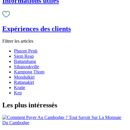
Informations utiles
Expériences des clients
Filtrer les articles
Phnom Penh
Siem Reap
Battambang
Sihanoukville
Kampong Thom
Mondulkiri
Rattanakiri
Kratie
Kep
Les plus intéressés