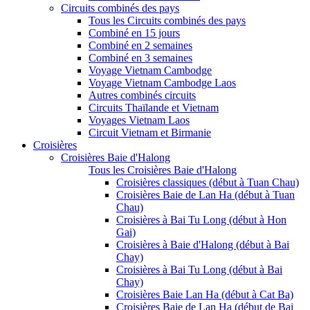
Circuits combinés des pays
Tous les Circuits combinés des pays
Combiné en 15 jours
Combiné en 2 semaines
Combiné en 3 semaines
Voyage Vietnam Cambodge
Voyage Vietnam Cambodge Laos
Autres combinés circuits
Circuits Thaïlande et Vietnam
Voyages Vietnam Laos
Circuit Vietnam et Birmanie
Croisières
Croisières Baie d'Halong
Tous les Croisières Baie d'Halong
Croisières classiques (début à Tuan Chau)
Croisières Baie de Lan Ha (début à Tuan
Chau)
Croisières à Bai Tu Long (début à Hon
Gai)
Croisières à Baie d'Halong (début à Bai
Chay)
Croisières à Bai Tu Long (début à Bai
Chay)
Croisières Baie Lan Ha (début à Cat Ba)
Croisières Baie de Lan Ha (début de Bai