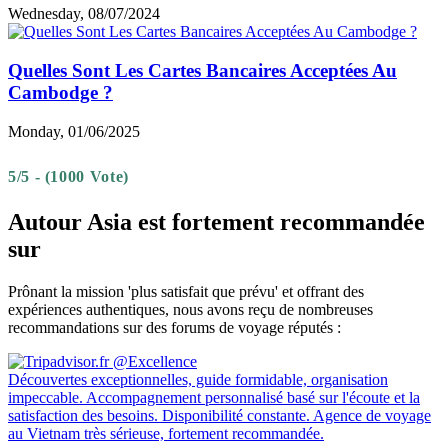
Wednesday, 08/07/2024
Quelles Sont Les Cartes Bancaires Acceptées Au
Cambodge ?
Monday, 01/06/2025
5/5 - (1000 Vote)
Autour Asia est fortement recommandée
sur
Prônant la mission 'plus satisfait que prévu' et offrant des
expériences authentiques, nous avons reçu de nombreuses
recommandations sur des forums de voyage réputés :
Découvertes exceptionnelles, guide formidable, organisation
impeccable. Accompagnement personnalisé basé sur l'écoute et la
satisfaction des besoins. Disponibilité constante. Agence de voyage
au Vietnam très sérieuse, fortement recommandée.