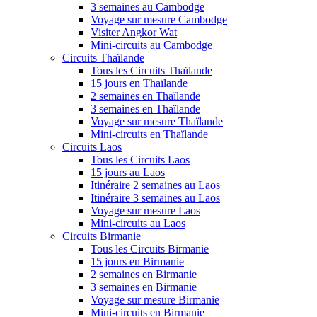
3 semaines au Cambodge
Voyage sur mesure Cambodge
Visiter Angkor Wat
Mini-circuits au Cambodge
Circuits Thaïlande
Tous les Circuits Thaïlande
15 jours en Thaïlande
2 semaines en Thaïlande
3 semaines en Thaïlande
Voyage sur mesure Thaïlande
Mini-circuits en Thaïlande
Circuits Laos
Tous les Circuits Laos
15 jours au Laos
Itinéraire 2 semaines au Laos
Itinéraire 3 semaines au Laos
Voyage sur mesure Laos
Mini-circuits au Laos
Circuits Birmanie
Tous les Circuits Birmanie
15 jours en Birmanie
2 semaines en Birmanie
3 semaines en Birmanie
Voyage sur mesure Birmanie
Mini-circuits en Birmanie