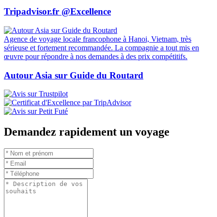
Tripadvisor.fr @Excellence
Agence de voyage locale francophone à Hanoi, Vietnam, très
sérieuse et fortement recommandée. La compagnie a tout mis en
œuvre pour répondre à nos demandes à des prix compétitifs.
Autour Asia sur Guide du Routard
Demandez rapidement un voyage