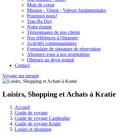
Mots de coeur
Mission - Vision - Valeurs fondamentales
Pourquoi nous?
Tran Ba Duy
Notre équipe
Témoignages de nos clients
Nos références à l'étranger
Activités communautaires
Formulaire de signature de réservation
Abonnez-vous à nos promotions
Obtenez un devis gratuit
Contact
Voyage sur mesure
Loisirs, Shopping et Achats à Kratie
Accueil
Guide de voyage
Guide de voyage Cambodge
Guide de voyage Kratie
Loisirs et shopping