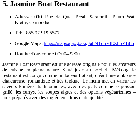
5. Jasmine Boat Restaurant
Adresse: 010 Rue de Quai Preah Saramrith, Phum Wat,
Kratie, Cambodia
Tel: +855 97 919 5577
Google Maps:
https://maps.app.goo.gl/ahNToti7dEZh5VB86
Horaire d'ouverture: 07:00–22:00
Jasmine Boat Restaurant est une adresse originale pour les amateurs
de cuisine en pleine nature. Situé juste au bord du Mékong, le
restaurant est conçu comme un bateau flottant, créant une ambiance
chaleureuse, romantique et très typique. Le menu met en valeur les
saveurs khmères traditionnelles, avec des plats comme le poisson
grillé, les currys, les soupes aigres et des options végétariennes –
tous préparés avec des ingrédients frais et de qualité.