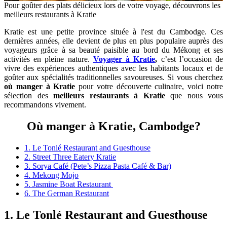
Pour goûter des plats délicieux lors de votre voyage, découvrons les
meilleurs restaurants à Kratie
Kratie est une petite province située à l'est du Cambodge. Ces
dernières années, elle devient de plus en plus populaire auprès des
voyageurs grâce à sa beauté paisible au bord du Mékong et ses
activités en pleine nature.
Voyager à Kratie
,
c’est l’occasion de
vivre des expériences authentiques avec les habitants locaux et de
goûter aux spécialités traditionnelles savoureuses. Si vous cherchez
où manger à Kratie
pour votre découverte culinaire, voici notre
sélection des
meilleurs restaurants à Kratie
que nous vous
recommandons vivement.
Où manger à Kratie, Cambodge?
1. Le Tonlé Restaurant and Guesthouse
2. Street Three Eatery Kratie
3. Sorya Café (Pete’s Pizza Pasta Café & Bar)
4. Mekong Mojo
5. Jasmine Boat Restaurant
6. The German Restaurant
1. Le Tonlé Restaurant and Guesthouse