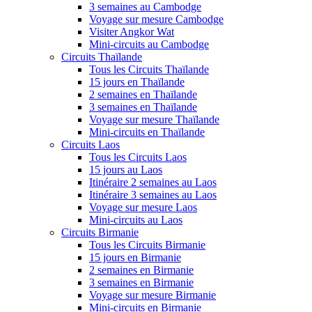
3 semaines au Cambodge
Voyage sur mesure Cambodge
Visiter Angkor Wat
Mini-circuits au Cambodge
Circuits Thaïlande
Tous les Circuits Thaïlande
15 jours en Thaïlande
2 semaines en Thaïlande
3 semaines en Thaïlande
Voyage sur mesure Thaïlande
Mini-circuits en Thaïlande
Circuits Laos
Tous les Circuits Laos
15 jours au Laos
Itinéraire 2 semaines au Laos
Itinéraire 3 semaines au Laos
Voyage sur mesure Laos
Mini-circuits au Laos
Circuits Birmanie
Tous les Circuits Birmanie
15 jours en Birmanie
2 semaines en Birmanie
3 semaines en Birmanie
Voyage sur mesure Birmanie
Mini-circuits en Birmanie