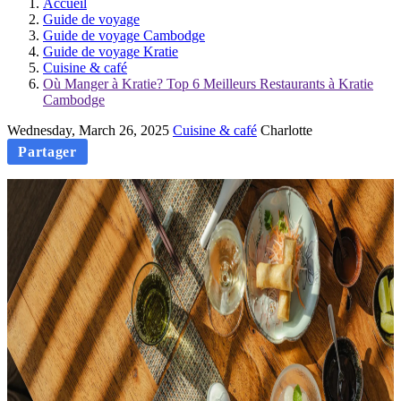
Accueil
Guide de voyage
Guide de voyage Cambodge
Guide de voyage Kratie
Cuisine & café
Où Manger à Kratie? Top 6 Meilleurs Restaurants à Kratie
Cambodge
Wednesday, March 26, 2025
Cuisine & café
Charlotte
Partager