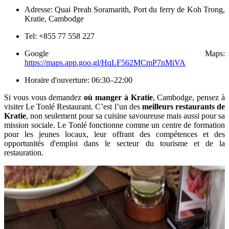
Adresse: Quai Preah Soramarith, Port du ferry de Koh Trong,
Kratie, Cambodge
Tel: +855 77 558 227
Google Maps:
https://maps.app.goo.gl/HqLF562MCmP7nMiVA
Horaire d'ouverture: 06:30–22:00
Si vous vous demandez
où manger à Kratie
, Cambodge, pensez à
visiter Le Tonlé Restaurant. C’est l’un des
meilleurs restaurants de
Kratie
, non seulement pour sa cuisine savoureuse mais aussi pour sa
mission sociale. Le Tonlé fonctionne comme un centre de formation
pour les jeunes locaux, leur offrant des compétences et des
opportunités d'emploi dans le secteur du tourisme et de la
restauration.