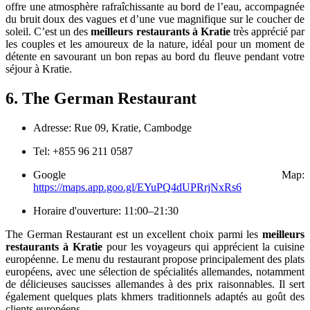
offre une atmosphère rafraîchissante au bord de l’eau, accompagnée
du bruit doux des vagues et d’une vue magnifique sur le coucher de
soleil. C’est un des
meilleurs restaurants à Kratie
très apprécié par
les couples et les amoureux de la nature, idéal pour un moment de
détente en savourant un bon repas au bord du fleuve pendant votre
séjour à Kratie.
6. The German Restaurant
Adresse: Rue 09, Kratie, Cambodge
Tel: +855 96 211 0587
Google Map:
https://maps.app.goo.gl/EYuPQ4dUPRrjNxRs6
Horaire d'ouverture: 11:00–21:30
The German Restaurant est un excellent choix parmi les
meilleurs
restaurants à Kratie
pour les voyageurs qui apprécient la cuisine
européenne. Le menu du restaurant propose principalement des plats
européens, avec une sélection de spécialités allemandes, notamment
de délicieuses saucisses allemandes à des prix raisonnables. Il sert
également quelques plats khmers traditionnels adaptés au goût des
clients européens.