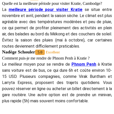
Quelle est la meilleure période pour visiter Kratie, Cambodge?
La
meilleure période pour visiter Kratie
se situe entre
novembre et avril, pendant la saison sèche. Le climat est plus
agréable avec des températures modérées et peu de pluie,
ce qui permet de profiter pleinement des activités en plein
air, des balades au bord du Mékong et des couchers de soleil.
Évitez la saison des pluies (mai à octobre), car certaines
routes deviennent difficilement praticables.
Nadège Schouler
5.0
Excellent
Comment puis-je me rendre de Phnom Penh à Kratie ?
Le meilleur moyen pour se rendre de
Phnom Penh
à Kratie
sans voiture est de bus, ce qui dure 6h et coûte environ 10-
15 USD. Plusieurs compagnies, comme Virak Buntham et
Larryta Express, proposent des trajets quotidiens. Vous
pouvez réserver en ligne ou acheter un billet directement à la
gare routière. Une autre option est de prendre un minivan,
plus rapide (5h) mais souvent moins confortable.