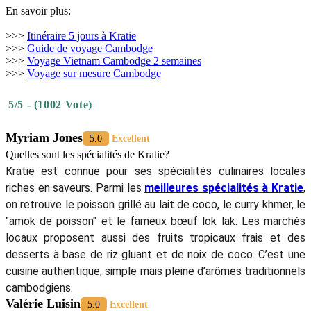
En savoir plus:
>>>
Itinéraire 5 jours à Kratie
>>>
Guide de voyage Cambodge
>>>
Voyage Vietnam Cambodge 2 semaines
>>>
Voyage sur mesure Cambodge
5/5 - (1002 Vote)
Myriam Jones
5.0
Excellent
Quelles sont les spécialités de Kratie?
Kratie est connue pour ses spécialités culinaires locales
riches en saveurs. Parmi les
meilleures spécialités à Kratie
,
on retrouve le poisson grillé au lait de coco, le curry khmer, le
"amok de poisson" et le fameux bœuf lok lak. Les marchés
locaux proposent aussi des fruits tropicaux frais et des
desserts à base de riz gluant et de noix de coco. C’est une
cuisine authentique, simple mais pleine d’arômes traditionnels
cambodgiens.
Valérie Luisin
5.0
Excellent