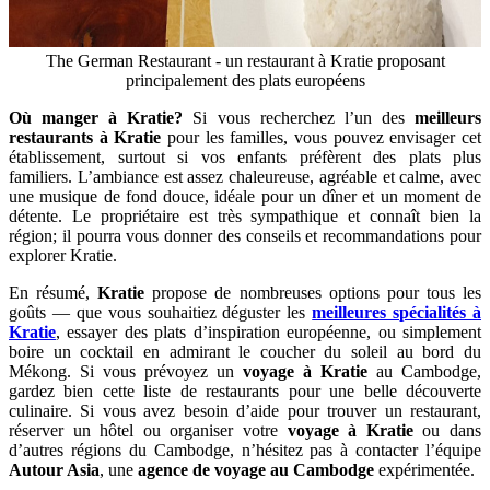
The German Restaurant - un restaurant à Kratie proposant
principalement des plats européens
Où manger à Kratie?
Si vous recherchez l’un des
meilleurs
restaurants à Kratie
pour les familles, vous pouvez envisager cet
établissement, surtout si vos enfants préfèrent des plats plus
familiers. L’ambiance est assez chaleureuse, agréable et calme, avec
une musique de fond douce, idéale pour un dîner et un moment de
détente. Le propriétaire est très sympathique et connaît bien la
région; il pourra vous donner des conseils et recommandations pour
explorer Kratie.
En résumé,
Kratie
propose de nombreuses options pour tous les
goûts — que vous souhaitiez déguster les
meilleures spécialités à
Kratie
, essayer des plats d’inspiration européenne, ou simplement
boire un cocktail en admirant le coucher du soleil au bord du
Mékong. Si vous prévoyez un
voyage à Kratie
au Cambodge,
gardez bien cette liste de restaurants pour une belle découverte
culinaire. Si vous avez besoin d’aide pour trouver un restaurant,
réserver un hôtel ou organiser votre
voyage à Kratie
ou dans
d’autres régions du Cambodge, n’hésitez pas à contacter l’équipe
Autour Asia
, une
agence de voyage au Cambodge
expérimentée.