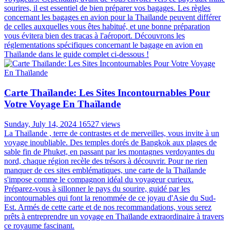
sourires, il est essentiel de bien préparer vos bagages. Les règles
concernant les bagages en avion pour la Thaïlande peuvent différer
de celles auxquelles vous êtes habitué, et une bonne préparation
vous évitera bien des tracas à l'aéroport. Découvrons les
réglementations spécifiques concernant le bagage en avion en
Thaïlande dans le guide complet ci-dessous !
Carte Thaïlande: Les Sites Incontournables Pour
Votre Voyage En Thaïlande
Sunday, July 14, 2024
16527 views
La Thaïlande , terre de contrastes et de merveilles, vous invite à un
voyage inoubliable. Des temples dorés de Bangkok aux plages de
sable fin de Phuket, en passant par les montagnes verdoyantes du
nord, chaque région recèle des trésors à découvrir. Pour ne rien
manquer de ces sites emblématiques, une carte de la Thaïlande
s'impose comme le compagnon idéal du voyageur curieux.
Préparez-vous à sillonner le pays du sourire, guidé par les
incontournables qui font la renommée de ce joyau d'Asie du Sud-
Est. Armés de cette carte et de nos recommandations, vous serez
prêts à entreprendre un voyage en Thaïlande extraordinaire à travers
ce royaume fascinant.