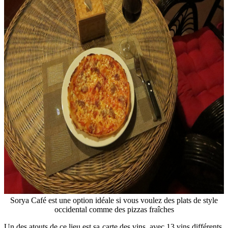
Sorya Café est une option idéale si vous voulez des plats de style
occidental comme des pizzas fraîches
Un des atouts de ce lieu est sa carte des vins, avec 13 vins différents,