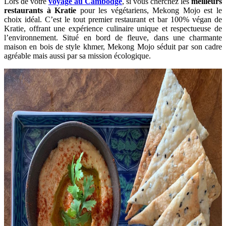
Lors de votre
voyage au Cambodge
, si vous cherchez les
meilleurs
restaurants à Kratie
pour les végétariens, Mekong Mojo est le
choix idéal. C’est le tout premier restaurant et bar 100% végan de
Kratie, offrant une expérience culinaire unique et respectueuse de
l’environnement. Situé en bord de fleuve, dans une charmante
maison en bois de style khmer, Mekong Mojo séduit par son cadre
agréable mais aussi par sa mission écologique.