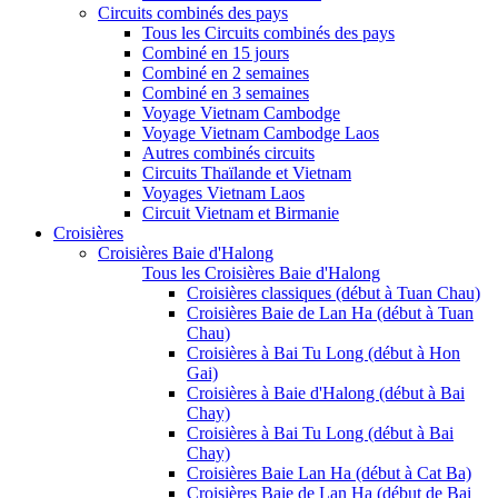
Circuits combinés des pays
Tous les Circuits combinés des pays
Combiné en 15 jours
Combiné en 2 semaines
Combiné en 3 semaines
Voyage Vietnam Cambodge
Voyage Vietnam Cambodge Laos
Autres combinés circuits
Circuits Thaïlande et Vietnam
Voyages Vietnam Laos
Circuit Vietnam et Birmanie
Croisières
Croisières Baie d'Halong
Tous les Croisières Baie d'Halong
Croisières classiques (début à Tuan Chau)
Croisières Baie de Lan Ha (début à Tuan
Chau)
Croisières à Bai Tu Long (début à Hon
Gai)
Croisières à Baie d'Halong (début à Bai
Chay)
Croisières à Bai Tu Long (début à Bai
Chay)
Croisières Baie Lan Ha (début à Cat Ba)
Croisières Baie de Lan Ha (début de Bai