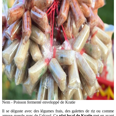
Nem - Poisson fermenté enveloppé de Kratie
Il se déguste avec des légumes frais, des galettes de riz ou comme
amuse-gueule avec de l’alcool. Ce
plat local de Kratie
met en avant