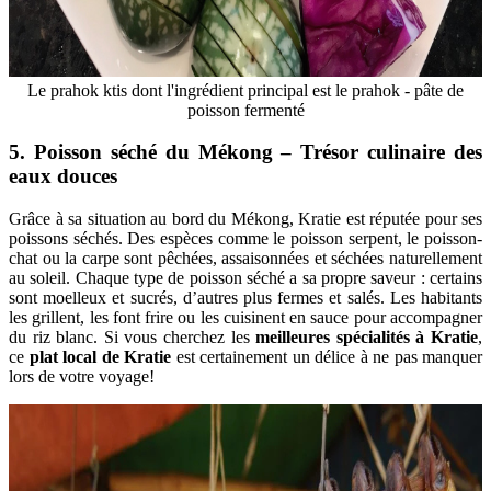
Le prahok ktis dont l'ingrédient principal est le prahok - pâte de
poisson fermenté
5. Poisson séché du Mékong – Trésor culinaire des
eaux douces
Grâce à sa situation au bord du Mékong, Kratie est réputée pour ses
poissons séchés. Des espèces comme le poisson serpent, le poisson-
chat ou la carpe sont pêchées, assaisonnées et séchées naturellement
au soleil. Chaque type de poisson séché a sa propre saveur : certains
sont moelleux et sucrés, d’autres plus fermes et salés. Les habitants
les grillent, les font frire ou les cuisinent en sauce pour accompagner
du riz blanc. Si vous cherchez les
meilleures spécialités à Kratie
,
ce
plat local de Kratie
est certainement un délice à ne pas manquer
lors de votre voyage!