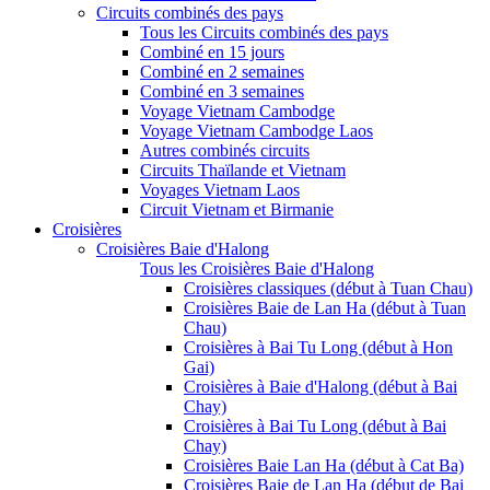
Circuits combinés des pays
Tous les Circuits combinés des pays
Combiné en 15 jours
Combiné en 2 semaines
Combiné en 3 semaines
Voyage Vietnam Cambodge
Voyage Vietnam Cambodge Laos
Autres combinés circuits
Circuits Thaïlande et Vietnam
Voyages Vietnam Laos
Circuit Vietnam et Birmanie
Croisières
Croisières Baie d'Halong
Tous les Croisières Baie d'Halong
Croisières classiques (début à Tuan Chau)
Croisières Baie de Lan Ha (début à Tuan
Chau)
Croisières à Bai Tu Long (début à Hon
Gai)
Croisières à Baie d'Halong (début à Bai
Chay)
Croisières à Bai Tu Long (début à Bai
Chay)
Croisières Baie Lan Ha (début à Cat Ba)
Croisières Baie de Lan Ha (début de Bai