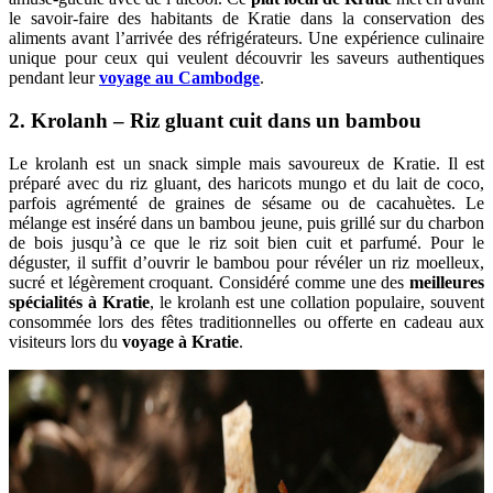
le savoir-faire des habitants de Kratie dans la conservation des
aliments avant l’arrivée des réfrigérateurs. Une expérience culinaire
unique pour ceux qui veulent découvrir les saveurs authentiques
pendant leur
voyage au Cambodge
.
2. Krolanh – Riz gluant cuit dans un bambou
Le krolanh est un snack simple mais savoureux de Kratie. Il est
préparé avec du riz gluant, des haricots mungo et du lait de coco,
parfois agrémenté de graines de sésame ou de cacahuètes. Le
mélange est inséré dans un bambou jeune, puis grillé sur du charbon
de bois jusqu’à ce que le riz soit bien cuit et parfumé. Pour le
déguster, il suffit d’ouvrir le bambou pour révéler un riz moelleux,
sucré et légèrement croquant. Considéré comme une des
meilleures
spécialités à Kratie
, le krolanh est une collation populaire, souvent
consommée lors des fêtes traditionnelles ou offerte en cadeau aux
visiteurs lors du
voyage à Kratie
.