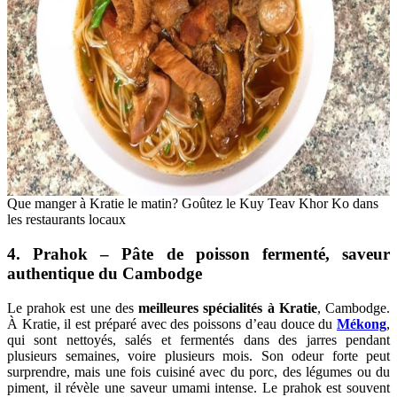
Que manger à Kratie le matin? Goûtez le Kuy Teav Khor Ko dans
les restaurants locaux
4. Prahok – Pâte de poisson fermenté, saveur
authentique du Cambodge
Le prahok est une des
meilleures spécialités à Kratie
, Cambodge.
À Kratie, il est préparé avec des poissons d’eau douce du
Mékong
,
qui sont nettoyés, salés et fermentés dans des jarres pendant
plusieurs semaines, voire plusieurs mois. Son odeur forte peut
surprendre, mais une fois cuisiné avec du porc, des légumes ou du
piment, il révèle une saveur umami intense. Le prahok est souvent