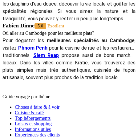
les dauphins d’eau douce, découvrir la vie locale et goûter les
spécialités régionales. Si vous aimez la nature et la
tranquillité, vous pouvez y rester un peu plus longtemps.
Fabien Dinne
5.0
Excellent
Où aller au Cambodge pour les meilleurs plats?
Pour déguster les
meilleures spécialités au Cambodge
,
visitez
Phnom Penh
pour la cuisine de rue et les restaurants
traditionnels.
Siem Reap
propose aussi de bons marchés
locaux. Dans les villes comme Kratie, vous trouverez des
plats simples mais très authentiques, cuisinés de façon
artisanale, souvent plus proches de la tradition locale.
Guide voyage par thème
Choses à faire & à voir
Cuisine & café
Top hébergements
Loisirs et shopping
Informations utiles
Expériences des clients