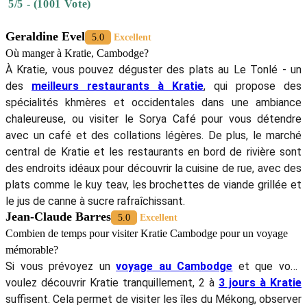
5/5 - (1001 Vote)
Geraldine Evel
5.0
Excellent
Où manger à Kratie, Cambodge?
À Kratie, vous pouvez déguster des plats au Le Tonlé - un
des
meilleurs restaurants à Kratie
, qui propose des
spécialités khmères et occidentales dans une ambiance
chaleureuse, ou visiter le Sorya Café pour vous détendre
avec un café et des collations légères. De plus, le marché
central de Kratie et les restaurants en bord de rivière sont
des endroits idéaux pour découvrir la cuisine de rue, avec des
plats comme le kuy teav, les brochettes de viande grillée et
le jus de canne à sucre rafraîchissant.
Jean-Claude Barres
5.0
Excellent
Combien de temps pour visiter Kratie Cambodge pour un voyage
mémorable?
Si vous prévoyez un
voyage au Cambodge
et que vous
voulez découvrir Kratie tranquillement, 2 à
3 jours à Kratie
suffisent. Cela permet de visiter les îles du Mékong, observer