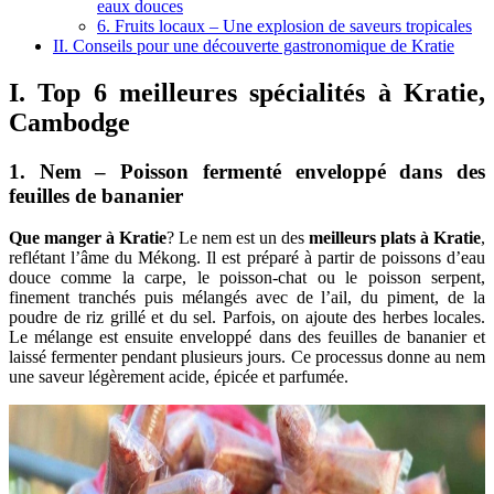
eaux douces
6. Fruits locaux – Une explosion de saveurs tropicales
II. Conseils pour une découverte gastronomique de Kratie
I. Top 6
meilleures spécialités à Kratie
,
Cambodge
1. Nem – Poisson fermenté enveloppé dans des
feuilles de bananier
Que manger à Kratie
? Le nem est un des
meilleurs plats à Kratie
,
reflétant l’âme du Mékong. Il est préparé à partir de poissons d’eau
douce comme la carpe, le poisson-chat ou le poisson serpent,
finement tranchés puis mélangés avec de l’ail, du piment, de la
poudre de riz grillé et du sel. Parfois, on ajoute des herbes locales.
Le mélange est ensuite enveloppé dans des feuilles de bananier et
laissé fermenter pendant plusieurs jours. Ce processus donne au nem
une saveur légèrement acide, épicée et parfumée.