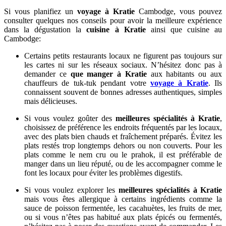
Si vous planifiez un
voyage à Kratie
Cambodge, vous pouvez
consulter quelques nos conseils pour avoir la meilleure expérience
dans la dégustation la
cuisine à Kratie
ainsi que cuisine au
Cambodge:
Certains petits restaurants locaux ne figurent pas toujours sur
les cartes ni sur les réseaux sociaux. N’hésitez donc pas à
demander ce
que manger à Kratie
aux habitants ou aux
chauffeurs de tuk-tuk pendant votre
voyage à Kratie
. Ils
connaissent souvent de bonnes adresses authentiques, simples
mais délicieuses.
Si vous voulez goûter des
meilleures spécialités à Kratie
,
choisissez de préférence les endroits fréquentés par les locaux,
avec des plats bien chauds et fraîchement préparés. Évitez les
plats restés trop longtemps dehors ou non couverts. Pour les
plats comme le nem cru ou le prahok, il est préférable de
manger dans un lieu réputé, ou de les accompagner comme le
font les locaux pour éviter les problèmes digestifs.
Si vous voulez explorer les
meilleures spécialités à Kratie
mais vous êtes allergique à certains ingrédients comme la
sauce de poisson fermentée, les cacahuètes, les fruits de mer,
ou si vous n’êtes pas habitué aux plats épicés ou fermentés,