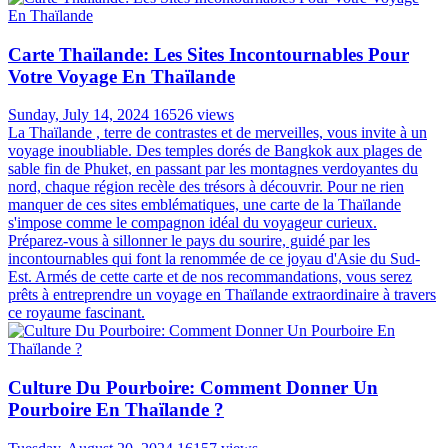
Carte Thaïlande: Les Sites Incontournables Pour
Votre Voyage En Thaïlande
Sunday, July 14, 2024
16526 views
La Thaïlande , terre de contrastes et de merveilles, vous invite à un
voyage inoubliable. Des temples dorés de Bangkok aux plages de
sable fin de Phuket, en passant par les montagnes verdoyantes du
nord, chaque région recèle des trésors à découvrir. Pour ne rien
manquer de ces sites emblématiques, une carte de la Thaïlande
s'impose comme le compagnon idéal du voyageur curieux.
Préparez-vous à sillonner le pays du sourire, guidé par les
incontournables qui font la renommée de ce joyau d'Asie du Sud-
Est. Armés de cette carte et de nos recommandations, vous serez
prêts à entreprendre un voyage en Thaïlande extraordinaire à travers
ce royaume fascinant.
Culture Du Pourboire: Comment Donner Un
Pourboire En Thaïlande ?