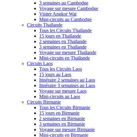
3 semaines au Cambodge
Voyage sur mesure Cambodge
Visiter Angkor Wat
Mini-circuits au Cambodge
Circuits Thaïlande
Tous les Circuits Thaïlande
15 jours en Thaïlande
2 semaines en Thaïlande
3 semaines en Thaïlande
Voyage sur mesure Thaïlande
Mini-circuits en Thaïlande
Circuits Laos
Tous les Circuits Laos
15 jours au Laos
Itinéraire 2 semaines au Laos
Itinéraire 3 semaines au Laos
Voyage sur mesure Laos
Mini-circuits au Laos
Circuits Birmanie
Tous les Circuits Birmanie
15 jours en Birmanie
2 semaines en Birmanie
3 semaines en Birmanie
Voyage sur mesure Birmanie
Mini-circuits en Birmanie