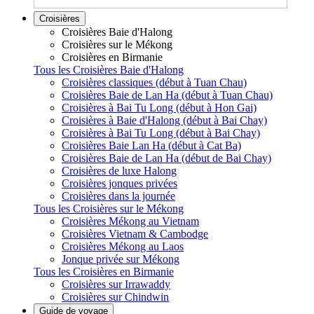
Croisières
Croisières Baie d'Halong
Croisières sur le Mékong
Croisières en Birmanie
Tous les Croisières Baie d'Halong
Croisières classiques (début à Tuan Chau)
Croisières Baie de Lan Ha (début à Tuan Chau)
Croisières à Bai Tu Long (début à Hon Gai)
Croisières à Baie d'Halong (début à Bai Chay)
Croisières à Bai Tu Long (début à Bai Chay)
Croisières Baie Lan Ha (début à Cat Ba)
Croisières Baie de Lan Ha (début de Bai Chay)
Croisières de luxe Halong
Croisières jonques privées
Croisières dans la journée
Tous les Croisières sur le Mékong
Croisières Mékong au Vietnam
Croisières Vietnam & Cambodge
Croisières Mékong au Laos
Jonque privée sur Mékong
Tous les Croisières en Birmanie
Croisières sur Irrawaddy
Croisières sur Chindwin
Guide de voyage