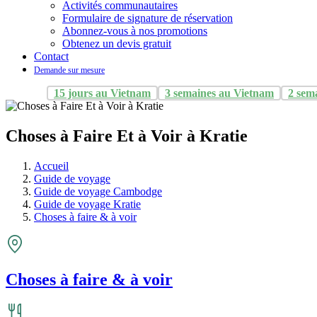
Activités communautaires
Formulaire de signature de réservation
Abonnez-vous à nos promotions
Obtenez un devis gratuit
Contact
Demande sur mesure
15 jours au Vietnam
3 semaines au Vietnam
2 sem
Choses à Faire Et à Voir à Kratie
Accueil
Guide de voyage
Guide de voyage Cambodge
Guide de voyage Kratie
Choses à faire & à voir
Choses à faire & à voir