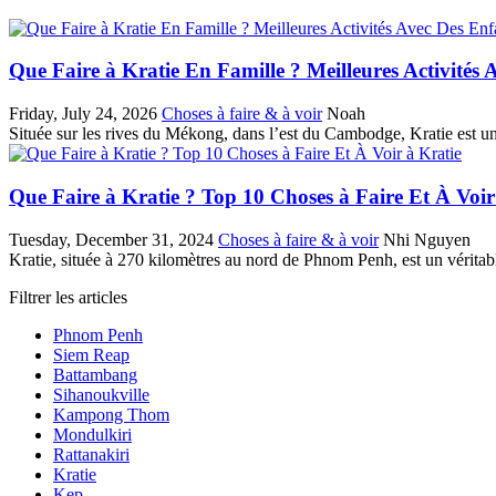
Que Faire à Kratie En Famille ? Meilleures Activités 
Friday, July 24, 2026
Choses à faire & à voir
Noah
Située sur les rives du Mékong, dans l’est du Cambodge, Kratie est un
Que Faire à Kratie ? Top 10 Choses à Faire Et À Voir
Tuesday, December 31, 2024
Choses à faire & à voir
Nhi Nguyen
Kratie, située à 270 kilomètres au nord de Phnom Penh, est un véritable
Filtrer les articles
Phnom Penh
Siem Reap
Battambang
Sihanoukville
Kampong Thom
Mondulkiri
Rattanakiri
Kratie
Kep