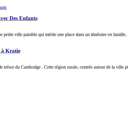
Avec Des Enfants
e petite ville paisible qui mérite une place dans un itinéraire en famil
 à Kratie
 trésor du Cambodge . Cette région rurale, centrée autour de la ville pit