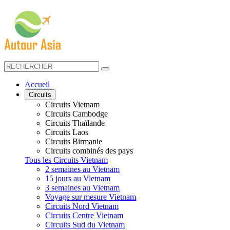
Accueil
Circuits
Circuits Vietnam
Circuits Cambodge
Circuits Thaïlande
Circuits Laos
Circuits Birmanie
Circuits combinés des pays
Tous les Circuits Vietnam
2 semaines au Vietnam
15 jours au Vietnam
3 semaines au Vietnam
Voyage sur mesure Vietnam
Circuits Nord Vietnam
Circuits Centre Vietnam
Circuits Sud du Vietnam