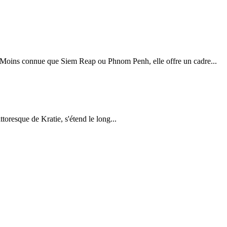
le. Moins connue que Siem Reap ou Phnom Penh, elle offre un cadre...
toresque de Kratie, s'étend le long...