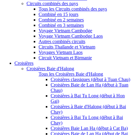
Circuits combinés des pays
Tous les Circuits combinés des pays
Combiné en 15 jours
Combiné en 2 semaines
Combiné en 3 semaines
Voyage Vietnam Cambodge
Voyage Vietnam Cambodge Laos
Autres combinés circuits
Circuits Thaïlande et Vietnam
Voyages Vietnam Laos
Circuit Vietnam et Birmanie
Croisières
Croisières Baie d'Halong
Tous les Croisières Baie d'Halong
Croisières classiques (début à Tuan Chau)
Croisières Baie de Lan Ha (début à Tuan
Chau)
Croisières à Bai Tu Long (début à Hon
Gai)
Croisières à Baie d'Halong (début à Bai
Chay)
Croisières à Bai Tu Long (début à Bai
Chay)
Croisières Baie Lan Ha (début à Cat Ba)
Croisières Baie de Lan Ha (début de Bai