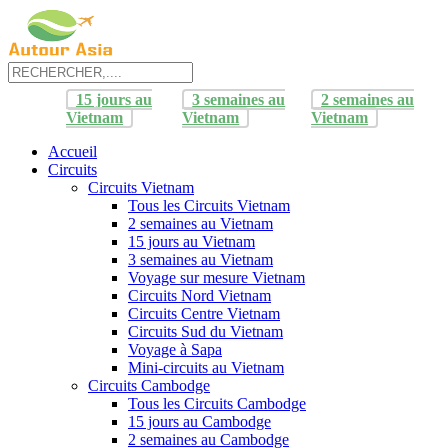
15 jours au
3 semaines au
2 semaines au
Vietnam
Vietnam
Vietnam
Accueil
Circuits
Circuits Vietnam
Tous les Circuits Vietnam
2 semaines au Vietnam
15 jours au Vietnam
3 semaines au Vietnam
Voyage sur mesure Vietnam
Circuits Nord Vietnam
Circuits Centre Vietnam
Circuits Sud du Vietnam
Voyage à Sapa
Mini-circuits au Vietnam
Circuits Cambodge
Tous les Circuits Cambodge
15 jours au Cambodge
2 semaines au Cambodge