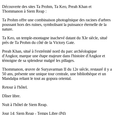
Découverte des sites Ta Prohm, Ta Keo, Preah Khan et
Thommanon à Siem Reap :
Ta Prohm offre une combinaison photogénique des racines d'arbres
poussant hors des ruines, symbolisant la puissance éternelle de la
nature.
Ta Keo, un temple-montagne inachevé datant du XIe siècle, situé
près de Ta Prohm du côté de la Victory Gate.
Preah Khan, situé à l'extrémité nord du parc archéologique
d'Angkor, marque une étape majeure dans l'histoire d'Angkor et
témoigne de sa splendeur malgré les pillages.
Thommanon, œuvre de Suryavarman II du 12e siècle, restauré il y a
50 ans, présente une unique tour centrale, une bibliothèque et un
Mandalpa reliant le tout au gopura oriental.
Retour à l'hôtel.
Dîner libre.
Nuit à l'hôtel de Siem Reap.
Jour 14: Siem Reap - Temps Libre (Pd)