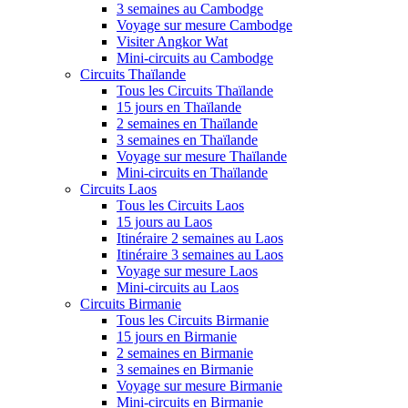
3 semaines au Cambodge
Voyage sur mesure Cambodge
Visiter Angkor Wat
Mini-circuits au Cambodge
Circuits Thaïlande
Tous les Circuits Thaïlande
15 jours en Thaïlande
2 semaines en Thaïlande
3 semaines en Thaïlande
Voyage sur mesure Thaïlande
Mini-circuits en Thaïlande
Circuits Laos
Tous les Circuits Laos
15 jours au Laos
Itinéraire 2 semaines au Laos
Itinéraire 3 semaines au Laos
Voyage sur mesure Laos
Mini-circuits au Laos
Circuits Birmanie
Tous les Circuits Birmanie
15 jours en Birmanie
2 semaines en Birmanie
3 semaines en Birmanie
Voyage sur mesure Birmanie
Mini-circuits en Birmanie