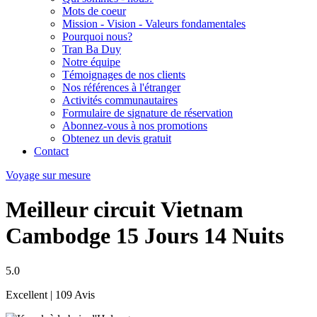
Mots de coeur
Mission - Vision - Valeurs fondamentales
Pourquoi nous?
Tran Ba Duy
Notre équipe
Témoignages de nos clients
Nos références à l'étranger
Activités communautaires
Formulaire de signature de réservation
Abonnez-vous à nos promotions
Obtenez un devis gratuit
Contact
Voyage sur mesure
Meilleur circuit Vietnam
Cambodge 15 Jours 14 Nuits
5.0
Excellent
| 109 Avis