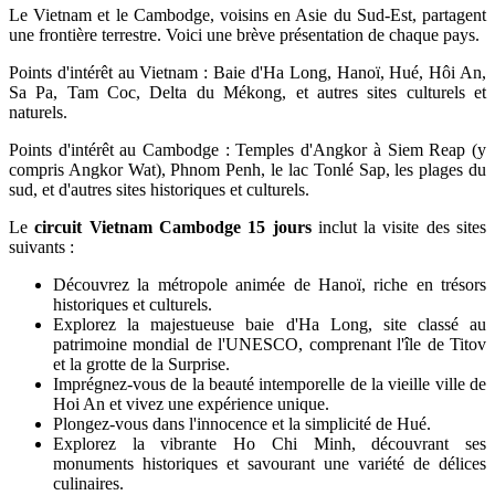
Le Vietnam et le Cambodge, voisins en Asie du Sud-Est, partagent
une frontière terrestre. Voici une brève présentation de chaque pays.
Points d'intérêt au Vietnam : Baie d'Ha Long, Hanoï, Hué, Hôi An,
Sa Pa, Tam Coc, Delta du Mékong, et autres sites culturels et
naturels.
Points d'intérêt au Cambodge : Temples d'Angkor à Siem Reap (y
compris Angkor Wat), Phnom Penh, le lac Tonlé Sap, les plages du
sud, et d'autres sites historiques et culturels.
Le
circuit Vietnam Cambodge 15 jours
inclut la visite des sites
suivants :
Découvrez la métropole animée de Hanoï, riche en trésors
historiques et culturels.
Explorez la majestueuse baie d'Ha Long, site classé au
patrimoine mondial de l'UNESCO, comprenant l'île de Titov
et la grotte de la Surprise.
Imprégnez-vous de la beauté intemporelle de la vieille ville de
Hoi An et vivez une expérience unique.
Plongez-vous dans l'innocence et la simplicité de Hué.
Explorez la vibrante Ho Chi Minh, découvrant ses
monuments historiques et savourant une variété de délices
culinaires.