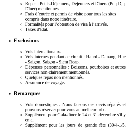
Repas : Petits-Déjeuners, Déjeuners et Dîners (Pd ; Dj ;
Dîner) mentionnés.
Frais d’entrée et permis de visite pour tous les sites
compris dans notre itinéraire.
Formalités pour l’obtention de visa à l’arrivée.
Taxes d'État.
Exclusions
Vols internationaux.
Vols internes pendant ce circuit : Hanoi - Danang, Hue
- Saigon, Saigon - Siem Reap.
Dépenses personnelles : Boissons, pourboires et autres
services non-clairement mentionnés.
Quelques repas non mentionnés.
Assurance de voyage.
Remarques
Vols domestiques : Nous faisons des devis séparés et
pouvons réserver pour vous au meilleur prix.
Supplément pour Gala-dîner le 24 et 31 décembre s'il y
en a.
Supplément pour les jours de grande fête (30/4-1/5,