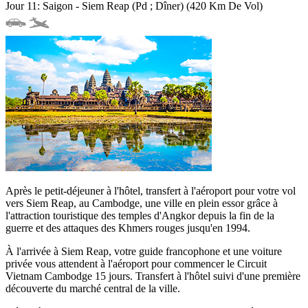
Jour 11: Saigon - Siem Reap (Pd ; Dîner) (420 Km De Vol)
Après le petit-déjeuner à l'hôtel, transfert à l'aéroport pour votre vol
vers Siem Reap, au Cambodge, une ville en plein essor grâce à
l'attraction touristique des temples d'Angkor depuis la fin de la
guerre et des attaques des Khmers rouges jusqu'en 1994.
À l'arrivée à Siem Reap, votre guide francophone et une voiture
privée vous attendent à l'aéroport pour commencer le Circuit
Vietnam Cambodge 15 jours. Transfert à l'hôtel suivi d'une première
découverte du marché central de la ville.