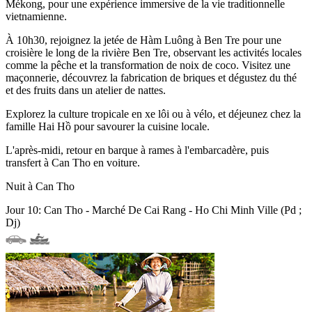
Mékong, pour une expérience immersive de la vie traditionnelle
vietnamienne.
À 10h30, rejoignez la jetée de Hàm Luông à Ben Tre pour une
croisière le long de la rivière Ben Tre, observant les activités locales
comme la pêche et la transformation de noix de coco. Visitez une
maçonnerie, découvrez la fabrication de briques et dégustez du thé
et des fruits dans un atelier de nattes.
Explorez la culture tropicale en xe lôi ou à vélo, et déjeunez chez la
famille Hai Hồ pour savourer la cuisine locale.
L'après-midi, retour en barque à rames à l'embarcadère, puis
transfert à Can Tho en voiture.
Nuit à Can Tho
Jour 10: Can Tho - Marché De Cai Rang - Ho Chi Minh Ville (Pd ;
Dj)