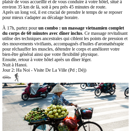
plaisir de vous accueillir et de vous conduire à votre hôtel, situé à
environ 35 km de là, soit à peu près 45 minutes de route.
Après un long vol, il est crucial de prendre le temps de se reposer
pour mieux s'adapter au décalage horaire.
À 17h, partez pour
un combo : un massage vietnamien complet
du corps de 60 minutes avec dîner inclus
. Ce massage revitalisant
utilise des techniques ancestrales qui ciblent les points de pression et
des mouvements vivifiants, accompagnés d'huiles d'aromathérapie
pour réchauffer les muscles, détendre le corps et améliorer votre
bien-être général ainsi que votre flexibilité physique.
Ensuite, retour à votre hôtel après un dîner léger.
Nuit à Hanoi.
Jour 2: Ha Noi - Visite De La Ville (Pd ; Déj)