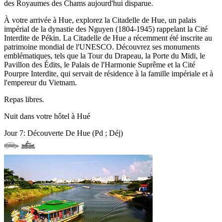
des Royaumes des Chams aujourd'hui disparue.
À votre arrivée à Hue, explorez la Citadelle de Hue, un palais
impérial de la dynastie des Nguyen (1804-1945) rappelant la Cité
Interdite de Pékin. La Citadelle de Hue a récemment été inscrite au
patrimoine mondial de l'UNESCO. Découvrez ses monuments
emblématiques, tels que la Tour du Drapeau, la Porte du Midi, le
Pavillon des Édits, le Palais de l'Harmonie Suprême et la Cité
Pourpre Interdite, qui servait de résidence à la famille impériale et à
l'empereur du Vietnam.
Repas libres.
Nuit dans votre hôtel à Hué
Jour 7: Découverte De Hue (Pd ; Déj)