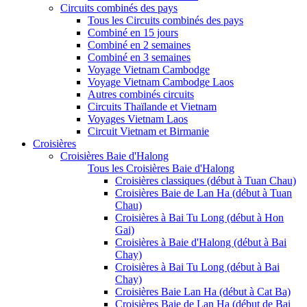
Circuits combinés des pays
Tous les Circuits combinés des pays
Combiné en 15 jours
Combiné en 2 semaines
Combiné en 3 semaines
Voyage Vietnam Cambodge
Voyage Vietnam Cambodge Laos
Autres combinés circuits
Circuits Thaïlande et Vietnam
Voyages Vietnam Laos
Circuit Vietnam et Birmanie
Croisières
Croisières Baie d'Halong
Tous les Croisières Baie d'Halong
Croisières classiques (début à Tuan Chau)
Croisières Baie de Lan Ha (début à Tuan
Chau)
Croisières à Bai Tu Long (début à Hon
Gai)
Croisières à Baie d'Halong (début à Bai
Chay)
Croisières à Bai Tu Long (début à Bai
Chay)
Croisières Baie Lan Ha (début à Cat Ba)
Croisières Baie de Lan Ha (début de Bai