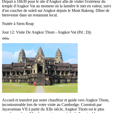
Départ à 16h30 pour le site d'Angkor afin de visiter l'extérieur du
temple d'Angkor Vat au moment où la lumière le met en valeur, suivi
d'un coucher de soleil sur Angkor depuis le Mont Bakeng. Dîner de
bienvenue dans un restaurant local.
Nuitée à Siem Reap
Jour 12: Visite De Angkor Thom - Angkor Vat (Pd ; Dj)
Accueil et transfert par notre chauffeur et guide vers Angkor Thom,
incontournable lors de votre visite au Cambodge. Construit par
Jayavarman VII à partir du XIIe siècle, Angkor Thom est le plus