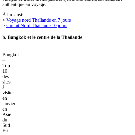
authentique au voyage.
À lire ausi:
>
Voyage nord Thaïlande en 7 jours
>
Circuit Nord Thaïlande 10 jours
b. Bangkok et le centre de la Thaïlande
Bangkok
–
Top
10
des
sites
à
visiter
en
janvier
en
Asie
du
Sud-
Est