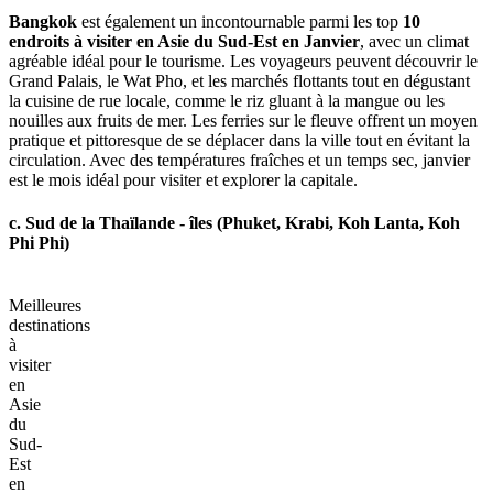
Bangkok
est également un incontournable parmi les top
10
endroits à visiter en Asie du Sud-Est en Janvier
, avec un climat
agréable idéal pour le tourisme. Les voyageurs peuvent découvrir le
Grand Palais, le Wat Pho, et les marchés flottants tout en dégustant
la cuisine de rue locale, comme le riz gluant à la mangue ou les
nouilles aux fruits de mer. Les ferries sur le fleuve offrent un moyen
pratique et pittoresque de se déplacer dans la ville tout en évitant la
circulation. Avec des températures fraîches et un temps sec, janvier
est le mois idéal pour visiter et explorer la capitale.
c. Sud de la Thaïlande - îles (Phuket, Krabi, Koh Lanta, Koh
Phi Phi)