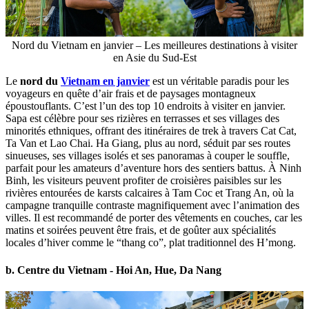
Nord du Vietnam en janvier – Les meilleures destinations à visiter
en Asie du Sud-Est
Le
nord du
Vietnam en janvier
est un véritable paradis pour les
voyageurs en quête d’air frais et de paysages montagneux
époustouflants. C’est l’un des top 10 endroits à visiter en janvier.
Sapa est célèbre pour ses rizières en terrasses et ses villages des
minorités ethniques, offrant des itinéraires de trek à travers Cat Cat,
Ta Van et Lao Chai. Ha Giang, plus au nord, séduit par ses routes
sinueuses, ses villages isolés et ses panoramas à couper le souffle,
parfait pour les amateurs d’aventure hors des sentiers battus. À Ninh
Binh, les visiteurs peuvent profiter de croisières paisibles sur les
rivières entourées de karsts calcaires à Tam Coc et Trang An, où la
campagne tranquille contraste magnifiquement avec l’animation des
villes. Il est recommandé de porter des vêtements en couches, car les
matins et soirées peuvent être frais, et de goûter aux spécialités
locales d’hiver comme le “thang co”, plat traditionnel des H’mong.
b. Centre du Vietnam - Hoi An, Hue, Da Nang