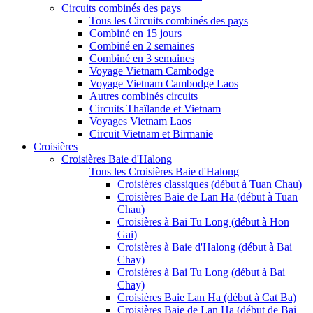
Circuits combinés des pays
Tous les Circuits combinés des pays
Combiné en 15 jours
Combiné en 2 semaines
Combiné en 3 semaines
Voyage Vietnam Cambodge
Voyage Vietnam Cambodge Laos
Autres combinés circuits
Circuits Thaïlande et Vietnam
Voyages Vietnam Laos
Circuit Vietnam et Birmanie
Croisières
Croisières Baie d'Halong
Tous les Croisières Baie d'Halong
Croisières classiques (début à Tuan Chau)
Croisières Baie de Lan Ha (début à Tuan
Chau)
Croisières à Bai Tu Long (début à Hon
Gai)
Croisières à Baie d'Halong (début à Bai
Chay)
Croisières à Bai Tu Long (début à Bai
Chay)
Croisières Baie Lan Ha (début à Cat Ba)
Croisières Baie de Lan Ha (début de Bai