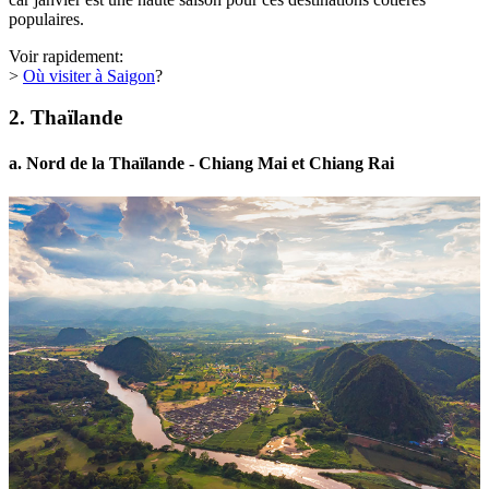
populaires.
Voir rapidement:
>
Où visiter à Saigon
?
2. Thaïlande
a. Nord de la Thaïlande - Chiang Mai et Chiang Rai