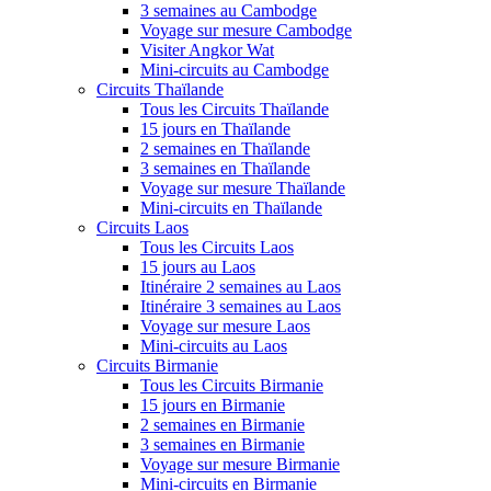
3 semaines au Cambodge
Voyage sur mesure Cambodge
Visiter Angkor Wat
Mini-circuits au Cambodge
Circuits Thaïlande
Tous les Circuits Thaïlande
15 jours en Thaïlande
2 semaines en Thaïlande
3 semaines en Thaïlande
Voyage sur mesure Thaïlande
Mini-circuits en Thaïlande
Circuits Laos
Tous les Circuits Laos
15 jours au Laos
Itinéraire 2 semaines au Laos
Itinéraire 3 semaines au Laos
Voyage sur mesure Laos
Mini-circuits au Laos
Circuits Birmanie
Tous les Circuits Birmanie
15 jours en Birmanie
2 semaines en Birmanie
3 semaines en Birmanie
Voyage sur mesure Birmanie
Mini-circuits en Birmanie