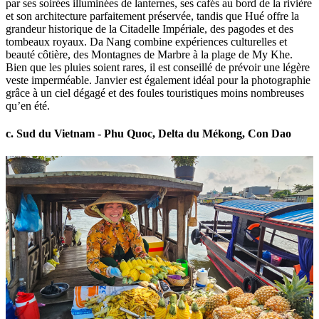
par ses soirées illuminées de lanternes, ses cafés au bord de la rivière
et son architecture parfaitement préservée, tandis que Hué offre la
grandeur historique de la Citadelle Impériale, des pagodes et des
tombeaux royaux. Da Nang combine expériences culturelles et
beauté côtière, des Montagnes de Marbre à la plage de My Khe.
Bien que les pluies soient rares, il est conseillé de prévoir une légère
veste imperméable. Janvier est également idéal pour la photographie
grâce à un ciel dégagé et des foules touristiques moins nombreuses
qu’en été.
c. Sud du Vietnam - Phu Quoc, Delta du Mékong, Con Dao