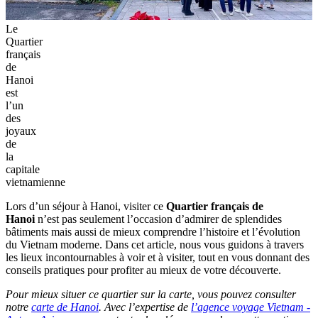
Le
Quartier
français
de
Hanoi
est
l’un
des
joyaux
de
la
capitale
vietnamienne
Lors d’un séjour à Hanoi, visiter ce
Quartier français de
Hanoi
n’est pas seulement l’occasion d’admirer de splendides
bâtiments mais aussi de mieux comprendre l’histoire et l’évolution
du Vietnam moderne. Dans cet article, nous vous guidons à travers
les lieux incontournables à voir et à visiter, tout en vous donnant des
conseils pratiques pour profiter au mieux de votre découverte.
Pour mieux situer ce quartier sur la carte, vous pouvez consulter
notre
carte de Hanoi
. Avec l’expertise de
l’agence voyage Vietnam -