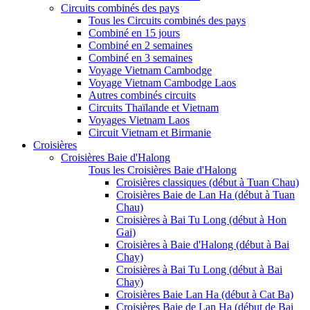
Circuits combinés des pays
Tous les Circuits combinés des pays
Combiné en 15 jours
Combiné en 2 semaines
Combiné en 3 semaines
Voyage Vietnam Cambodge
Voyage Vietnam Cambodge Laos
Autres combinés circuits
Circuits Thaïlande et Vietnam
Voyages Vietnam Laos
Circuit Vietnam et Birmanie
Croisières
Croisières Baie d'Halong
Tous les Croisières Baie d'Halong
Croisières classiques (début à Tuan Chau)
Croisières Baie de Lan Ha (début à Tuan
Chau)
Croisières à Bai Tu Long (début à Hon
Gai)
Croisières à Baie d'Halong (début à Bai
Chay)
Croisières à Bai Tu Long (début à Bai
Chay)
Croisières Baie Lan Ha (début à Cat Ba)
Croisières Baie de Lan Ha (début de Bai