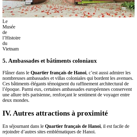
Le
Musée
de
l’Histoire
du
Vietnam
5. Ambassades et bâtiments coloniaux
Flâner dans le
Quartier français de Hanoi
, c’est aussi admirer les
nombreuses ambassades et villas coloniales qui bordent les avenues.
Ces bâtiments élégants témoignent du raffinement architectural de
l’époque. Parmi eux, certaines ambassades européennes conservent
une allure très parisienne, renforçant le sentiment de voyager entre
deux mondes.
IV. Autres attractions à proximité
En séjournant dans le
Quartier français de Hanoi
, il est facile de
rejoindre d’autres sites emblématiques de Hanoi.