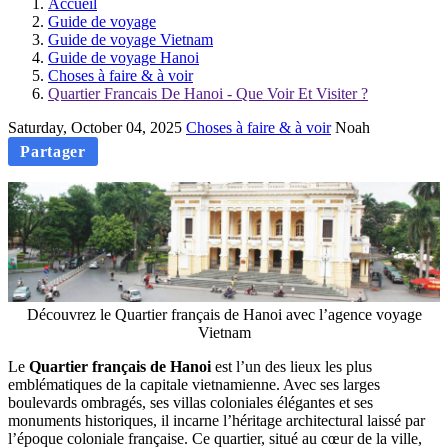
Accueil
Guide de voyage
Guide de voyage Vietnam
Guide de voyage Hanoi
Choses à faire & à voir
Quartier Francais De Hanoi - Que Voir Et Visiter ?
Saturday, October 04, 2025
Choses à faire & à voir
Noah
Partager
Découvrez le Quartier français de Hanoi avec l’agence voyage
Vietnam
Le
Quartier français de Hanoi
est l’un des lieux les plus
emblématiques de la capitale vietnamienne. Avec ses larges
boulevards ombragés, ses villas coloniales élégantes et ses
monuments historiques, il incarne l’héritage architectural laissé par
l’époque coloniale française. Ce quartier, situé au cœur de la ville,