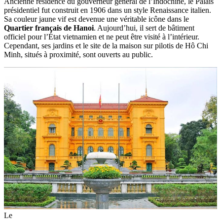
Ancienne résidence du gouverneur général de l’Indochine, le Palais
présidentiel fut construit en 1906 dans un style Renaissance italien.
Sa couleur jaune vif est devenue une véritable icône dans le
Quartier français de Hanoi
. Aujourd’hui, il sert de bâtiment
officiel pour l’État vietnamien et ne peut être visité à l’intérieur.
Cependant, ses jardins et le site de la maison sur pilotis de Hô Chi
Minh, situés à proximité, sont ouverts au public.
Le