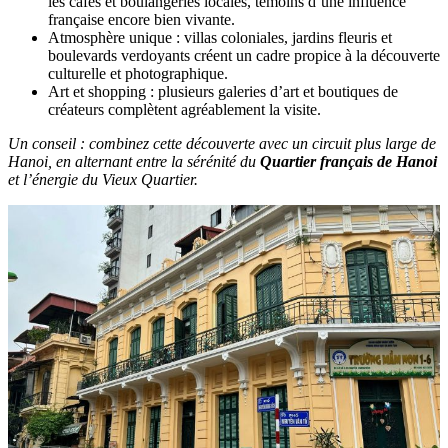
les cafés et boulangeries locales, témoins d’une influence
française encore bien vivante.
Atmosphère unique : villas coloniales, jardins fleuris et
boulevards verdoyants créent un cadre propice à la découverte
culturelle et photographique.
Art et shopping : plusieurs galeries d’art et boutiques de
créateurs complètent agréablement la visite.
Un conseil : combinez cette découverte avec un circuit plus large de
Hanoi, en alternant entre la sérénité du
Quartier français de Hanoi
et l’énergie du Vieux Quartier.