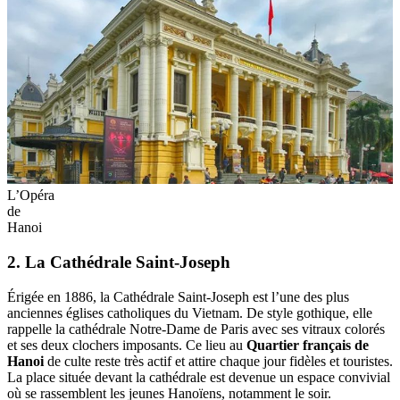
L’Opéra
de
Hanoi
2. La Cathédrale Saint-Joseph
Érigée en 1886, la Cathédrale Saint-Joseph est l’une des plus
anciennes églises catholiques du Vietnam. De style gothique, elle
rappelle la cathédrale Notre-Dame de Paris avec ses vitraux colorés
et ses deux clochers imposants. Ce lieu au
Quartier français de
Hanoi
de culte reste très actif et attire chaque jour fidèles et touristes.
La place située devant la cathédrale est devenue un espace convivial
où se rassemblent les jeunes Hanoïens, notamment le soir.