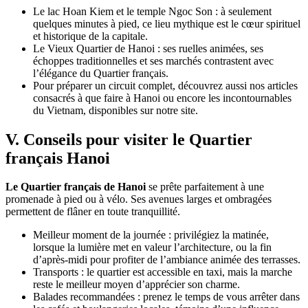
Le lac Hoan Kiem et le temple Ngoc Son : à seulement
quelques minutes à pied, ce lieu mythique est le cœur spirituel
et historique de la capitale.
Le Vieux Quartier de Hanoi : ses ruelles animées, ses
échoppes traditionnelles et ses marchés contrastent avec
l’élégance du Quartier français.
Pour préparer un circuit complet, découvrez aussi nos articles
consacrés à que faire à Hanoi ou encore les incontournables
du Vietnam, disponibles sur notre site.
V. Conseils pour visiter le Quartier
français Hanoi
Le Quartier français de Hanoi
se prête parfaitement à une
promenade à pied ou à vélo. Ses avenues larges et ombragées
permettent de flâner en toute tranquillité.
Meilleur moment de la journée : privilégiez la matinée,
lorsque la lumière met en valeur l’architecture, ou la fin
d’après-midi pour profiter de l’ambiance animée des terrasses.
Transports : le quartier est accessible en taxi, mais la marche
reste le meilleur moyen d’apprécier son charme.
Balades recommandées : prenez le temps de vous arrêter dans