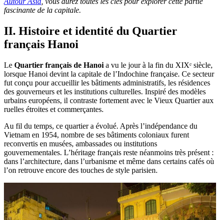
Autour Asia
, vous aurez toutes les clés pour explorer cette partie
fascinante de la capitale.
II. Histoire et identité du Quartier
français Hanoi
Le
Quartier français de Hanoi
a vu le jour à la fin du XIXᵉ siècle,
lorsque Hanoi devint la capitale de l’Indochine française. Ce secteur
fut conçu pour accueillir les bâtiments administratifs, les résidences
des gouverneurs et les institutions culturelles. Inspiré des modèles
urbains européens, il contraste fortement avec le Vieux Quartier aux
ruelles étroites et commerçantes.
Au fil du temps, ce quartier a évolué. Après l’indépendance du
Vietnam en 1954, nombre de ses bâtiments coloniaux furent
reconvertis en musées, ambassades ou institutions
gouvernementales. L’héritage français reste néanmoins très présent :
dans l’architecture, dans l’urbanisme et même dans certains cafés où
l’on retrouve encore des touches de style parisien.