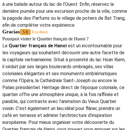
à une balade autour du lac de l’Ouest. Enfin, réservez la
dernière journée pour une excursion proche de la ville, comme
la pagode des Parfums ou le village de potiers de Bat Trang,
afin de compléter votre expérience.
Gracias
5.0
Excellent
Pourquoi visiter le Quartier français de Hanoi ?
Le
Quartier français de Hanoi
est un incontournable pour
les voyageurs qui souhaitent découvrir une autre facette de
la capitale vietnamienne. Situé à proximité du lac Hoan Kiem,
il séduit par ses larges boulevards ombragés, ses villas
coloniales élégantes et ses monuments emblématiques
comme l’Opéra, la Cathédrale Saint-Joseph ou encore le
Palais présidentiel. Héritage direct de l’époque coloniale, ce
quartier offre une atmosphère unique, à la fois raffinée et
paisible, qui contraste avec l’animation du Vieux Quartier
voisin. C’est également un lieu idéal pour flâner, prendre un
café en terrasse et admirer l’architecture d’inspiration
européenne. Pour mieux organiser votre découverte du
Quartier français de Hanoi, vous pouvez vous appuyer sur les