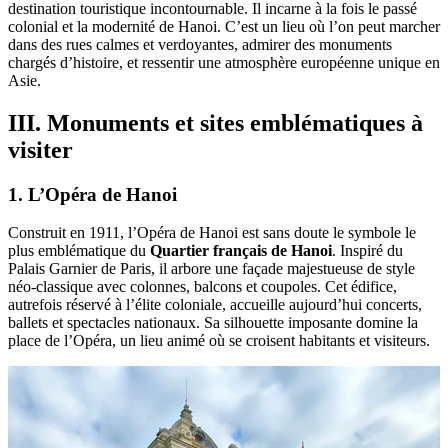
destination touristique incontournable. Il incarne à la fois le passé
colonial et la modernité de Hanoi. C’est un lieu où l’on peut marcher
dans des rues calmes et verdoyantes, admirer des monuments
chargés d’histoire, et ressentir une atmosphère européenne unique en
Asie.
III. Monuments et sites emblématiques à
visiter
1. L’Opéra de Hanoi
Construit en 1911, l’Opéra de Hanoi est sans doute le symbole le
plus emblématique du
Quartier français de Hanoi
. Inspiré du
Palais Garnier de Paris, il arbore une façade majestueuse de style
néo-classique avec colonnes, balcons et coupoles. Cet édifice,
autrefois réservé à l’élite coloniale, accueille aujourd’hui concerts,
ballets et spectacles nationaux. Sa silhouette imposante domine la
place de l’Opéra, un lieu animé où se croisent habitants et visiteurs.