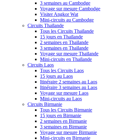
3 semaines au Cambodge
Voyage sur mesure Cambodge
Visiter Angkor Wat
Mini-circuits au Cambodge
Circuits Thaïlande
Tous les Circuits Thaïlande
15 jours en Thaïlande
2 semaines en Thaïlande
3 semaines en Thaïlande
Voyage sur mesure Thaïlande
Mini-circuits en Thaïlande
Circuits Laos
Tous les Circuits Laos
15 jours au Laos
Itinéraire 2 semaines au Laos
Itinéraire 3 semaines au Laos
Voyage sur mesure Laos
Mini-circuits au Laos
Circuits Birmanie
Tous les Circuits Birmanie
15 jours en Birmanie
2 semaines en Birmanie
3 semaines en Birmanie
Voyage sur mesure Birmanie
Mini-circuits en Birmanie