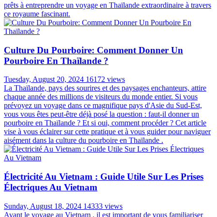
prêts à entreprendre un voyage en Thaïlande extraordinaire à travers
ce royaume fascinant.
Culture Du Pourboire: Comment Donner Un
Pourboire En Thaïlande ?
Tuesday, August 20, 2024
16172 views
La Thaïlande, pays des sourires et des paysages enchanteurs, attire
chaque année des millions de visiteurs du monde entier. Si vous
prévoyez un voyage dans ce magnifique pays d'Asie du Sud-Est,
vous vous êtes peut-être déjà posé la question : faut-il donner un
pourboire en Thaïlande ? Et si oui, comment procéder ? Cet article
vise à vous éclairer sur cette pratique et à vous guider pour naviguer
aisément dans la culture du pourboire en Thaïlande .
Électricité Au Vietnam : Guide Utile Sur Les Prises
Électriques Au Vietnam
Sunday, August 18, 2024
14333 views
Avant le voyage au Vietnam , il est important de vous familiariser