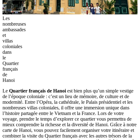
Les
nombreuses
ambassades
et
villas
coloniales
dans
le
Quartier
français
de
Hanoi
Le
Quartier français de Hanoi
est bien plus qu’un simple vestige
de l’époque coloniale : c’est un lieu de mémoire, de culture et de
modernité. Entre l’Opéra, la cathédrale, le Palais présidentiel et les
nombreuses villas coloniales, il offre une immersion unique dans
l’histoire partagée entre le Vietnam et la France. Lors de votre
voyage, prendre le temps d’explorer ce quartier vous permettra de
mieux comprendre la richesse et la diversité de Hanoi. Grâce à notre
carte de Hanoi, vous pouvez facilement organiser votre itinéraire et
combiner la visite du Quartier français avec les autres trésors de la