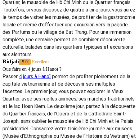
Quartier, le mausolée de Hô Chi Minh ou le Quartier français.
Toutefois, si vous disposez de quatre à cinq jours, vous aurez
le temps de visiter les musées, de profiter de la gastronomie
locale et même d’effectuer une excursion vers la pagode
des Parfums ou le village de Bat Trang. Pour une immersion
complète, une semaine permet de combiner découverte
culturelle, balades dans les quartiers typiques et excursions
aux alentours.
Ridjali
5.0
Excellent
Que faire en 4 jours à Hanoï ?
Passer
4 jours à Hanoï
permet de profiter pleinement de la
capitale vietnamienne et de découvrir ses multiples
facettes. Le premier jour, vous pouvez explorer le Vieux
Quartier, avec ses ruelles animées, ses marchés traditionnels
et le lac Hoan Kiem. Le deuxième jour, partez à la découverte
du Quartier français, de l’Opéra et de la Cathédrale Saint-
Joseph, sans oublier le mausolée de Hô Chi Minh et le Palais
présidentiel. Consacrez votre troisième journée aux musées
(Musée d’Ethnographie ou Musée de l’Histoire du Vietnam) et