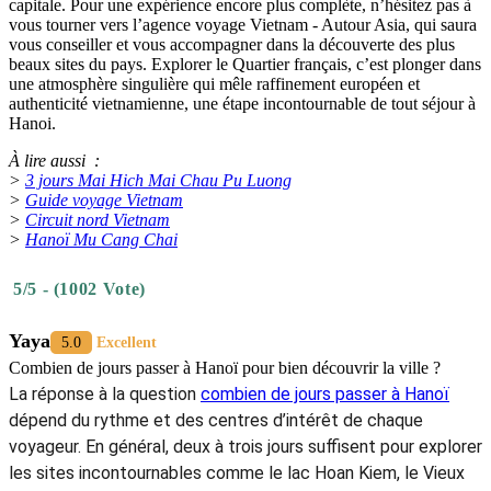
capitale. Pour une expérience encore plus complète, n’hésitez pas à
vous tourner vers l’agence voyage Vietnam - Autour Asia, qui saura
vous conseiller et vous accompagner dans la découverte des plus
beaux sites du pays. Explorer le Quartier français, c’est plonger dans
une atmosphère singulière qui mêle raffinement européen et
authenticité vietnamienne, une étape incontournable de tout séjour à
Hanoi.
À lire aussi :
>
3 jours Mai Hich Mai Chau Pu Luong
>
Guide voyage Vietnam
>
Circuit nord Vietnam
>
Hanoï Mu Cang Chai
5/5 - (1002 Vote)
Yaya
5.0
Excellent
Combien de jours passer à Hanoï pour bien découvrir la ville ?
La réponse à la question
combien de jours passer à Hanoï
dépend du rythme et des centres d’intérêt de chaque
voyageur. En général, deux à trois jours suffisent pour explorer
les sites incontournables comme le lac Hoan Kiem, le Vieux