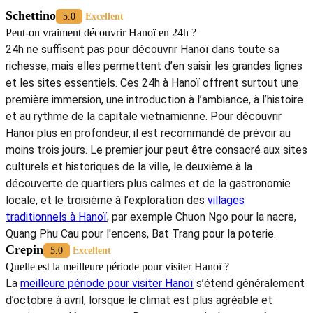
Schettino
5.0
Excellent
Peut-on vraiment découvrir Hanoï en 24h ?
24h ne suffisent pas pour découvrir Hanoï dans toute sa
richesse, mais elles permettent d’en saisir les grandes lignes
et les sites essentiels. Ces 24h à Hanoï offrent surtout une
première immersion, une introduction à l’ambiance, à l’histoire
et au rythme de la capitale vietnamienne. Pour découvrir
Hanoï plus en profondeur, il est recommandé de prévoir au
moins trois jours. Le premier jour peut être consacré aux sites
culturels et historiques de la ville, le deuxième à la
découverte de quartiers plus calmes et de la gastronomie
locale, et le troisième à l’exploration des
villages
traditionnels à Hanoï
, par exemple Chuon Ngo pour la nacre,
Quang Phu Cau pour l'encens, Bat Trang pour la poterie.
Crepin
5.0
Excellent
Quelle est la meilleure période pour visiter Hanoï ?
La
meilleure période pour visiter Hanoï
s’étend généralement
d’octobre à avril, lorsque le climat est plus agréable et