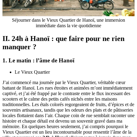
Séjourner dans le Vieux Quartier de Hanoï, une immersion
immédiate dans la vie quotidienne
II. 24h à Hanoï : que faire pour ne rien
manquer ?
1. Le matin : l’âme de Hanoï
Le Vieux Quartier
J’ai commencé ma journée par le Vieux Quartier, véritable cœur
battant de Hanoï. Les rues étroites et animées m’ont immédiatement
captivé, et j’ai été frappé par le contraste entre le flux incessant des
scooters et le calme des petits cafés nichés entre les maisons
traditionnelles. Les étals colorés regorgeaient de fruits, d’épices et de
souvenirs artisanaux, tandis que les odeurs des plats et de pâtisseries
locales flottaient dans l’air. Chaque coin de rue semblait raconter une
histoire et chaque détail est devenu un souvenir gravé dans ma
mémoire. En quelques heures seulement, j’ai compris pourquoi le
Vieux Quartier est un lieu incontournable pour ressentir l’âme de la