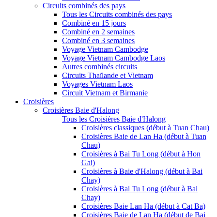
Circuits combinés des pays
Tous les Circuits combinés des pays
Combiné en 15 jours
Combiné en 2 semaines
Combiné en 3 semaines
Voyage Vietnam Cambodge
Voyage Vietnam Cambodge Laos
Autres combinés circuits
Circuits Thaïlande et Vietnam
Voyages Vietnam Laos
Circuit Vietnam et Birmanie
Croisières
Croisières Baie d'Halong
Tous les Croisières Baie d'Halong
Croisières classiques (début à Tuan Chau)
Croisières Baie de Lan Ha (début à Tuan
Chau)
Croisières à Bai Tu Long (début à Hon
Gai)
Croisières à Baie d'Halong (début à Bai
Chay)
Croisières à Bai Tu Long (début à Bai
Chay)
Croisières Baie Lan Ha (début à Cat Ba)
Croisières Baie de Lan Ha (début de Bai