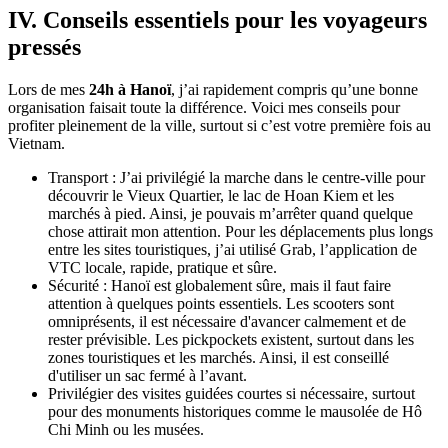
IV. Conseils essentiels pour les voyageurs
pressés
Lors de mes
24h à Hanoï
, j’ai rapidement compris qu’une bonne
organisation faisait toute la différence. Voici mes conseils pour
profiter pleinement de la ville, surtout si c’est votre première fois au
Vietnam.
Transport : J’ai privilégié la marche dans le centre-ville pour
découvrir le Vieux Quartier, le lac de Hoan Kiem et les
marchés à pied. Ainsi, je pouvais m’arrêter quand quelque
chose attirait mon attention. Pour les déplacements plus longs
entre les sites touristiques, j’ai utilisé Grab, l’application de
VTC locale, rapide, pratique et sûre.
Sécurité : Hanoï est globalement sûre, mais il faut faire
attention à quelques points essentiels. Les scooters sont
omniprésents, il est nécessaire d'avancer calmement et de
rester prévisible. Les pickpockets existent, surtout dans les
zones touristiques et les marchés. Ainsi, il est conseillé
d'utiliser un sac fermé à l’avant.
Privilégier des visites guidées courtes si nécessaire, surtout
pour des monuments historiques comme le mausolée de Hô
Chi Minh ou les musées.