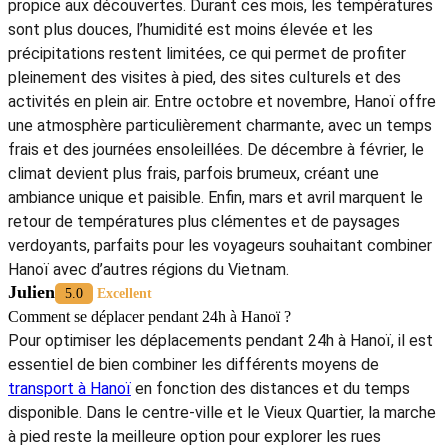
propice aux découvertes. Durant ces mois, les températures
sont plus douces, l’humidité est moins élevée et les
précipitations restent limitées, ce qui permet de profiter
pleinement des visites à pied, des sites culturels et des
activités en plein air. Entre octobre et novembre, Hanoï offre
une atmosphère particulièrement charmante, avec un temps
frais et des journées ensoleillées. De décembre à février, le
climat devient plus frais, parfois brumeux, créant une
ambiance unique et paisible. Enfin, mars et avril marquent le
retour de températures plus clémentes et de paysages
verdoyants, parfaits pour les voyageurs souhaitant combiner
Hanoï avec d’autres régions du Vietnam.
Julien
5.0
Excellent
Comment se déplacer pendant 24h à Hanoï ?
Pour optimiser les déplacements pendant 24h à Hanoï, il est
essentiel de bien combiner les différents moyens de
transport à Hanoï
en fonction des distances et du temps
disponible. Dans le centre-ville et le Vieux Quartier, la marche
à pied reste la meilleure option pour explorer les rues