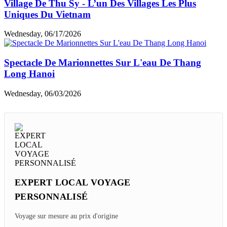
Village De Thu Sy - L’un Des Villages Les Plus
Uniques Du Vietnam
Wednesday, 06/17/2026
Spectacle De Marionnettes Sur L'eau De Thang
Long Hanoi
Wednesday, 06/03/2026
EXPERT LOCAL VOYAGE
PERSONNALISÉ
Voyage sur mesure au prix d'origine