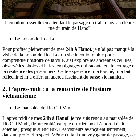
L’émotion ressentie en attendant le passage du train dans la célèbre
rue du train de Hanoï
Le prison de Hoa Lo
Pour profiter pleinement de mes
24h à Hanoï,
je n’ai pas manqué la
visite de la prison de Hoa Lo, un site incontournable pour
comprendre l’histoire de la ville. J’ai exploré les anciennes cellules,
observé les photos et lu les témoignages qui racontaient le courage et
la résilience des prisonniers. Cette expérience m’a touché, m’a fait
réfléchir et m’a offert un aperçu fascinant du passé vietnamien.
2. L’après-midi : à la rencontre de l’histoire
vietnamienne
Le mausolée de Hô Chi Minh
L’après-midi de mes
24h à Hanoï
, je me suis rendu au mausolée de
Hô Chi Minh, figure emblématique du Vietnam. L’endroit était
solennel, presque silencieux. Les visiteurs avançaient lentement,
dans un profond respect. Même en tant que voyageur de passage, ce