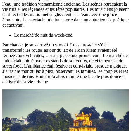
l’eau, une tradition vietnamienne ancienne. Les scènes retraçaient la
vie rurale, les légendes et les fêtes populaires. Les musiciens jouaient
en direct et les marionnettes glissaient sur l’eau avec une grâce
étonnante. Le spectacle m’a transporté dans un autre temps, poétique
et captivant.
Le marché de nuit du week-end
Par chance, je suis arrivé un samedi. Le centre-ville s’était
transformé : les routes autour du lac de Hoan Kiem avaient été
fermées aux véhicules, laissant place aux promeneurs. Le marché de
nuit s’était animé avec ses stands de souvenirs, de vêtements et de
street food. L’ambiance était festive et conviviale, presque magique.
J’ai fait le tour du lac à pied, observant les familles, les couples et les
musiciens de rue. Hanoï m’a alors montré une facette plus douce et
apaisée de sa vie urbaine.