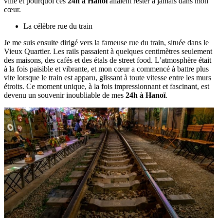
ville et pourquoi ces
24h à Hanoï
allaient rester à jamais dans mon
cœur.
La célèbre rue du train
Je me suis ensuite dirigé vers la fameuse rue du train, située dans le
Vieux Quartier. Les rails passaient à quelques centimètres seulement
des maisons, des cafés et des étals de street food. L’atmosphère était
à la fois paisible et vibrante, et mon cœur a commencé à battre plus
vite lorsque le train est apparu, glissant à toute vitesse entre les murs
étroits. Ce moment unique, à la fois impressionnant et fascinant, est
devenu un souvenir inoubliable de mes
24h à Hanoï
.