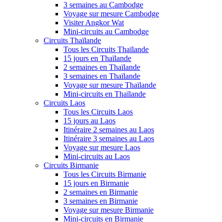
3 semaines au Cambodge
Voyage sur mesure Cambodge
Visiter Angkor Wat
Mini-circuits au Cambodge
Circuits Thaïlande
Tous les Circuits Thaïlande
15 jours en Thaïlande
2 semaines en Thaïlande
3 semaines en Thaïlande
Voyage sur mesure Thaïlande
Mini-circuits en Thaïlande
Circuits Laos
Tous les Circuits Laos
15 jours au Laos
Itinéraire 2 semaines au Laos
Itinéraire 3 semaines au Laos
Voyage sur mesure Laos
Mini-circuits au Laos
Circuits Birmanie
Tous les Circuits Birmanie
15 jours en Birmanie
2 semaines en Birmanie
3 semaines en Birmanie
Voyage sur mesure Birmanie
Mini-circuits en Birmanie