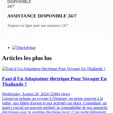
ASSISTANCE DISPONIBLE 24/7
Toujours en ligne pour une assistance 24/7
Articles les plus lus
Faut-il Un Adaptateur électrique Pour Voyager En
Thaïlande ?
Wednesday, August 28, 2024
32484 views
Lorsqu'on prépare un voyage à l'étranger, on pense souvent à la
valise, aux billets d'avion et aux activités sur place. Cependant, un
aspect crucial est souvent négligé: la compatibilité de nos appareils
électriques avec le système électrique local. C'est particulièrement