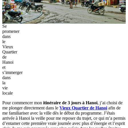
Se
promener
dans
le
Vieux
Quartier
de
Hanoi
et
s’immerger
dans
la
vie
locale
Pour commencer mon
itinéraire de 3 jours à Hanoi
,‎ j’ai choisi de
me plonger directement dans le
Vieux Quartier de Hanoi
afin de
me familiariser avec la ville dès le début du programme.‎ J’étais
arrivée à Hanoi la veille pour me reposer du trajet,‎ ce qui m’a permis
d’entamer cette première vraie journée avec plus d’énergie et l’esprit