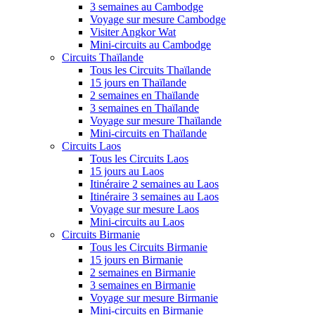
3 semaines au Cambodge
Voyage sur mesure Cambodge
Visiter Angkor Wat
Mini-circuits au Cambodge
Circuits Thaïlande
Tous les Circuits Thaïlande
15 jours en Thaïlande
2 semaines en Thaïlande
3 semaines en Thaïlande
Voyage sur mesure Thaïlande
Mini-circuits en Thaïlande
Circuits Laos
Tous les Circuits Laos
15 jours au Laos
Itinéraire 2 semaines au Laos
Itinéraire 3 semaines au Laos
Voyage sur mesure Laos
Mini-circuits au Laos
Circuits Birmanie
Tous les Circuits Birmanie
15 jours en Birmanie
2 semaines en Birmanie
3 semaines en Birmanie
Voyage sur mesure Birmanie
Mini-circuits en Birmanie