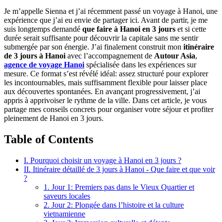
Je m’appelle Sienna et j’ai récemment passé un voyage à Hanoi,‎ une
expérience que j’ai eu envie de partager ici. Avant de partir,‎ je me
suis longtemps demandé
que faire à Hanoi en 3 jours
et si cette
durée serait suffisante pour découvrir la capitale sans me sentir
submergée par son énergie. J’ai finalement construit mon
itinéraire
de 3 jours à Hanoi
avec l’accompagnement de
Autour Asia
,‎
agence de voyage Hanoi
spécialisée dans les expériences sur
mesure. Ce format s’est révélé idéal:‎ assez structuré pour explorer
les incontournables, mais suffisamment flexible pour laisser place
aux découvertes spontanées. En avançant progressivement, j’ai
appris à apprivoiser le rythme de la ville. Dans cet article,‎ je vous
partage mes conseils concrets pour organiser votre séjour et profiter
pleinement de Hanoi en 3 jours.
Table of Contents
I. Pourquoi choisir un voyage à Hanoi en 3 jours ?
II. Itinéraire détaillé de 3 jours à Hanoi - Que faire et que voir
?
1. Jour 1: Premiers pas dans le Vieux Quartier et
saveurs locales
2. Jour 2: Plongée dans l’histoire et la culture
vietnamienne